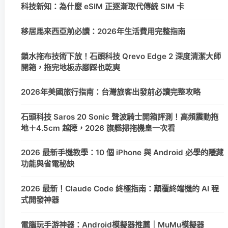
科技新知：為什麼 eSIM 正逐漸取代傳統 SIM 卡
移居馬來西亞前必讀：2026年生活費用完整指南
鎖水拖布技術下放！石頭科技 Qrevo Edge 2 深度清潔大師
開箱，拖完地板赤腳踩也乾爽
2026年美國旅行指南：台灣旅客出發前必讀完整攻略
石頭科技 Saros 20 Sonic 聲波騎士開箱評測！高頻震動拖
地＋4.5cm 越障，2026 旗艦掃拖機皇一次看
2026 最新手機教學：10 個 iPhone 與 Android 必學的隱藏
功能與省電秘訣
2026 最新！Claude Code 終極指南：顛覆終端機的 AI 程
式開發神器
電腦玩手游神器：Android模擬器推薦｜MuMu模擬器