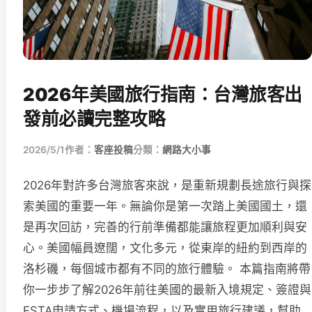
2026年美國旅行指南：台灣旅客出
發前必讀完整攻略
2026/5/1
作者：
客座投稿
分類：
網路大小事
2026年對許多台灣旅客來說，是重新規劃長途旅行與探
索美國的重要一年。無論你是第一次踏上美國國土，還
是再次回訪，完善的行前準備都能讓旅程更加順利與安
心。美國幅員遼闊，文化多元，從東岸的紐約到西岸的
洛杉磯，每個城市都有不同的旅行體驗。 本篇指南將帶
你一步步了解2026年前往美國的最新入境規定、簽證與
ESTA申請方式、機場流程，以及實用旅行建議，幫助