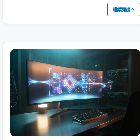
繼續閱讀
→