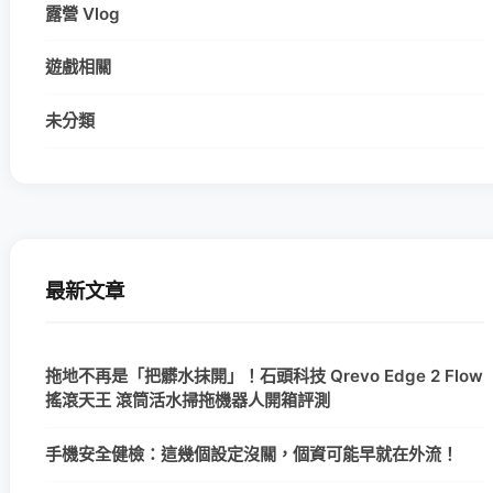
露營 Vlog
遊戲相關
未分類
最新文章
拖地不再是「把髒水抹開」！石頭科技 Qrevo Edge 2 Flow
搖滾天王 滾筒活水掃拖機器人開箱評測
手機安全健檢：這幾個設定沒關，個資可能早就在外流！