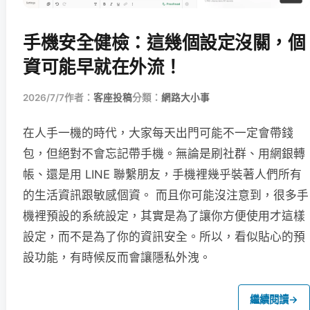
手機安全健檢：這幾個設定沒關，個
資可能早就在外流！
2026/7/7
作者：
客座投稿
分類：
網路大小事
在人手一機的時代，大家每天出門可能不一定會帶錢
包，但絕對不會忘記帶手機。無論是刷社群、用網銀轉
帳、還是用 LINE 聯繫朋友，手機裡幾乎裝著人們所有
的生活資訊跟敏感個資。 而且你可能沒注意到，很多手
機裡預設的系統設定，其實是為了讓你方便使用才這樣
設定，而不是為了你的資訊安全。所以，看似貼心的預
設功能，有時候反而會讓隱私外洩。
繼續閱讀
→