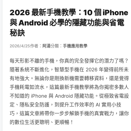
2026 最新手機教學：10 個 iPhone
與 Android 必學的隱藏功能與省電
秘訣
2026/4/25
作者：
阿湯
分類：
手機應用教學
每天形影不離的手機，你真的完全發揮它的潛力了嗎？
隨著系統不斷進化，智慧型手機在 2026 年變得前所未
有地強大。無論你是剛換新機需要轉移資料，還是覺得
手機耗電如流水，這篇最新手機教學將為你揭密多數人
不知道的 iPhone 與 Android 隱藏功能。從極致省電設
定、隱私安全防護，到提升工作效率的 AI 實用小技
巧，這篇文章將帶你一步步解鎖手機的真實戰力，讓你
的數位生活更聰明、更順暢！