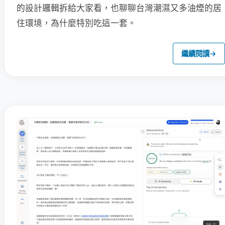
的設計邏輯拆給大家看，也聊聊台灣潮濕又多油煙的居
住環境，為什麼特別吃這一套。
繼續閱讀
→