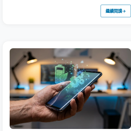
繼續閱讀
→