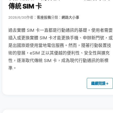
傳統 SIM 卡
2026/6/30
作者：
客座投稿
分類：
網路大小事
過去實體 SIM 卡一直都是行動通訊的基礎。使用者需要
插入或更換實體 SIM 卡才能更換手機、申辦新門號，或
是出國旅遊使用當地電信服務。然而，隨著行動裝置技
術的發展，eSIM 正以其優越的便利性、安全性與擴充
性，逐漸取代傳統 SIM 卡，成為現代行動通訊的新標
準。
繼續閱讀
→