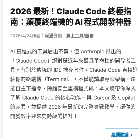
2026 最新！Claude Code 終極指
南：顛覆終端機的 AI 程式開發神器
2026/4/24
作者：
阿湯
分類：
線上工具/服務
AI 寫程式的工具層出不窮，但 Anthropic 推出的
「Claude Code」絕對是近年來最具革命性的開發者工
具。有別於傳統的 IDE 擴充套件，Claude Code 直接進
駐你的終端機（Terminal），不僅能讀取專案架構，還
能自主下指令、除錯甚至重構程式碼。本文將帶你深入
了解 Claude Code 的核心功能、與 Cursor 及 Copilot
的差異，並提供 2026 年最新的完整實戰教學，讓你的
開發效率迎來史詩級的提升！
繼續閱讀
→