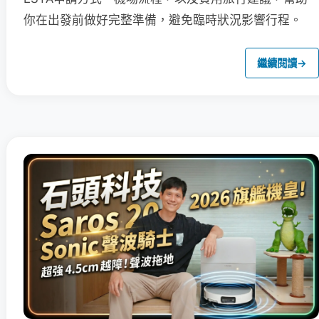
你在出發前做好完整準備，避免臨時狀況影響行程。
繼續閱讀
→