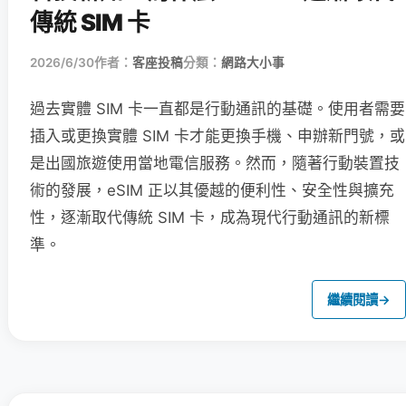
傳統 SIM 卡
2026/6/30
作者：
客座投稿
分類：
網路大小事
過去實體 SIM 卡一直都是行動通訊的基礎。使用者需要
插入或更換實體 SIM 卡才能更換手機、申辦新門號，或
是出國旅遊使用當地電信服務。然而，隨著行動裝置技
術的發展，eSIM 正以其優越的便利性、安全性與擴充
性，逐漸取代傳統 SIM 卡，成為現代行動通訊的新標
準。
繼續閱讀
→