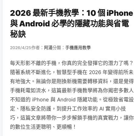
2026 最新手機教學：10 個 iPhone
與 Android 必學的隱藏功能與省電
秘訣
2026/4/25
作者：
阿湯
分類：
手機應用教學
每天形影不離的手機，你真的完全發揮它的潛力了嗎？
隨著系統不斷進化，智慧型手機在 2026 年變得前所未
有地強大。無論你是剛換新機需要轉移資料，還是覺得
手機耗電如流水，這篇最新手機教學將為你揭密多數人
不知道的 iPhone 與 Android 隱藏功能。從極致省電設
定、隱私安全防護，到提升工作效率的 AI 實用小技
巧，這篇文章將帶你一步步解鎖手機的真實戰力，讓你
的數位生活更聰明、更順暢！