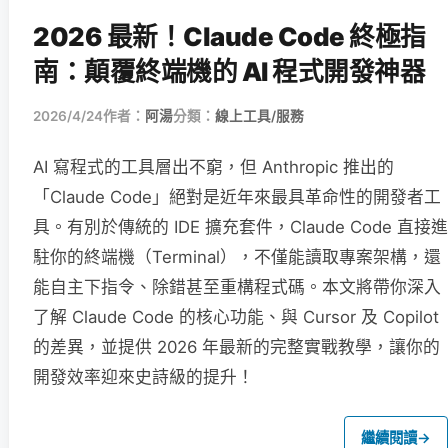
2026 最新！Claude Code 終極指
南：顛覆終端機的 AI 程式開發神器
2026/4/24
作者：
阿湯
分類：
線上工具/服務
AI 寫程式的工具層出不窮，但 Anthropic 推出的
「Claude Code」絕對是近年來最具革命性的開發者工
具。有別於傳統的 IDE 擴充套件，Claude Code 直接進
駐你的終端機（Terminal），不僅能讀取專案架構，還
能自主下指令、除錯甚至重構程式碼。本文將帶你深入
了解 Claude Code 的核心功能、與 Cursor 及 Copilot
的差異，並提供 2026 年最新的完整實戰教學，讓你的
開發效率迎來史詩級的提升！
繼續閱讀
→