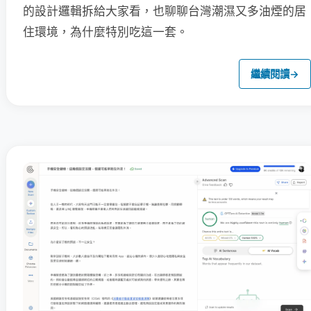
的設計邏輯拆給大家看，也聊聊台灣潮濕又多油煙的居
住環境，為什麼特別吃這一套。
繼續閱讀
→