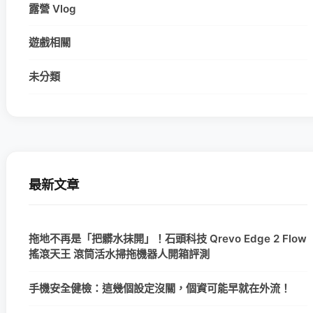
露營 Vlog
遊戲相關
未分類
最新文章
拖地不再是「把髒水抹開」！石頭科技 Qrevo Edge 2 Flow
搖滾天王 滾筒活水掃拖機器人開箱評測
手機安全健檢：這幾個設定沒關，個資可能早就在外流！