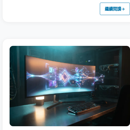
繼續閱讀
→