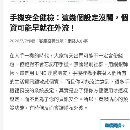
手機安全健檢：這幾個設定沒關，個
資可能早就在外流！
2026/7/7
作者：
客座投稿
分類：
網路大小事
在人手一機的時代，大家每天出門可能不一定會帶錢
包，但絕對不會忘記帶手機。無論是刷社群、用網銀轉
帳、還是用 LINE 聯繫朋友，手機裡幾乎裝著人們所有
的生活資訊跟敏感個資。 而且你可能沒注意到，很多手
機裡預設的系統設定，其實是為了讓你方便使用才這樣
設定，而不是為了你的資訊安全。所以，看似貼心的預
設功能，有時候反而會讓隱私外洩。
繼續閱讀
→