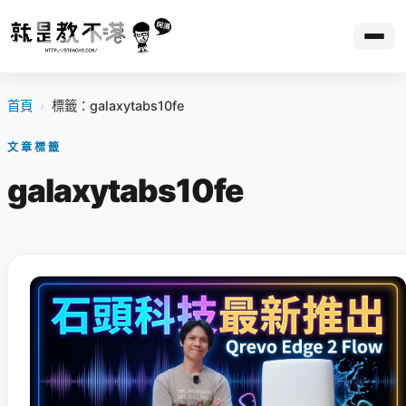
首頁
›
標籤：galaxytabs10fe
文章標籤
galaxytabs10fe