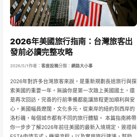
2026年美國旅行指南：台灣旅客出
發前必讀完整攻略
2026/5/1
作者：
客座投稿
分類：
網路大小事
2026年對許多台灣旅客來說，是重新規劃長途旅行與探
索美國的重要一年。無論你是第一次踏上美國國土，還
是再次回訪，完善的行前準備都能讓旅程更加順利與安
心。美國幅員遼闊，文化多元，從東岸的紐約到西岸的
洛杉磯，每個城市都有不同的旅行體驗。 本篇指南將帶
你一步步了解2026年前往美國的最新入境規定、簽證與
ESTA申請方式、機場流程，以及實用旅行建議，幫助