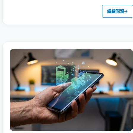
繼續閱讀
→