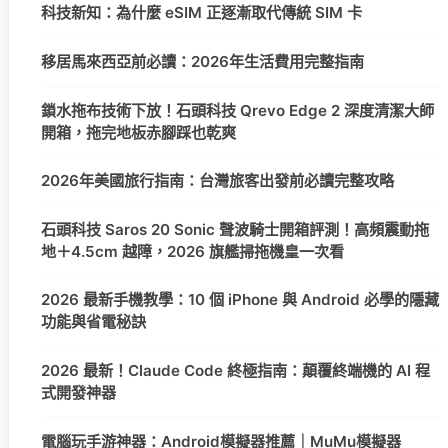
科技新知：為什麼 eSIM 正逐漸取代傳統 SIM 卡
移居馬來西亞前必讀：2026年生活費用完整指南
鎖水拖布技術下放！石頭科技 Qrevo Edge 2 深度清潔大師
開箱，拖完地板赤腳踩也乾爽
2026年美國旅行指南：台灣旅客出發前必讀完整攻略
石頭科技 Saros 20 Sonic 聲波騎士開箱評測！高頻震動拖
地＋4.5cm 越障，2026 旗艦掃拖機皇一次看
2026 最新手機教學：10 個 iPhone 與 Android 必學的隱藏
功能與省電秘訣
2026 最新！Claude Code 終極指南：顛覆終端機的 AI 程
式開發神器
電腦玩手游神器：Android模擬器推薦｜MuMu模擬器