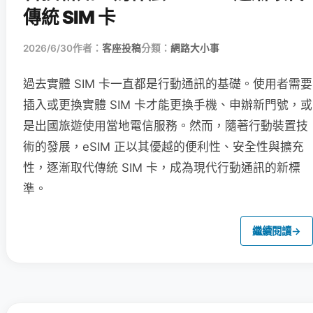
傳統 SIM 卡
2026/6/30
作者：
客座投稿
分類：
網路大小事
過去實體 SIM 卡一直都是行動通訊的基礎。使用者需要
插入或更換實體 SIM 卡才能更換手機、申辦新門號，或
是出國旅遊使用當地電信服務。然而，隨著行動裝置技
術的發展，eSIM 正以其優越的便利性、安全性與擴充
性，逐漸取代傳統 SIM 卡，成為現代行動通訊的新標
準。
繼續閱讀
→