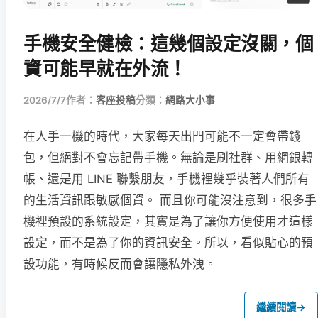
手機安全健檢：這幾個設定沒關，個
資可能早就在外流！
2026/7/7
作者：
客座投稿
分類：
網路大小事
在人手一機的時代，大家每天出門可能不一定會帶錢
包，但絕對不會忘記帶手機。無論是刷社群、用網銀轉
帳、還是用 LINE 聯繫朋友，手機裡幾乎裝著人們所有
的生活資訊跟敏感個資。 而且你可能沒注意到，很多手
機裡預設的系統設定，其實是為了讓你方便使用才這樣
設定，而不是為了你的資訊安全。所以，看似貼心的預
設功能，有時候反而會讓隱私外洩。
繼續閱讀
→