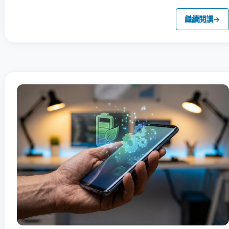
繼續閱讀
→