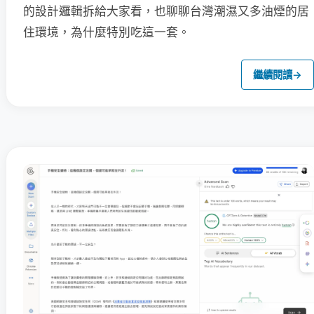
的設計邏輯拆給大家看，也聊聊台灣潮濕又多油煙的居
住環境，為什麼特別吃這一套。
繼續閱讀
→