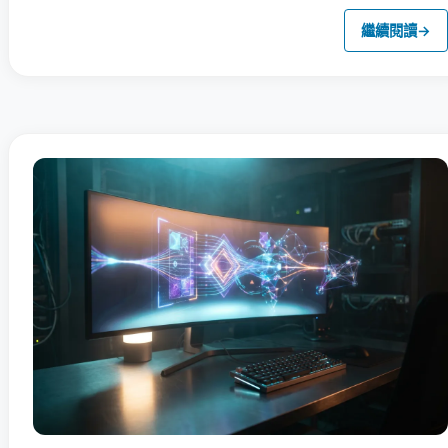
繼續閱讀
→