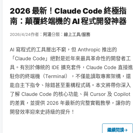
2026 最新！Claude Code 終極指
南：顛覆終端機的 AI 程式開發神器
2026/4/24
作者：
阿湯
分類：
線上工具/服務
AI 寫程式的工具層出不窮，但 Anthropic 推出的
「Claude Code」絕對是近年來最具革命性的開發者工
具。有別於傳統的 IDE 擴充套件，Claude Code 直接進
駐你的終端機（Terminal），不僅能讀取專案架構，還
能自主下指令、除錯甚至重構程式碼。本文將帶你深入
了解 Claude Code 的核心功能、與 Cursor 及 Copilot
的差異，並提供 2026 年最新的完整實戰教學，讓你的
開發效率迎來史詩級的提升！
繼續閱讀
→