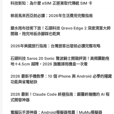
科技新知：為什麼 eSIM 正逐漸取代傳統 SIM 卡
移居馬來西亞前必讀：2026年生活費用完整指南
鎖水拖布技術下放！石頭科技 Qrevo Edge 2 深度清潔大師
開箱，拖完地板赤腳踩也乾爽
2026年美國旅行指南：台灣旅客出發前必讀完整攻略
石頭科技 Saros 20 Sonic 聲波騎士開箱評測！高頻震動拖
地＋4.5cm 越障，2026 旗艦掃拖機皇一次看
2026 最新手機教學：10 個 iPhone 與 Android 必學的隱藏
功能與省電秘訣
2026 最新！Claude Code 終極指南：顛覆終端機的 AI 程
式開發神器
電腦玩手游神器：Android模擬器推薦｜MuMu模擬器