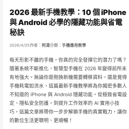
2026 最新手機教學：10 個 iPhone
與 Android 必學的隱藏功能與省電
秘訣
2026/4/25
作者：
阿湯
分類：
手機應用教學
每天形影不離的手機，你真的完全發揮它的潛力了嗎？
隨著系統不斷進化，智慧型手機在 2026 年變得前所未
有地強大。無論你是剛換新機需要轉移資料，還是覺得
手機耗電如流水，這篇最新手機教學將為你揭密多數人
不知道的 iPhone 與 Android 隱藏功能。從極致省電設
定、隱私安全防護，到提升工作效率的 AI 實用小技
巧，這篇文章將帶你一步步解鎖手機的真實戰力，讓你
的數位生活更聰明、更順暢！