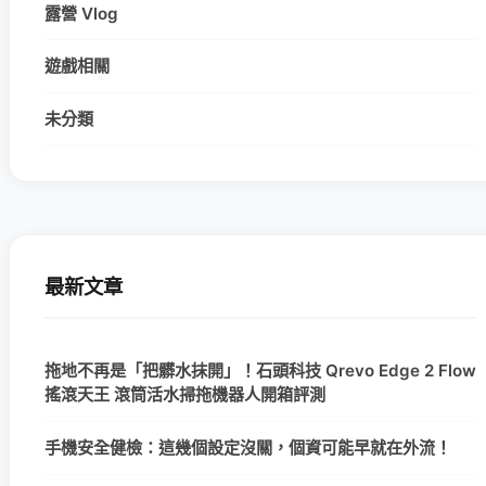
露營 Vlog
遊戲相關
未分類
最新文章
拖地不再是「把髒水抹開」！石頭科技 Qrevo Edge 2 Flow
搖滾天王 滾筒活水掃拖機器人開箱評測
手機安全健檢：這幾個設定沒關，個資可能早就在外流！