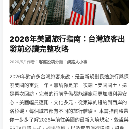
2026年美國旅行指南：台灣旅客出
發前必讀完整攻略
2026/5/1
作者：
客座投稿
分類：
網路大小事
2026年對許多台灣旅客來說，是重新規劃長途旅行與探
索美國的重要一年。無論你是第一次踏上美國國土，還
是再次回訪，完善的行前準備都能讓旅程更加順利與安
心。美國幅員遼闊，文化多元，從東岸的紐約到西岸的
洛杉磯，每個城市都有不同的旅行體驗。 本篇指南將帶
你一步步了解2026年前往美國的最新入境規定、簽證與
ESTA申請方式、機場流程，以及實用旅行建議，幫助