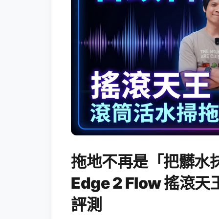
拖地不再是「把髒水抹
Edge 2 Flow 
評測