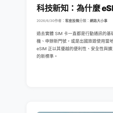
科技新知：為什麼 eSI
2026/6/30
作者：
客座投稿
分類：
網路大小事
過去實體 SIM 卡一直都是行動通訊的基
機、申辦新門號，或是出國旅遊使用當
eSIM 正以其優越的便利性、安全性與擴
的新標準。