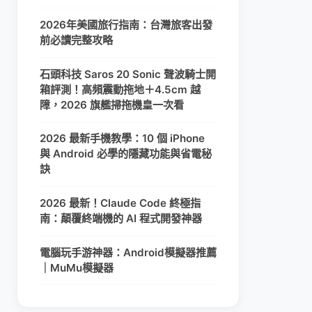
2026年美國旅行指南：台灣旅客出發
前必讀完整攻略
石頭科技 Saros 20 Sonic 聲波騎士開
箱評測！高頻震動拖地＋4.5cm 越
障，2026 旗艦掃拖機皇一次看
2026 最新手機教學：10 個 iPhone
與 Android 必學的隱藏功能與省電秘
訣
2026 最新！Claude Code 終極指
南：顛覆終端機的 AI 程式開發神器
電腦玩手游神器：Android模擬器推薦
｜MuMu模擬器