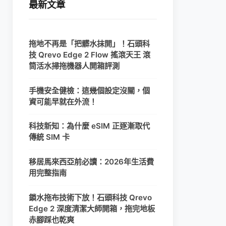
最新文章
拖地不再是「把髒水抹開」！石頭科
技 Qrevo Edge 2 Flow 搖滾天王 滾
筒活水掃拖機器人開箱評測
手機安全健檢：這幾個設定沒關，個
資可能早就在外流！
科技新知：為什麼 eSIM 正逐漸取代
傳統 SIM 卡
移居馬來西亞前必讀：2026年生活費
用完整指南
鎖水拖布技術下放！石頭科技 Qrevo
Edge 2 深度清潔大師開箱，拖完地板
赤腳踩也乾爽