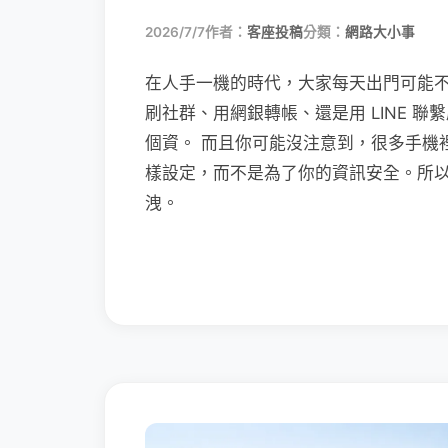
2026/7/7
作者：
客座投稿
分類：
網路大小事
在人手一機的時代，大家每天出門可能
刷社群、用網銀轉帳、還是用 LINE 
個資。 而且你可能沒注意到，很多手機
樣設定，而不是為了你的資訊安全。所
洩。