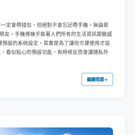
不一定會帶錢包，但絕對不會忘記帶手機。無論是
聯繫朋友，手機裡幾乎裝著人們所有的生活資訊跟敏感
裡預設的系統設定，其實是為了讓你方便使用才這
以，看似貼心的預設功能，有時候反而會讓隱私外
繼續閱讀
→