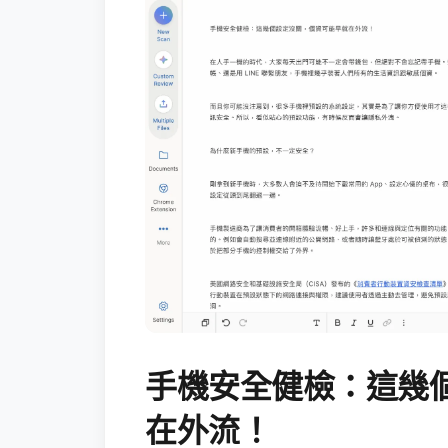
手機安全健檢：這幾
在外流！