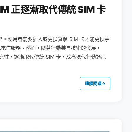
M 正逐漸取代傳統 SIM 卡
礎。使用者需要插入或更換實體 SIM 卡才能更換手
地電信服務。然而，隨著行動裝置技術的發展，
充性，逐漸取代傳統 SIM 卡，成為現代行動通訊
繼續閱讀
→