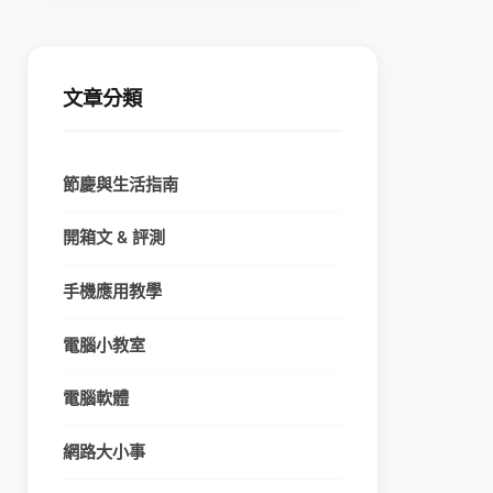
文章分類
節慶與生活指南
開箱文 & 評測
手機應用教學
電腦小教室
電腦軟體
網路大小事