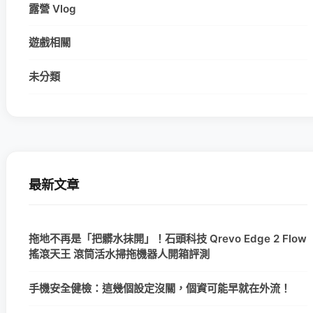
露營 Vlog
遊戲相關
未分類
最新文章
拖地不再是「把髒水抹開」！石頭科技 Qrevo Edge 2 Flow
搖滾天王 滾筒活水掃拖機器人開箱評測
手機安全健檢：這幾個設定沒關，個資可能早就在外流！