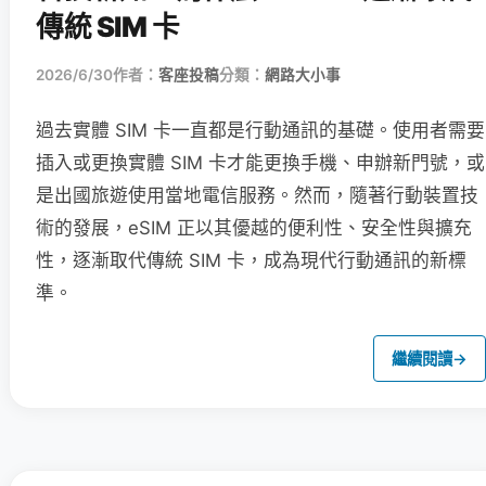
傳統 SIM 卡
2026/6/30
作者：
客座投稿
分類：
網路大小事
過去實體 SIM 卡一直都是行動通訊的基礎。使用者需要
插入或更換實體 SIM 卡才能更換手機、申辦新門號，或
是出國旅遊使用當地電信服務。然而，隨著行動裝置技
術的發展，eSIM 正以其優越的便利性、安全性與擴充
性，逐漸取代傳統 SIM 卡，成為現代行動通訊的新標
準。
繼續閱讀
→