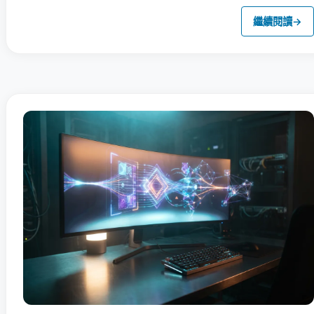
繼續閱讀
→