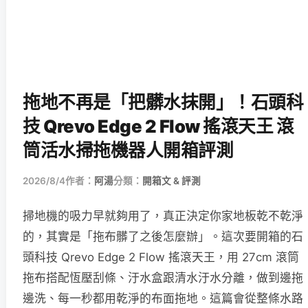
拖地不再是「把髒水抹開」！石頭科
技 Qrevo Edge 2 Flow 搖滾天王 滾
筒活水掃拖機器人開箱評測
2026/8/4
作者：
阿湯
分類：
開箱文 & 評測
掃地機的吸力早就夠用了，真正決定你家地板乾不乾淨
的，其實是「拖布髒了之後怎麼辦」。這次要開箱的石
頭科技 Qrevo Edge 2 Flow 搖滾天王，用 27cm 滾筒
拖布搭配恆壓刮條、汙水盒跟清水汙水分離，做到邊拖
邊洗、每一秒都用乾淨的布面拖地。這篇會從整條水路