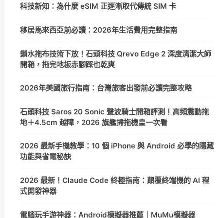
科技新知：為什麼 eSIM 正逐漸取代傳統 SIM 卡
移居馬來西亞前必讀：2026年生活費用完整指南
鎖水拖布技術下放！石頭科技 Qrevo Edge 2 深度清潔大師
開箱，拖完地板赤腳踩也乾爽
2026年美國旅行指南：台灣旅客出發前必讀完整攻略
石頭科技 Saros 20 Sonic 聲波騎士開箱評測！高頻震動拖
地＋4.5cm 越障，2026 旗艦掃拖機皇一次看
2026 最新手機教學：10 個 iPhone 與 Android 必學的隱藏
功能與省電秘訣
2026 最新！Claude Code 終極指南：顛覆終端機的 AI 程
式開發神器
電腦玩手游神器：Android模擬器推薦｜MuMu模擬器