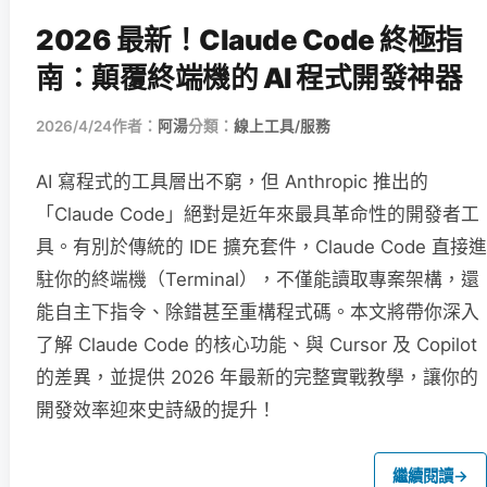
2026 最新！Claude Code 終極指
南：顛覆終端機的 AI 程式開發神器
2026/4/24
作者：
阿湯
分類：
線上工具/服務
AI 寫程式的工具層出不窮，但 Anthropic 推出的
「Claude Code」絕對是近年來最具革命性的開發者工
具。有別於傳統的 IDE 擴充套件，Claude Code 直接進
駐你的終端機（Terminal），不僅能讀取專案架構，還
能自主下指令、除錯甚至重構程式碼。本文將帶你深入
了解 Claude Code 的核心功能、與 Cursor 及 Copilot
的差異，並提供 2026 年最新的完整實戰教學，讓你的
開發效率迎來史詩級的提升！
繼續閱讀
→