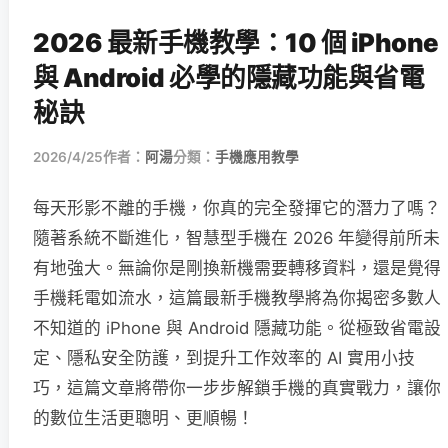
2026 最新手機教學：10 個 iPhone
與 Android 必學的隱藏功能與省電
秘訣
2026/4/25
作者：
阿湯
分類：
手機應用教學
每天形影不離的手機，你真的完全發揮它的潛力了嗎？
隨著系統不斷進化，智慧型手機在 2026 年變得前所未
有地強大。無論你是剛換新機需要轉移資料，還是覺得
手機耗電如流水，這篇最新手機教學將為你揭密多數人
不知道的 iPhone 與 Android 隱藏功能。從極致省電設
定、隱私安全防護，到提升工作效率的 AI 實用小技
巧，這篇文章將帶你一步步解鎖手機的真實戰力，讓你
的數位生活更聰明、更順暢！