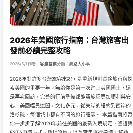
2026年美國旅行指南：台灣旅客出
發前必讀完整攻略
2026/5/1
作者：
客座投稿
分類：
網路大小事
2026年對許多台灣旅客來說，是重新規劃長途旅行與探
索美國的重要一年。無論你是第一次踏上美國國土，還
是再次回訪，完善的行前準備都能讓旅程更加順利與安
心。美國幅員遼闊，文化多元，從東岸的紐約到西岸的
洛杉磯，每個城市都有不同的旅行體驗。 本篇指南將帶
你一步步了解2026年前往美國的最新入境規定、簽證與
ESTA申請方式、機場流程，以及實用旅行建議，幫助