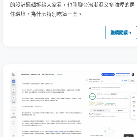
的設計邏輯拆給大家看，也聊聊台灣潮濕又多油煙的居
住環境，為什麼特別吃這一套。
繼續閱讀
→