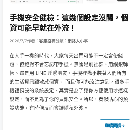
手機安全健檢：這幾個設定沒關，個
資可能早就在外流！
2026/7/7
作者：
客座投稿
分類：
網路大小事
在人手一機的時代，大家每天出門可能不一定會帶錢
包，但絕對不會忘記帶手機。無論是刷社群、用網銀轉
帳、還是用 LINE 聯繫朋友，手機裡幾乎裝著人們所有
的生活資訊跟敏感個資。 而且你可能沒注意到，很多手
機裡預設的系統設定，其實是為了讓你方便使用才這樣
設定，而不是為了你的資訊安全。所以，看似貼心的預
設功能，有時候反而會讓隱私外洩。
繼續閱讀
→