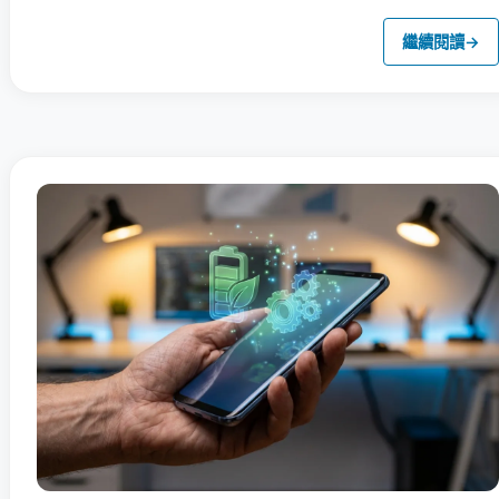
繼續閱讀
→