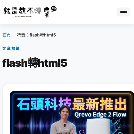
首頁
›
標籤：flash轉html5
文章標籤
flash轉html5