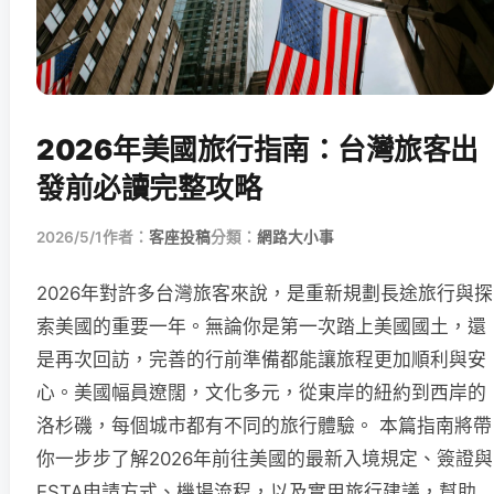
2026年美國旅行指南：台灣旅客出
發前必讀完整攻略
2026/5/1
作者：
客座投稿
分類：
網路大小事
2026年對許多台灣旅客來說，是重新規劃長途旅行與探
索美國的重要一年。無論你是第一次踏上美國國土，還
是再次回訪，完善的行前準備都能讓旅程更加順利與安
心。美國幅員遼闊，文化多元，從東岸的紐約到西岸的
洛杉磯，每個城市都有不同的旅行體驗。 本篇指南將帶
你一步步了解2026年前往美國的最新入境規定、簽證與
ESTA申請方式、機場流程，以及實用旅行建議，幫助