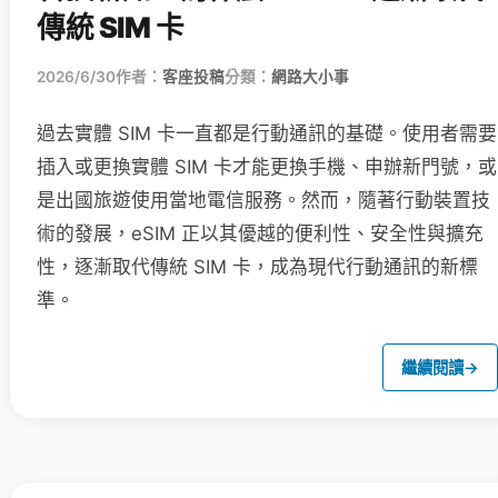
傳統 SIM 卡
2026/6/30
作者：
客座投稿
分類：
網路大小事
過去實體 SIM 卡一直都是行動通訊的基礎。使用者需要
插入或更換實體 SIM 卡才能更換手機、申辦新門號，或
是出國旅遊使用當地電信服務。然而，隨著行動裝置技
術的發展，eSIM 正以其優越的便利性、安全性與擴充
性，逐漸取代傳統 SIM 卡，成為現代行動通訊的新標
準。
繼續閱讀
→