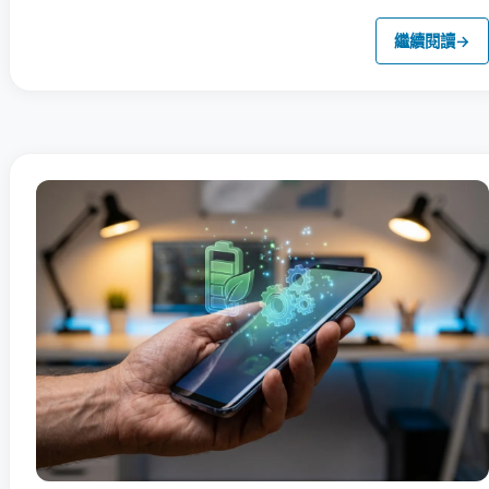
繼續閱讀
→