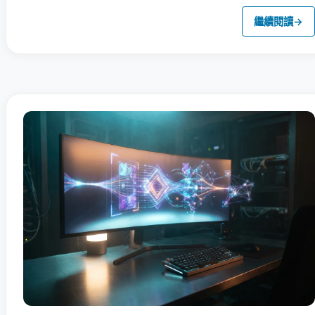
繼續閱讀
→