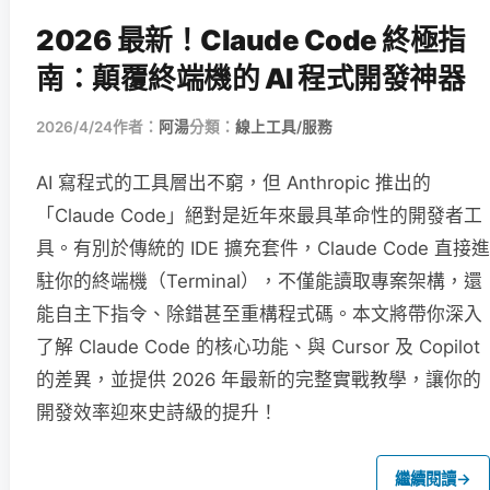
2026 最新！Claude Code 終極指
南：顛覆終端機的 AI 程式開發神器
2026/4/24
作者：
阿湯
分類：
線上工具/服務
AI 寫程式的工具層出不窮，但 Anthropic 推出的
「Claude Code」絕對是近年來最具革命性的開發者工
具。有別於傳統的 IDE 擴充套件，Claude Code 直接進
駐你的終端機（Terminal），不僅能讀取專案架構，還
能自主下指令、除錯甚至重構程式碼。本文將帶你深入
了解 Claude Code 的核心功能、與 Cursor 及 Copilot
的差異，並提供 2026 年最新的完整實戰教學，讓你的
開發效率迎來史詩級的提升！
繼續閱讀
→