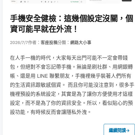
手機安全健檢：這幾個設定沒關，個
資可能早就在外流！
2026/7/7
作者：
客座投稿
分類：
網路大小事
在人手一機的時代，大家每天出門可能不一定會帶錢
包，但絕對不會忘記帶手機。無論是刷社群、用網銀轉
帳、還是用 LINE 聯繫朋友，手機裡幾乎裝著人們所有
的生活資訊跟敏感個資。 而且你可能沒注意到，很多手
機裡預設的系統設定，其實是為了讓你方便使用才這樣
設定，而不是為了你的資訊安全。所以，看似貼心的預
設功能，有時候反而會讓隱私外洩。
繼續閱讀
→