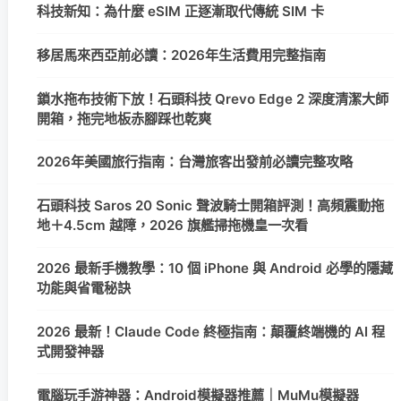
科技新知：為什麼 eSIM 正逐漸取代傳統 SIM 卡
移居馬來西亞前必讀：2026年生活費用完整指南
鎖水拖布技術下放！石頭科技 Qrevo Edge 2 深度清潔大師
開箱，拖完地板赤腳踩也乾爽
2026年美國旅行指南：台灣旅客出發前必讀完整攻略
石頭科技 Saros 20 Sonic 聲波騎士開箱評測！高頻震動拖
地＋4.5cm 越障，2026 旗艦掃拖機皇一次看
2026 最新手機教學：10 個 iPhone 與 Android 必學的隱藏
功能與省電秘訣
2026 最新！Claude Code 終極指南：顛覆終端機的 AI 程
式開發神器
電腦玩手游神器：Android模擬器推薦｜MuMu模擬器