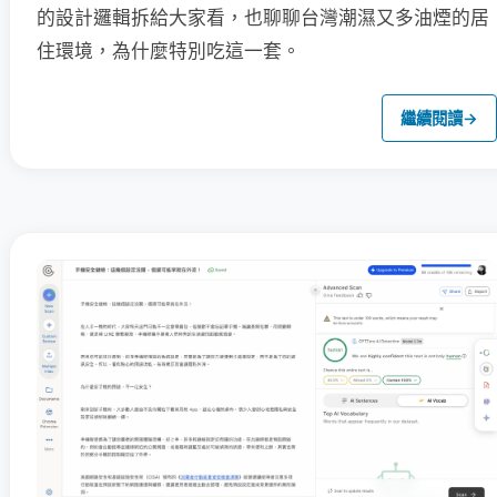
的設計邏輯拆給大家看，也聊聊台灣潮濕又多油煙的居
住環境，為什麼特別吃這一套。
繼續閱讀
→