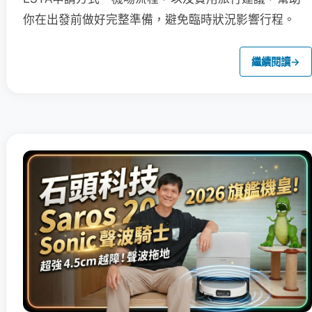
你在出發前做好完整準備，避免臨時狀況影響行程。
繼續閱讀
→