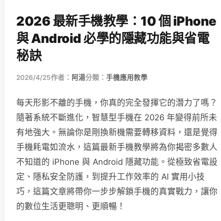
2026 最新手機教學：10 個 iPhone
與 Android 必學的隱藏功能與省電
秘訣
2026/4/25
作者：
阿湯
分類：
手機應用教學
每天形影不離的手機，你真的完全發揮它的潛力了嗎？
隨著系統不斷進化，智慧型手機在 2026 年變得前所未
有地強大。無論你是剛換新機需要轉移資料，還是覺得
手機耗電如流水，這篇最新手機教學將為你揭密多數人
不知道的 iPhone 與 Android 隱藏功能。從極致省電設
定、隱私安全防護，到提升工作效率的 AI 實用小技
巧，這篇文章將帶你一步步解鎖手機的真實戰力，讓你
的數位生活更聰明、更順暢！