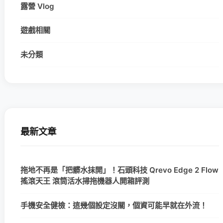
露營 Vlog
遊戲相關
未分類
最新文章
拖地不再是「把髒水抹開」！石頭科技 Qrevo Edge 2 Flow
搖滾天王 滾筒活水掃拖機器人開箱評測
手機安全健檢：這幾個設定沒關，個資可能早就在外流！