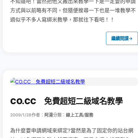
不知道吧！當然把他又搬出來教學一下是一定要的申請
方式與以前略有不同，但隨便搜尋一下也是一堆教學不
過似乎不多人寫綁米教學，那就往下看吧！！
繼續閱讀
→
CO.CC 免費超短二級域名教學
2009/1/28
作者：
阿湯
分類：
線上工具/服務
為什麼要申請網域來綁定?當然是為了固定你的站台網