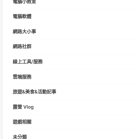
電腦小教室
電腦軟體
網路大小事
網路社群
線上工具/服務
雲端服務
旅遊&美食&活動記事
露營 Vlog
遊戲相關
未分類