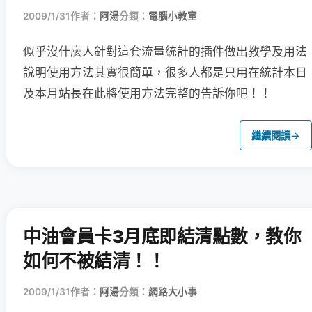
2009/1/31
作者：
阿湯
分類：
電腦小教室
似乎沒什麼人針對這套流量統計的插件做出教學及用法
說明
使用方法其實很簡單，很多人都是只用在統計本日
及本月站長在此將使用方法完整的告訴你吧！！
繼續閱讀
→
中油會員卡3月底即結清點數，教你
如何不被結清！！
2009/1/31
作者：
阿湯
分類：
網路大小事