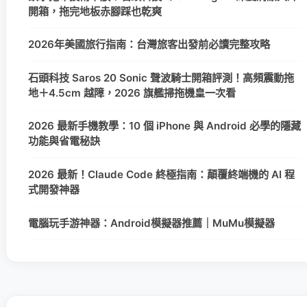
開箱，拖完地板赤腳踩也乾爽
2026年美國旅行指南：台灣旅客出發前必讀完整攻略
石頭科技 Saros 20 Sonic 聲波騎士開箱評測！高頻震動拖
地＋4.5cm 越障，2026 旗艦掃拖機皇一次看
2026 最新手機教學：10 個 iPhone 與 Android 必學的隱藏
功能與省電秘訣
2026 最新！Claude Code 終極指南：顛覆終端機的 AI 程
式開發神器
電腦玩手游神器：Android模擬器推薦｜MuMu模擬器