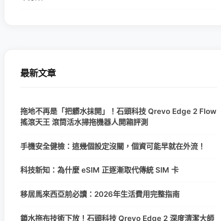
最新文章
拖地不再是「把髒水抹開」！石頭科技 Qrevo Edge 2 Flow
搖滾天王 滾筒活水掃拖機器人開箱評測
手機安全健檢：這幾個設定沒關，個資可能早就在外流！
科技新知：為什麼 eSIM 正逐漸取代傳統 SIM 卡
移居馬來西亞前必讀：2026年生活費用完整指南
鎖水拖布技術下放！石頭科技 Qrevo Edge 2 深度清潔大師