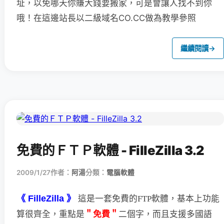
址，以免哪天你賺大錢要搬家，可是會讓人找不到你
哦！在這邊站長以二級域名CO.CC做為教學參照
繼續閱讀
→
免費的ＦＴＰ軟體 - FilleZilla 3.2
2009/1/27
作者：
阿湯
分類：
電腦軟體
《 FilleZilla 》
這是一套免費的FTP軟體，基本上功能
＂免費＂
二個字，
而且支援多國語
算很齊全，重點是