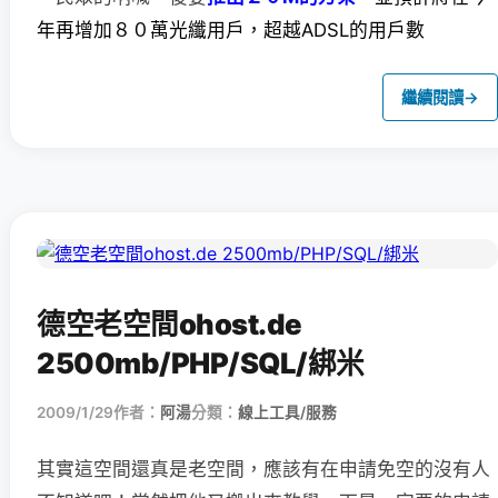
年再增加８０萬光纖用戶，超越ADSL的用戶數
繼續閱讀
→
德空老空間ohost.de
2500mb/PHP/SQL/綁米
2009/1/29
作者：
阿湯
分類：
線上工具/服務
其實這空間還真是老空間，應該有在申請免空的沒有人