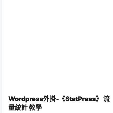
Wordpress外掛-《StatPress》 流
量統計 教學