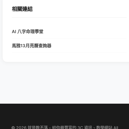
相關連結
AI 八字命理學堂
馬雅13月亮曆查詢器
© 2026 就是教不落 - 給你最豐富的 3C 資訊、教學網站 All