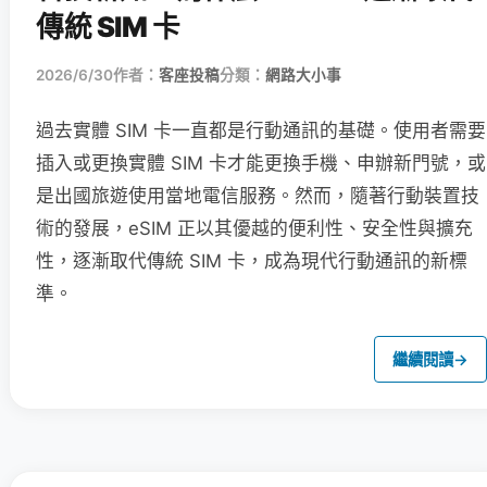
傳統 SIM 卡
2026/6/30
作者：
客座投稿
分類：
網路大小事
過去實體 SIM 卡一直都是行動通訊的基礎。使用者需要
插入或更換實體 SIM 卡才能更換手機、申辦新門號，或
是出國旅遊使用當地電信服務。然而，隨著行動裝置技
術的發展，eSIM 正以其優越的便利性、安全性與擴充
性，逐漸取代傳統 SIM 卡，成為現代行動通訊的新標
準。
繼續閱讀
→