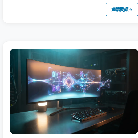
繼續閱讀
→