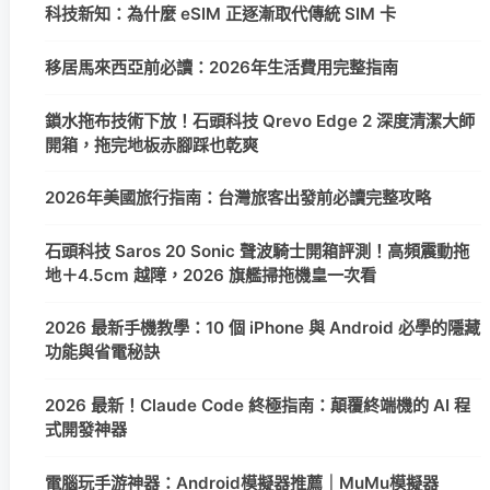
科技新知：為什麼 eSIM 正逐漸取代傳統 SIM 卡
移居馬來西亞前必讀：2026年生活費用完整指南
鎖水拖布技術下放！石頭科技 Qrevo Edge 2 深度清潔大師
開箱，拖完地板赤腳踩也乾爽
2026年美國旅行指南：台灣旅客出發前必讀完整攻略
石頭科技 Saros 20 Sonic 聲波騎士開箱評測！高頻震動拖
地＋4.5cm 越障，2026 旗艦掃拖機皇一次看
2026 最新手機教學：10 個 iPhone 與 Android 必學的隱藏
功能與省電秘訣
2026 最新！Claude Code 終極指南：顛覆終端機的 AI 程
式開發神器
電腦玩手游神器：Android模擬器推薦｜MuMu模擬器