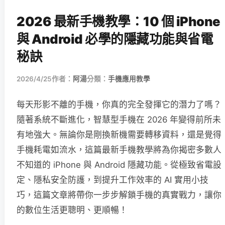
2026 最新手機教學：10 個 iPhone
與 Android 必學的隱藏功能與省電
秘訣
2026/4/25
作者：
阿湯
分類：
手機應用教學
每天形影不離的手機，你真的完全發揮它的潛力了嗎？
隨著系統不斷進化，智慧型手機在 2026 年變得前所未
有地強大。無論你是剛換新機需要轉移資料，還是覺得
手機耗電如流水，這篇最新手機教學將為你揭密多數人
不知道的 iPhone 與 Android 隱藏功能。從極致省電設
定、隱私安全防護，到提升工作效率的 AI 實用小技
巧，這篇文章將帶你一步步解鎖手機的真實戰力，讓你
的數位生活更聰明、更順暢！