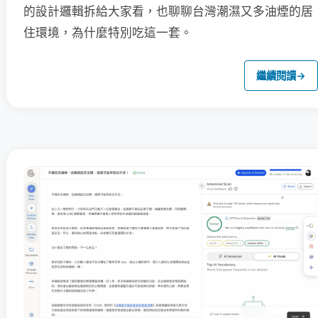
的設計邏輯拆給大家看，也聊聊台灣潮濕又多油煙的居
住環境，為什麼特別吃這一套。
繼續閱讀
→