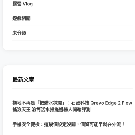
露營 Vlog
遊戲相關
未分類
最新文章
拖地不再是「把髒水抹開」！石頭科技 Qrevo Edge 2 Flow
搖滾天王 滾筒活水掃拖機器人開箱評測
手機安全健檢：這幾個設定沒關，個資可能早就在外流！