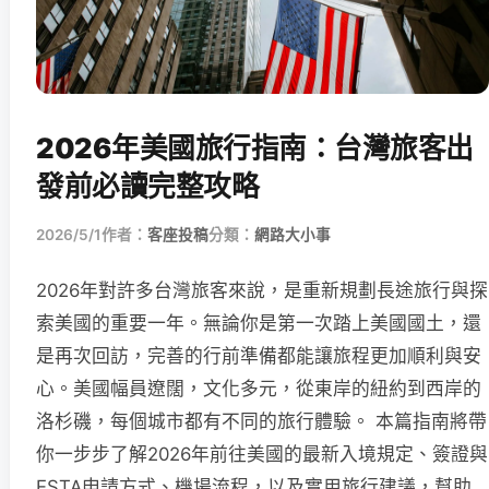
2026年美國旅行指南：台灣旅客出
發前必讀完整攻略
2026/5/1
作者：
客座投稿
分類：
網路大小事
2026年對許多台灣旅客來說，是重新規劃長途旅行與探
索美國的重要一年。無論你是第一次踏上美國國土，還
是再次回訪，完善的行前準備都能讓旅程更加順利與安
心。美國幅員遼闊，文化多元，從東岸的紐約到西岸的
洛杉磯，每個城市都有不同的旅行體驗。 本篇指南將帶
你一步步了解2026年前往美國的最新入境規定、簽證與
ESTA申請方式、機場流程，以及實用旅行建議，幫助