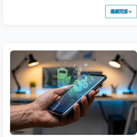
繼續閱讀
→