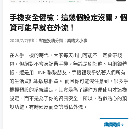
手機安全健檢：這幾個設定沒關，個
資可能早就在外流！
2026/7/7
作者：
客座投稿
分類：
網路大小事
在人手一機的時代，大家每天出門可能不一定會帶錢
包，但絕對不會忘記帶手機。無論是刷社群、用網銀轉
帳、還是用 LINE 聯繫朋友，手機裡幾乎裝著人們所有
的生活資訊跟敏感個資。 而且你可能沒注意到，很多手
機裡預設的系統設定，其實是為了讓你方便使用才這樣
設定，而不是為了你的資訊安全。所以，看似貼心的預
設功能，有時候反而會讓隱私外洩。
繼續閱讀
→