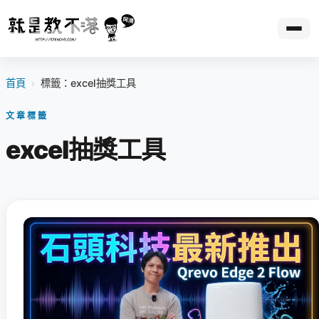
首頁
›
標籤：excel抽獎工具
文章標籤
excel抽獎工具