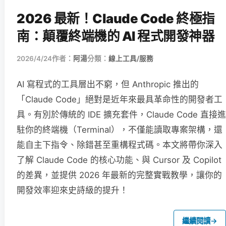
2026 最新！Claude Code 終極指
南：顛覆終端機的 AI 程式開發神器
2026/4/24
作者：
阿湯
分類：
線上工具/服務
AI 寫程式的工具層出不窮，但 Anthropic 推出的
「Claude Code」絕對是近年來最具革命性的開發者工
具。有別於傳統的 IDE 擴充套件，Claude Code 直接進
駐你的終端機（Terminal），不僅能讀取專案架構，還
能自主下指令、除錯甚至重構程式碼。本文將帶你深入
了解 Claude Code 的核心功能、與 Cursor 及 Copilot
的差異，並提供 2026 年最新的完整實戰教學，讓你的
開發效率迎來史詩級的提升！
繼續閱讀
→