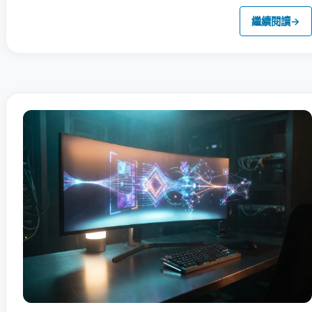
繼續閱讀
→