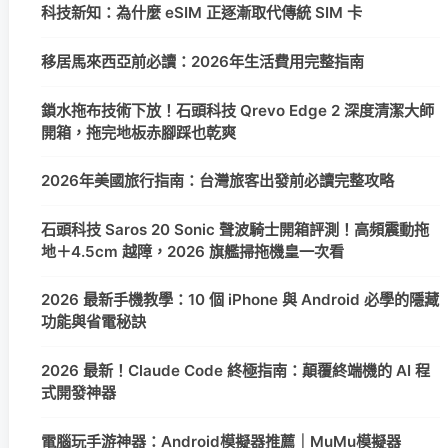
科技新知：為什麼 eSIM 正逐漸取代傳統 SIM 卡
移居馬來西亞前必讀：2026年生活費用完整指南
鎖水拖布技術下放！石頭科技 Qrevo Edge 2 深度清潔大師
開箱，拖完地板赤腳踩也乾爽
2026年美國旅行指南：台灣旅客出發前必讀完整攻略
石頭科技 Saros 20 Sonic 聲波騎士開箱評測！高頻震動拖
地＋4.5cm 越障，2026 旗艦掃拖機皇一次看
2026 最新手機教學：10 個 iPhone 與 Android 必學的隱藏
功能與省電秘訣
2026 最新！Claude Code 終極指南：顛覆終端機的 AI 程
式開發神器
電腦玩手游神器：Android模擬器推薦｜MuMu模擬器