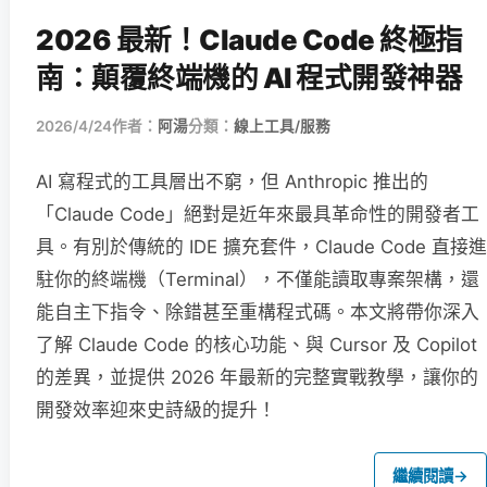
2026 最新！Claude Code 終極指
南：顛覆終端機的 AI 程式開發神器
2026/4/24
作者：
阿湯
分類：
線上工具/服務
AI 寫程式的工具層出不窮，但 Anthropic 推出的
「Claude Code」絕對是近年來最具革命性的開發者工
具。有別於傳統的 IDE 擴充套件，Claude Code 直接進
駐你的終端機（Terminal），不僅能讀取專案架構，還
能自主下指令、除錯甚至重構程式碼。本文將帶你深入
了解 Claude Code 的核心功能、與 Cursor 及 Copilot
的差異，並提供 2026 年最新的完整實戰教學，讓你的
開發效率迎來史詩級的提升！
繼續閱讀
→