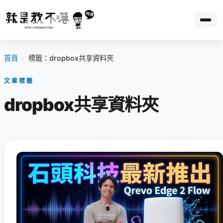
首頁
›
標籤：dropbox共享資料夾
文章標籤
dropbox共享資料夾