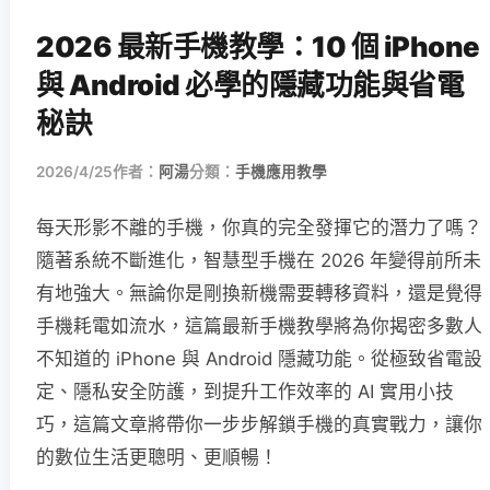
2026 最新手機教學：10 個 iPhone
與 Android 必學的隱藏功能與省電
秘訣
2026/4/25
作者：
阿湯
分類：
手機應用教學
每天形影不離的手機，你真的完全發揮它的潛力了嗎？
隨著系統不斷進化，智慧型手機在 2026 年變得前所未
有地強大。無論你是剛換新機需要轉移資料，還是覺得
手機耗電如流水，這篇最新手機教學將為你揭密多數人
不知道的 iPhone 與 Android 隱藏功能。從極致省電設
定、隱私安全防護，到提升工作效率的 AI 實用小技
巧，這篇文章將帶你一步步解鎖手機的真實戰力，讓你
的數位生活更聰明、更順暢！