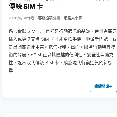
傳統 SIM 卡
2026/6/30
作者：
客座投稿
分類：
網路大小事
過去實體 SIM 卡一直都是行動通訊的基礎。使用者需要
插入或更換實體 SIM 卡才能更換手機、申辦新門號，或
是出國旅遊使用當地電信服務。然而，隨著行動裝置技
術的發展，eSIM 正以其優越的便利性、安全性與擴充
性，逐漸取代傳統 SIM 卡，成為現代行動通訊的新標
準。
繼續閱讀
→