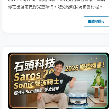
你在出發前做好完整準備，避免臨時狀況影響行程。
繼續閱讀
→