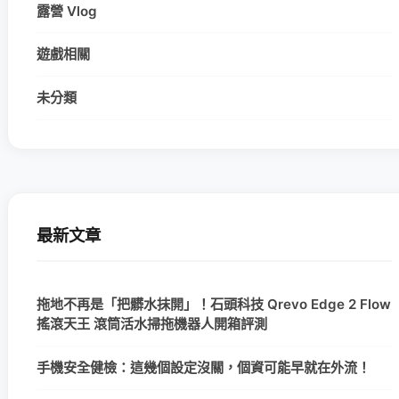
露營 Vlog
遊戲相關
未分類
最新文章
拖地不再是「把髒水抹開」！石頭科技 Qrevo Edge 2 Flow
搖滾天王 滾筒活水掃拖機器人開箱評測
手機安全健檢：這幾個設定沒關，個資可能早就在外流！