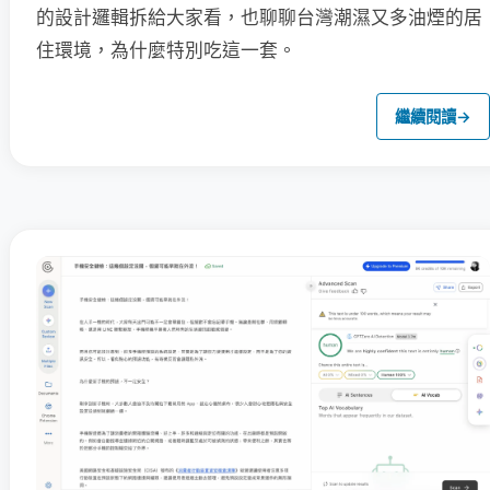
的設計邏輯拆給大家看，也聊聊台灣潮濕又多油煙的居
住環境，為什麼特別吃這一套。
繼續閱讀
→