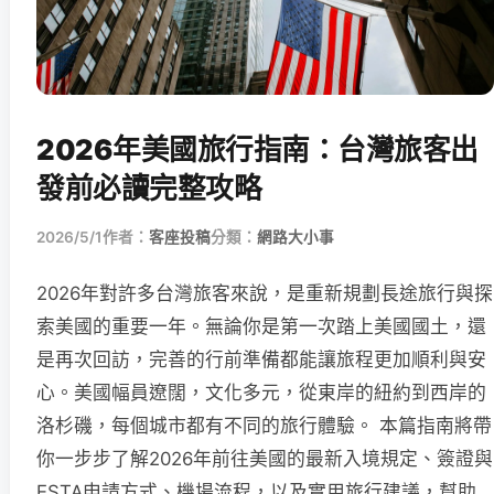
2026年美國旅行指南：台灣旅客出
發前必讀完整攻略
2026/5/1
作者：
客座投稿
分類：
網路大小事
2026年對許多台灣旅客來說，是重新規劃長途旅行與探
索美國的重要一年。無論你是第一次踏上美國國土，還
是再次回訪，完善的行前準備都能讓旅程更加順利與安
心。美國幅員遼闊，文化多元，從東岸的紐約到西岸的
洛杉磯，每個城市都有不同的旅行體驗。 本篇指南將帶
你一步步了解2026年前往美國的最新入境規定、簽證與
ESTA申請方式、機場流程，以及實用旅行建議，幫助