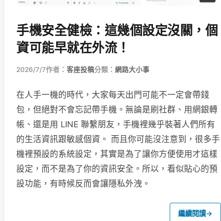
手機安全健檢：這幾個設定沒關，個
資可能早就在外流！
2026/7/7
作者：
客座投稿
分類：
網路大小事
在人手一機的時代，大家每天出門可能不一定會帶錢
包，但絕對不會忘記帶手機。無論是刷社群、用網銀轉
帳、還是用 LINE 聯繫朋友，手機裡幾乎裝著人們所有
的生活資訊跟敏感個資。 而且你可能沒注意到，很多手
機裡預設的系統設定，其實是為了讓你方便使用才這樣
設定，而不是為了你的資訊安全。所以，看似貼心的預
設功能，有時候反而會讓隱私外洩。
繼續閱讀
→