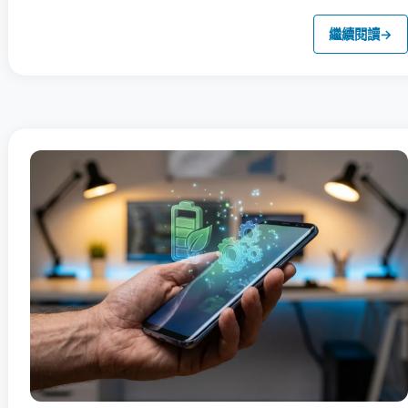
繼續閱讀
→