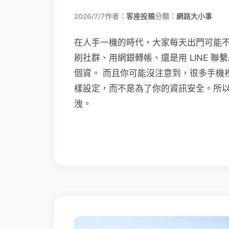
2026/7/7
作者：
客座投稿
分類：
網路大小事
在人手一機的時代，大家每天出門可能
刷社群、用網銀轉帳、還是用 LINE 
個資。 而且你可能沒注意到，很多手機
樣設定，而不是為了你的資訊安全。所
洩。