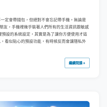
不一定會帶錢包，但絕對不會忘記帶手機。無論是
聯繫朋友，手機裡幾乎裝著人們所有的生活資訊跟敏感
裡預設的系統設定，其實是為了讓你方便使用才這
以，看似貼心的預設功能，有時候反而會讓隱私外
繼續閱讀
→