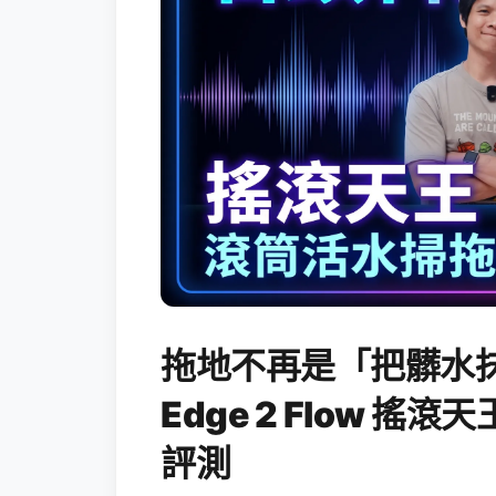
拖地不再是「把髒水抹
Edge 2 Flow 
評測