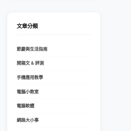
文章分類
節慶與生活指南
開箱文 & 評測
手機應用教學
電腦小教室
電腦軟體
網路大小事