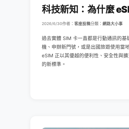
科技新知：為什麼 eSI
2026/6/30
作者：
客座投稿
分類：
網路大小事
過去實體 SIM 卡一直都是行動通訊的基
機、申辦新門號，或是出國旅遊使用當
eSIM 正以其優越的便利性、安全性與擴
的新標準。