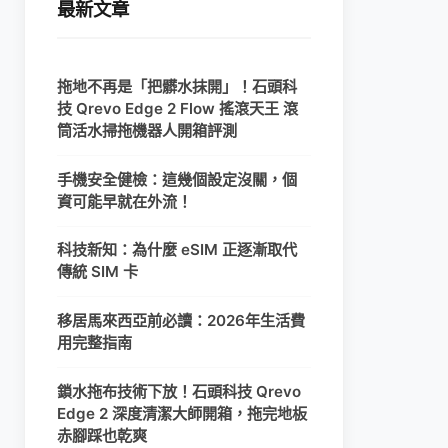
最新文章
拖地不再是「把髒水抹開」！石頭科
技 Qrevo Edge 2 Flow 搖滾天王 滾
筒活水掃拖機器人開箱評測
手機安全健檢：這幾個設定沒關，個
資可能早就在外流！
科技新知：為什麼 eSIM 正逐漸取代
傳統 SIM 卡
移居馬來西亞前必讀：2026年生活費
用完整指南
鎖水拖布技術下放！石頭科技 Qrevo
Edge 2 深度清潔大師開箱，拖完地板
赤腳踩也乾爽