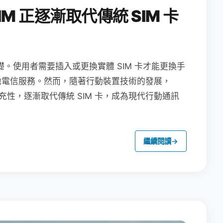
M 正逐漸取代傳統 SIM 卡
礎。使用者需要插入或更換實體 SIM 卡才能更換手
地電信服務。然而，隨著行動裝置技術的發展，
充性，逐漸取代傳統 SIM 卡，成為現代行動通訊
繼續閱讀
→