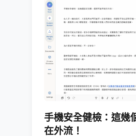
手機安全健檢：這幾
在外流！