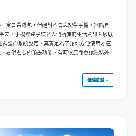
不一定會帶錢包，但絕對不會忘記帶手機。無論是
聯繫朋友，手機裡幾乎裝著人們所有的生活資訊跟敏感
裡預設的系統設定，其實是為了讓你方便使用才這
以，看似貼心的預設功能，有時候反而會讓隱私外
繼續閱讀
→