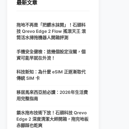
最新文章
拖地不再是「把髒水抹開」！石頭科
技 Qrevo Edge 2 Flow 搖滾天王 滾
筒活水掃拖機器人開箱評測
手機安全健檢：這幾個設定沒關，個
資可能早就在外流！
科技新知：為什麼 eSIM 正逐漸取代
傳統 SIM 卡
移居馬來西亞前必讀：2026年生活費
用完整指南
鎖水拖布技術下放！石頭科技 Qrevo
Edge 2 深度清潔大師開箱，拖完地板
赤腳踩也乾爽