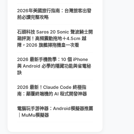
2026年美國旅行指南：台灣旅客出發
前必讀完整攻略
石頭科技 Saros 20 Sonic 聲波騎士開
箱評測！高頻震動拖地＋4.5cm 越
障，2026 旗艦掃拖機皇一次看
2026 最新手機教學：10 個 iPhone
與 Android 必學的隱藏功能與省電秘
訣
2026 最新！Claude Code 終極指
南：顛覆終端機的 AI 程式開發神器
電腦玩手游神器：Android模擬器推薦
｜MuMu模擬器