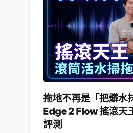
拖地不再是「把髒水抹
Edge 2 Flow 
評測