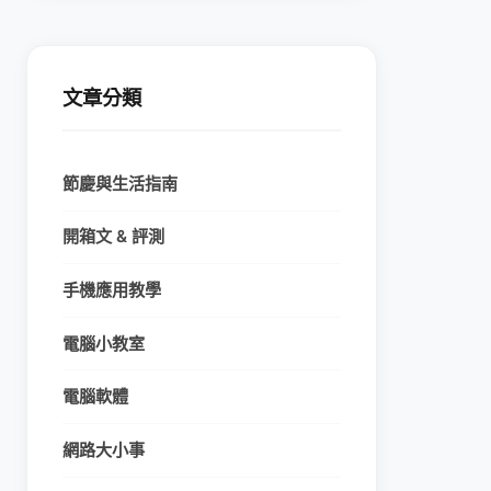
文章分類
節慶與生活指南
開箱文 & 評測
手機應用教學
電腦小教室
電腦軟體
網路大小事