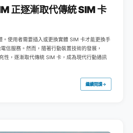
M 正逐漸取代傳統 SIM 卡
礎。使用者需要插入或更換實體 SIM 卡才能更換手
地電信服務。然而，隨著行動裝置技術的發展，
充性，逐漸取代傳統 SIM 卡，成為現代行動通訊
繼續閱讀
→