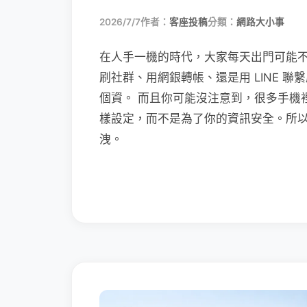
2026/7/7
作者：
客座投稿
分類：
網路大小事
在人手一機的時代，大家每天出門可能
刷社群、用網銀轉帳、還是用 LINE 
個資。 而且你可能沒注意到，很多手機
樣設定，而不是為了你的資訊安全。所
洩。