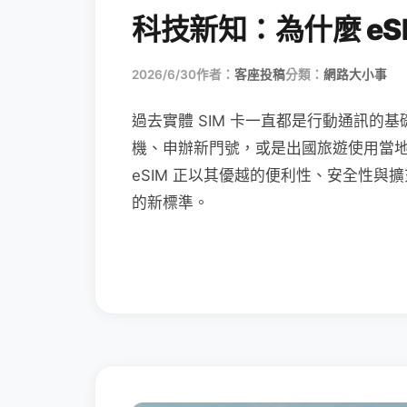
科技新知：為什麼 eSI
2026/6/30
作者：
客座投稿
分類：
網路大小事
過去實體 SIM 卡一直都是行動通訊的基
機、申辦新門號，或是出國旅遊使用當
eSIM 正以其優越的便利性、安全性與擴
的新標準。