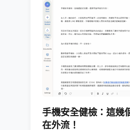
手機安全健檢：這幾
在外流！