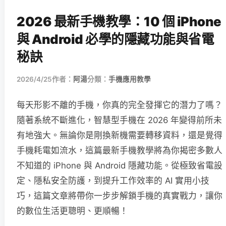
2026 最新手機教學：10 個 iPhone
與 Android 必學的隱藏功能與省電
秘訣
2026/4/25
作者：
阿湯
分類：
手機應用教學
每天形影不離的手機，你真的完全發揮它的潛力了嗎？
隨著系統不斷進化，智慧型手機在 2026 年變得前所未
有地強大。無論你是剛換新機需要轉移資料，還是覺得
手機耗電如流水，這篇最新手機教學將為你揭密多數人
不知道的 iPhone 與 Android 隱藏功能。從極致省電設
定、隱私安全防護，到提升工作效率的 AI 實用小技
巧，這篇文章將帶你一步步解鎖手機的真實戰力，讓你
的數位生活更聰明、更順暢！