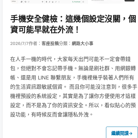
手機安全健檢：這幾個設定沒關，個
資可能早就在外流！
2026/7/7
作者：
客座投稿
分類：
網路大小事
在人手一機的時代，大家每天出門可能不一定會帶錢
包，但絕對不會忘記帶手機。無論是刷社群、用網銀轉
帳、還是用 LINE 聯繫朋友，手機裡幾乎裝著人們所有
的生活資訊跟敏感個資。 而且你可能沒注意到，很多手
機裡預設的系統設定，其實是為了讓你方便使用才這樣
設定，而不是為了你的資訊安全。所以，看似貼心的預
設功能，有時候反而會讓隱私外洩。
繼續閱讀
→