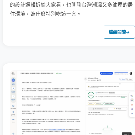
的設計邏輯拆給大家看，也聊聊台灣潮濕又多油煙的居
住環境，為什麼特別吃這一套。
繼續閱讀
→