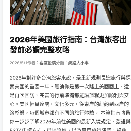
2026年美國旅行指南：台灣旅客出
發前必讀完整攻略
2026/5/1
作者：
客座投稿
分類：
網路大小事
2026年對許多台灣旅客來說，是重新規劃長途旅行與探
索美國的重要一年。無論你是第一次踏上美國國土，還
是再次回訪，完善的行前準備都能讓旅程更加順利與安
心。美國幅員遼闊，文化多元，從東岸的紐約到西岸的
洛杉磯，每個城市都有不同的旅行體驗。 本篇指南將帶
你一步步了解2026年前往美國的最新入境規定、簽證與
ESTA申請方式、機場流程，以及實用旅行建議，幫助