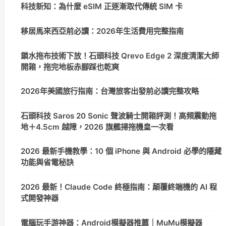
科技新知：為什麼 eSIM 正逐漸取代傳統 SIM 卡
移居馬來西亞前必讀：2026年生活費用完整指南
鎖水拖布技術下放！石頭科技 Qrevo Edge 2 深度清潔大師
開箱，拖完地板赤腳踩也乾爽
2026年美國旅行指南：台灣旅客出發前必讀完整攻略
石頭科技 Saros 20 Sonic 聲波騎士開箱評測！高頻震動拖
地＋4.5cm 越障，2026 旗艦掃拖機皇一次看
2026 最新手機教學：10 個 iPhone 與 Android 必學的隱藏
功能與省電秘訣
2026 最新！Claude Code 終極指南：顛覆終端機的 AI 程
式開發神器
電腦玩手游神器：Android模擬器推薦｜MuMu模擬器