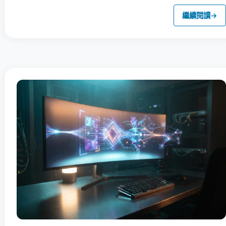
繼續閱讀
→