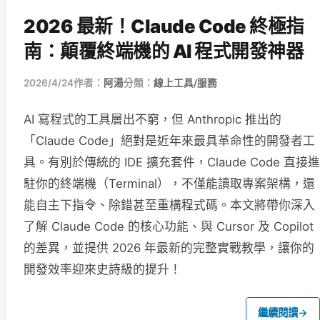
2026 最新！Claude Code 終極指
南：顛覆終端機的 AI 程式開發神器
2026/4/24
作者：
阿湯
分類：
線上工具/服務
AI 寫程式的工具層出不窮，但 Anthropic 推出的
「Claude Code」絕對是近年來最具革命性的開發者工
具。有別於傳統的 IDE 擴充套件，Claude Code 直接進
駐你的終端機（Terminal），不僅能讀取專案架構，還
能自主下指令、除錯甚至重構程式碼。本文將帶你深入
了解 Claude Code 的核心功能、與 Cursor 及 Copilot
的差異，並提供 2026 年最新的完整實戰教學，讓你的
開發效率迎來史詩級的提升！
繼續閱讀
→