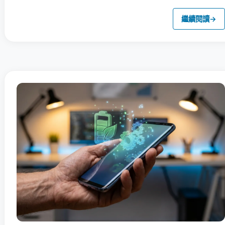
繼續閱讀
→