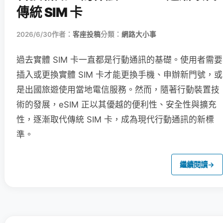
傳統 SIM 卡
2026/6/30
作者：
客座投稿
分類：
網路大小事
過去實體 SIM 卡一直都是行動通訊的基礎。使用者需要
插入或更換實體 SIM 卡才能更換手機、申辦新門號，或
是出國旅遊使用當地電信服務。然而，隨著行動裝置技
術的發展，eSIM 正以其優越的便利性、安全性與擴充
性，逐漸取代傳統 SIM 卡，成為現代行動通訊的新標
準。
繼續閱讀
→