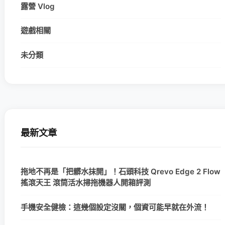
露營 Vlog
遊戲相關
未分類
最新文章
拖地不再是「把髒水抹開」！石頭科技 Qrevo Edge 2 Flow
搖滾天王 滾筒活水掃拖機器人開箱評測
手機安全健檢：這幾個設定沒關，個資可能早就在外流！