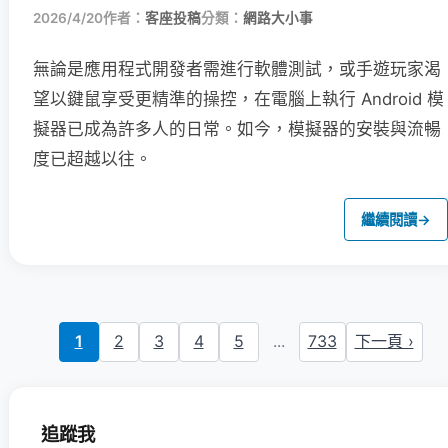
2026/4/20
作者：
客座投稿
分類：
網路大小事
無論是應用程式開發者需進行軟體測試，或手遊玩家渴
望以鍵鼠享受更精準的操控，在電腦上執行 Android 模
擬器已成為許多人的日常。如今，模擬器的安裝與流暢
度已超越以往。
繼續閱讀
→
1
2
3
4
5
...
733
下一頁 ›
追蹤我