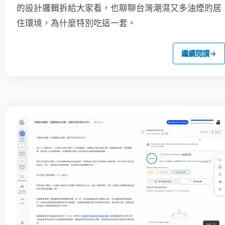
的設計邏輯拆給大家看，也聊聊台灣潮濕又多油煙的居
住環境，為什麼特別吃這一套。
繼續閱讀
→