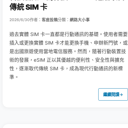
傳統 SIM 卡
2026/6/30
作者：
客座投稿
分類：
網路大小事
過去實體 SIM 卡一直都是行動通訊的基礎。使用者需要
插入或更換實體 SIM 卡才能更換手機、申辦新門號，或
是出國旅遊使用當地電信服務。然而，隨著行動裝置技
術的發展，eSIM 正以其優越的便利性、安全性與擴充
性，逐漸取代傳統 SIM 卡，成為現代行動通訊的新標
準。
繼續閱讀
→