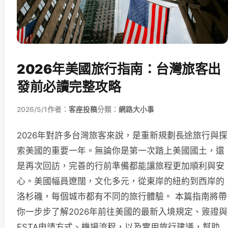
2026年美國旅行指南：台灣旅客出
發前必讀完整攻略
2026/5/1
作者：
客座投稿
分類：
網路大小事
2026年對許多台灣旅客來說，是重新規劃長途旅行與探
索美國的重要一年。無論你是第一次踏上美國國土，還
是再次回訪，完善的行前準備都能讓旅程更加順利與安
心。美國幅員遼闊，文化多元，從東岸的紐約到西岸的
洛杉磯，每個城市都有不同的旅行體驗。 本篇指南將帶
你一步步了解2026年前往美國的最新入境規定、簽證與
ESTA申請方式、機場流程，以及實用旅行建議，幫助