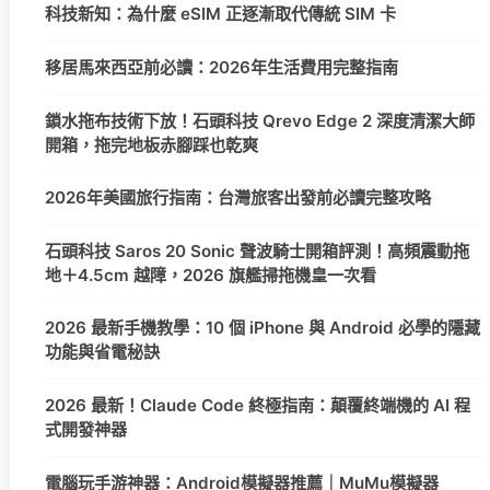
科技新知：為什麼 eSIM 正逐漸取代傳統 SIM 卡
移居馬來西亞前必讀：2026年生活費用完整指南
鎖水拖布技術下放！石頭科技 Qrevo Edge 2 深度清潔大師
開箱，拖完地板赤腳踩也乾爽
2026年美國旅行指南：台灣旅客出發前必讀完整攻略
石頭科技 Saros 20 Sonic 聲波騎士開箱評測！高頻震動拖
地＋4.5cm 越障，2026 旗艦掃拖機皇一次看
2026 最新手機教學：10 個 iPhone 與 Android 必學的隱藏
功能與省電秘訣
2026 最新！Claude Code 終極指南：顛覆終端機的 AI 程
式開發神器
電腦玩手游神器：Android模擬器推薦｜MuMu模擬器