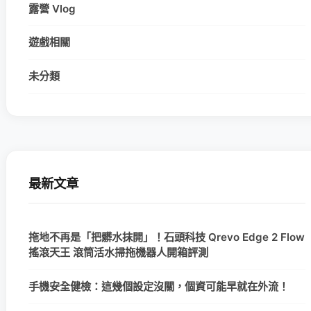
露營 Vlog
遊戲相關
未分類
最新文章
拖地不再是「把髒水抹開」！石頭科技 Qrevo Edge 2 Flow
搖滾天王 滾筒活水掃拖機器人開箱評測
手機安全健檢：這幾個設定沒關，個資可能早就在外流！