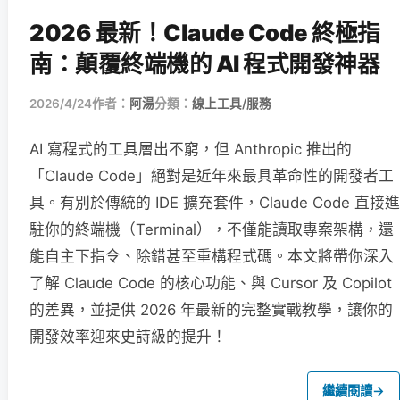
2026 最新！Claude Code 終極指
南：顛覆終端機的 AI 程式開發神器
2026/4/24
作者：
阿湯
分類：
線上工具/服務
AI 寫程式的工具層出不窮，但 Anthropic 推出的
「Claude Code」絕對是近年來最具革命性的開發者工
具。有別於傳統的 IDE 擴充套件，Claude Code 直接進
駐你的終端機（Terminal），不僅能讀取專案架構，還
能自主下指令、除錯甚至重構程式碼。本文將帶你深入
了解 Claude Code 的核心功能、與 Cursor 及 Copilot
的差異，並提供 2026 年最新的完整實戰教學，讓你的
開發效率迎來史詩級的提升！
繼續閱讀
→