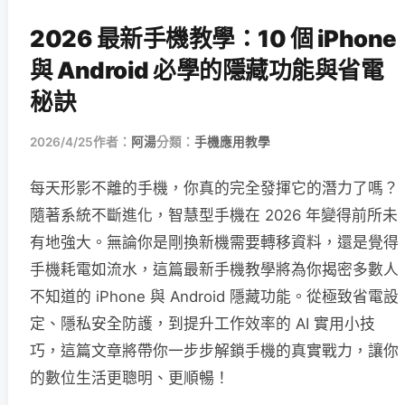
2026 最新手機教學：10 個 iPhone
與 Android 必學的隱藏功能與省電
秘訣
2026/4/25
作者：
阿湯
分類：
手機應用教學
每天形影不離的手機，你真的完全發揮它的潛力了嗎？
隨著系統不斷進化，智慧型手機在 2026 年變得前所未
有地強大。無論你是剛換新機需要轉移資料，還是覺得
手機耗電如流水，這篇最新手機教學將為你揭密多數人
不知道的 iPhone 與 Android 隱藏功能。從極致省電設
定、隱私安全防護，到提升工作效率的 AI 實用小技
巧，這篇文章將帶你一步步解鎖手機的真實戰力，讓你
的數位生活更聰明、更順暢！