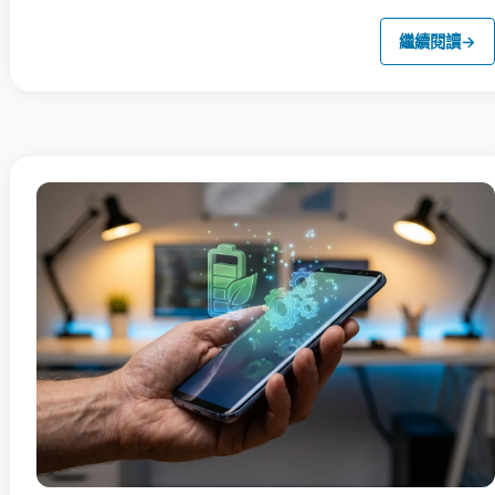
繼續閱讀
→