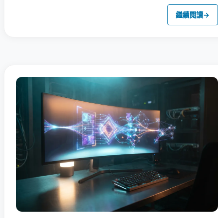
繼續閱讀
→