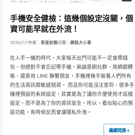
手機安全健檢：這幾個設定沒關，個
資可能早就在外流！
2026/7/7
作者：
客座投稿
分類：
網路大小事
在人手一機的時代，大家每天出門可能不一定會帶錢
包，但絕對不會忘記帶手機。無論是刷社群、用網銀轉
帳、還是用 LINE 聯繫朋友，手機裡幾乎裝著人們所有
的生活資訊跟敏感個資。 而且你可能沒注意到，很多手
機裡預設的系統設定，其實是為了讓你方便使用才這樣
設定，而不是為了你的資訊安全。所以，看似貼心的預
設功能，有時候反而會讓隱私外洩。
繼續閱讀
→