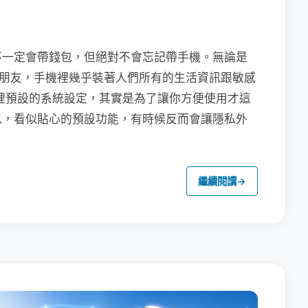
不一定會帶錢包，但絕對不會忘記帶手機。無論是
聯繫朋友，手機裡幾乎裝著人們所有的生活資訊跟敏感
裡預設的系統設定，其實是為了讓你方便使用才這
以，看似貼心的預設功能，有時候反而會讓隱私外
繼續閱讀
→