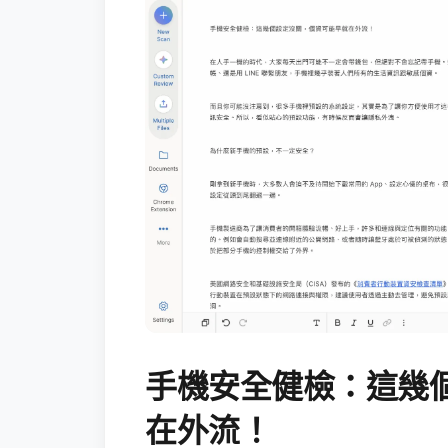
手機安全健檢：這幾
在外流！