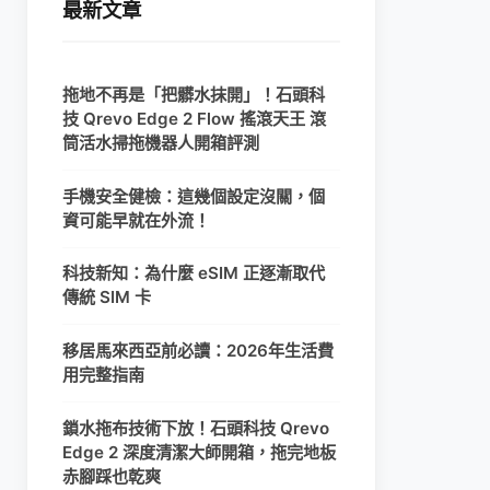
最新文章
拖地不再是「把髒水抹開」！石頭科
技 Qrevo Edge 2 Flow 搖滾天王 滾
筒活水掃拖機器人開箱評測
手機安全健檢：這幾個設定沒關，個
資可能早就在外流！
科技新知：為什麼 eSIM 正逐漸取代
傳統 SIM 卡
移居馬來西亞前必讀：2026年生活費
用完整指南
鎖水拖布技術下放！石頭科技 Qrevo
Edge 2 深度清潔大師開箱，拖完地板
赤腳踩也乾爽