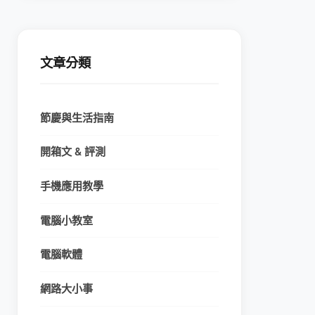
文章分類
節慶與生活指南
開箱文 & 評測
手機應用教學
電腦小教室
電腦軟體
網路大小事