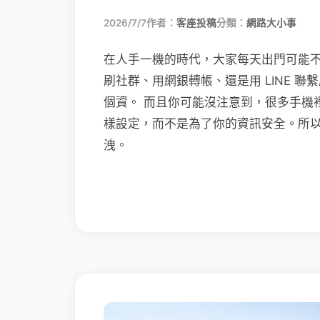
2026/7/7
作者：
客座投稿
分類：
網路大小事
在人手一機的時代，大家每天出門可能
刷社群、用網銀轉帳、還是用 LINE 
個資。 而且你可能沒注意到，很多手機
樣設定，而不是為了你的資訊安全。所
洩。