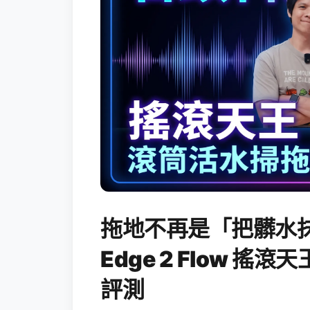
拖地不再是「把髒水抹
Edge 2 Flow 
評測