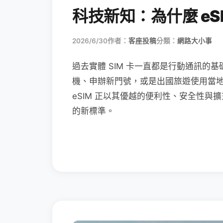
科技新知：為什麼 eSI
2026/6/30
作者：
客座投稿
分類：
網路大小事
過去實體 SIM 卡一直都是行動通訊的基
機、申辦新門號，或是出國旅遊使用當
eSIM 正以其優越的便利性、安全性與擴
的新標準。