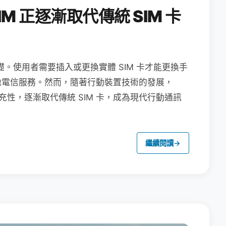
M 正逐漸取代傳統 SIM 卡
礎。使用者需要插入或更換實體 SIM 卡才能更換手
地電信服務。然而，隨著行動裝置技術的發展，
充性，逐漸取代傳統 SIM 卡，成為現代行動通訊
繼續閱讀
→