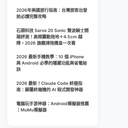
2026年美國旅行指南：台灣旅客出發
前必讀完整攻略
石頭科技 Saros 20 Sonic 聲波騎士開
箱評測！高頻震動拖地＋4.5cm 越
障，2026 旗艦掃拖機皇一次看
2026 最新手機教學：10 個 iPhone
與 Android 必學的隱藏功能與省電秘
訣
2026 最新！Claude Code 終極指
南：顛覆終端機的 AI 程式開發神器
電腦玩手游神器：Android模擬器推薦
｜MuMu模擬器