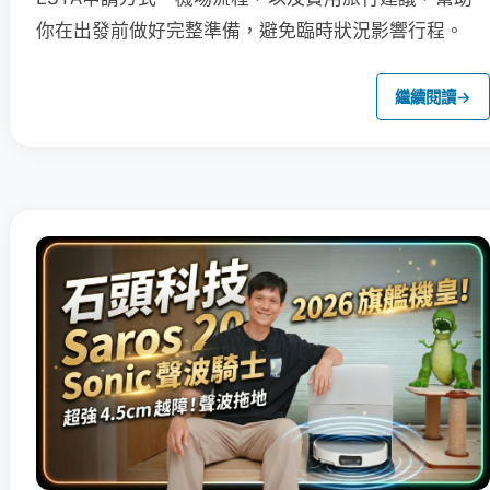
你在出發前做好完整準備，避免臨時狀況影響行程。
繼續閱讀
→