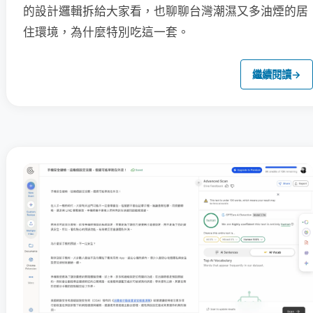
的設計邏輯拆給大家看，也聊聊台灣潮濕又多油煙的居
住環境，為什麼特別吃這一套。
繼續閱讀
→