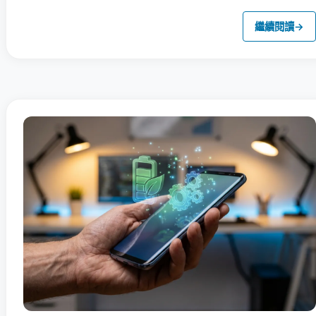
繼續閱讀
→