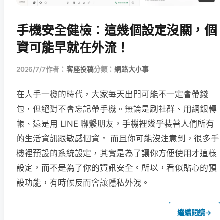
手機安全健檢：這幾個設定沒關，個
資可能早就在外流！
2026/7/7
作者：
客座投稿
分類：
網路大小事
在人手一機的時代，大家每天出門可能不一定會帶錢
包，但絕對不會忘記帶手機。無論是刷社群、用網銀轉
帳、還是用 LINE 聯繫朋友，手機裡幾乎裝著人們所有
的生活資訊跟敏感個資。 而且你可能沒注意到，很多手
機裡預設的系統設定，其實是為了讓你方便使用才這樣
設定，而不是為了你的資訊安全。所以，看似貼心的預
設功能，有時候反而會讓隱私外洩。
繼續閱讀
→