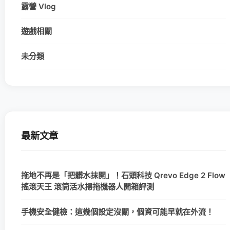
露營 Vlog
遊戲相關
未分類
最新文章
拖地不再是「把髒水抹開」！石頭科技 Qrevo Edge 2 Flow
搖滾天王 滾筒活水掃拖機器人開箱評測
手機安全健檢：這幾個設定沒關，個資可能早就在外流！