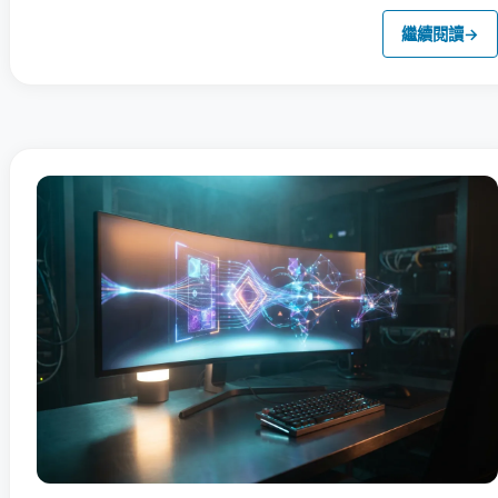
繼續閱讀
→