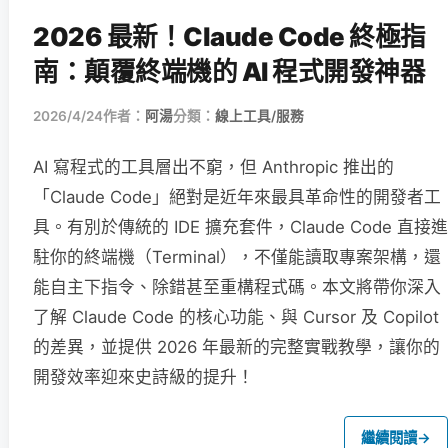
2026 最新！Claude Code 終極指
南：顛覆終端機的 AI 程式開發神器
2026/4/24
作者：
阿湯
分類：
線上工具/服務
AI 寫程式的工具層出不窮，但 Anthropic 推出的
「Claude Code」絕對是近年來最具革命性的開發者工
具。有別於傳統的 IDE 擴充套件，Claude Code 直接進
駐你的終端機（Terminal），不僅能讀取專案架構，還
能自主下指令、除錯甚至重構程式碼。本文將帶你深入
了解 Claude Code 的核心功能、與 Cursor 及 Copilot
的差異，並提供 2026 年最新的完整實戰教學，讓你的
開發效率迎來史詩級的提升！
繼續閱讀
→