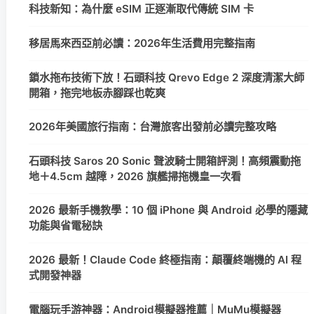
科技新知：為什麼 eSIM 正逐漸取代傳統 SIM 卡
移居馬來西亞前必讀：2026年生活費用完整指南
鎖水拖布技術下放！石頭科技 Qrevo Edge 2 深度清潔大師
開箱，拖完地板赤腳踩也乾爽
2026年美國旅行指南：台灣旅客出發前必讀完整攻略
石頭科技 Saros 20 Sonic 聲波騎士開箱評測！高頻震動拖
地＋4.5cm 越障，2026 旗艦掃拖機皇一次看
2026 最新手機教學：10 個 iPhone 與 Android 必學的隱藏
功能與省電秘訣
2026 最新！Claude Code 終極指南：顛覆終端機的 AI 程
式開發神器
電腦玩手游神器：Android模擬器推薦｜MuMu模擬器