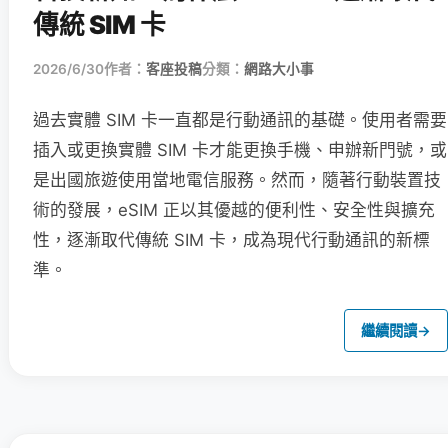
傳統 SIM 卡
2026/6/30
作者：
客座投稿
分類：
網路大小事
過去實體 SIM 卡一直都是行動通訊的基礎。使用者需要
插入或更換實體 SIM 卡才能更換手機、申辦新門號，或
是出國旅遊使用當地電信服務。然而，隨著行動裝置技
術的發展，eSIM 正以其優越的便利性、安全性與擴充
性，逐漸取代傳統 SIM 卡，成為現代行動通訊的新標
準。
繼續閱讀
→