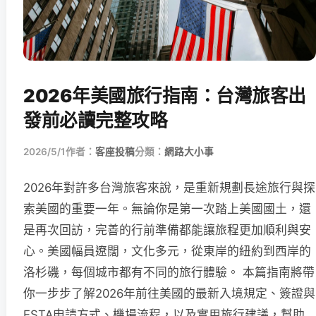
2026年美國旅行指南：台灣旅客出
發前必讀完整攻略
2026/5/1
作者：
客座投稿
分類：
網路大小事
2026年對許多台灣旅客來說，是重新規劃長途旅行與探
索美國的重要一年。無論你是第一次踏上美國國土，還
是再次回訪，完善的行前準備都能讓旅程更加順利與安
心。美國幅員遼闊，文化多元，從東岸的紐約到西岸的
洛杉磯，每個城市都有不同的旅行體驗。 本篇指南將帶
你一步步了解2026年前往美國的最新入境規定、簽證與
ESTA申請方式、機場流程，以及實用旅行建議，幫助