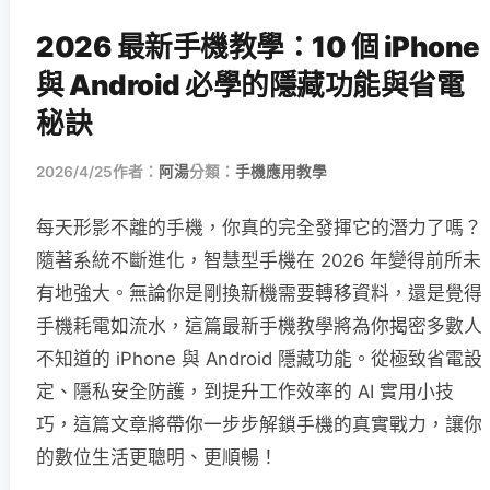
2026 最新手機教學：10 個 iPhone
與 Android 必學的隱藏功能與省電
秘訣
2026/4/25
作者：
阿湯
分類：
手機應用教學
每天形影不離的手機，你真的完全發揮它的潛力了嗎？
隨著系統不斷進化，智慧型手機在 2026 年變得前所未
有地強大。無論你是剛換新機需要轉移資料，還是覺得
手機耗電如流水，這篇最新手機教學將為你揭密多數人
不知道的 iPhone 與 Android 隱藏功能。從極致省電設
定、隱私安全防護，到提升工作效率的 AI 實用小技
巧，這篇文章將帶你一步步解鎖手機的真實戰力，讓你
的數位生活更聰明、更順暢！