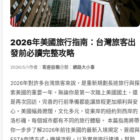
2026年美國旅行指南：台灣旅客出
發前必讀完整攻略
2026/5/1
作者：
客座投稿
分類：
網路大小事
2026年對許多台灣旅客來說，是重新規劃長途旅行與探
索美國的重要一年。無論你是第一次踏上美國國土，還
是再次回訪，完善的行前準備都能讓旅程更加順利與安
心。美國幅員遼闊，文化多元，從東岸的紐約到西岸的
洛杉磯，每個城市都有不同的旅行體驗。 本篇指南將帶
你一步步了解2026年前往美國的最新入境規定、簽證與
ESTA申請方式、機場流程，以及實用旅行建議，幫助