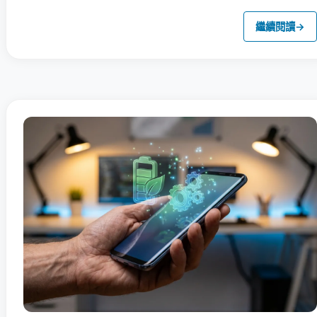
繼續閱讀
→