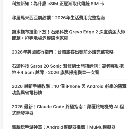
科技新知：為什麼 eSIM 正逐漸取代傳統 SIM 卡
移居馬來西亞前必讀：2026年生活費用完整指南
鎖水拖布技術下放！石頭科技 Qrevo Edge 2 深度清潔大師
開箱，拖完地板赤腳踩也乾爽
2026年美國旅行指南：台灣旅客出發前必讀完整攻略
石頭科技 Saros 20 Sonic 聲波騎士開箱評測！高頻震動拖
地＋4.5cm 越障，2026 旗艦掃拖機皇一次看
2026 最新手機教學：10 個 iPhone 與 Android 必學的隱藏
功能與省電秘訣
2026 最新！Claude Code 終極指南：顛覆終端機的 AI 程
式開發神器
電腦玩手游神器：Android模擬器推薦｜MuMu模擬器