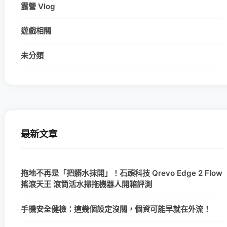
露營 Vlog
遊戲相關
未分類
最新文章
拖地不再是「把髒水抹開」！石頭科技 Qrevo Edge 2 Flow
搖滾天王 滾筒活水掃拖機器人開箱評測
手機安全健檢：這幾個設定沒關，個資可能早就在外流！