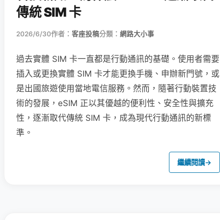
傳統 SIM 卡
2026/6/30
作者：
客座投稿
分類：
網路大小事
過去實體 SIM 卡一直都是行動通訊的基礎。使用者需要
插入或更換實體 SIM 卡才能更換手機、申辦新門號，或
是出國旅遊使用當地電信服務。然而，隨著行動裝置技
術的發展，eSIM 正以其優越的便利性、安全性與擴充
性，逐漸取代傳統 SIM 卡，成為現代行動通訊的新標
準。
繼續閱讀
→