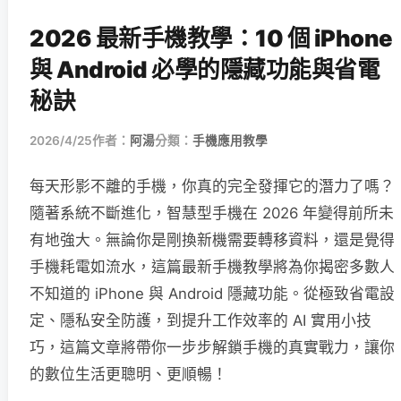
2026 最新手機教學：10 個 iPhone
與 Android 必學的隱藏功能與省電
秘訣
2026/4/25
作者：
阿湯
分類：
手機應用教學
每天形影不離的手機，你真的完全發揮它的潛力了嗎？
隨著系統不斷進化，智慧型手機在 2026 年變得前所未
有地強大。無論你是剛換新機需要轉移資料，還是覺得
手機耗電如流水，這篇最新手機教學將為你揭密多數人
不知道的 iPhone 與 Android 隱藏功能。從極致省電設
定、隱私安全防護，到提升工作效率的 AI 實用小技
巧，這篇文章將帶你一步步解鎖手機的真實戰力，讓你
的數位生活更聰明、更順暢！