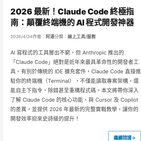
2026 最新！Claude Code 終極指
南：顛覆終端機的 AI 程式開發神器
2026/4/24
作者：
阿湯
分類：
線上工具/服務
AI 寫程式的工具層出不窮，但 Anthropic 推出的
「Claude Code」絕對是近年來最具革命性的開發者工
具。有別於傳統的 IDE 擴充套件，Claude Code 直接進
駐你的終端機（Terminal），不僅能讀取專案架構，還
能自主下指令、除錯甚至重構程式碼。本文將帶你深入
了解 Claude Code 的核心功能、與 Cursor 及 Copilot
的差異，並提供 2026 年最新的完整實戰教學，讓你的
開發效率迎來史詩級的提升！
繼續閱讀
→