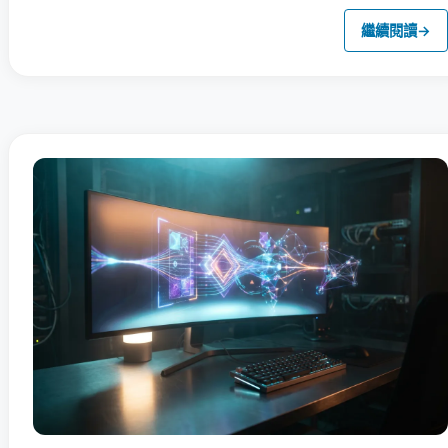
繼續閱讀
→