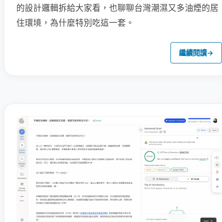
的設計邏輯拆給大家看，也聊聊台灣潮濕又多油煙的居
住環境，為什麼特別吃這一套。
繼續閱讀
→