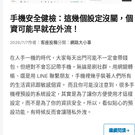
手機安全健檢：這幾個設定沒關，個
資可能早就在外流！
2026/7/7
作者：
客座投稿
分類：
網路大小事
在人手一機的時代，大家每天出門可能不一定會帶錢
包，但絕對不會忘記帶手機。無論是刷社群、用網銀轉
帳、還是用 LINE 聯繫朋友，手機裡幾乎裝著人們所有
的生活資訊跟敏感個資。 而且你可能沒注意到，很多手
機裡預設的系統設定，其實是為了讓你方便使用才這樣
設定，而不是為了你的資訊安全。所以，看似貼心的預
設功能，有時候反而會讓隱私外洩。
繼續閱讀
→