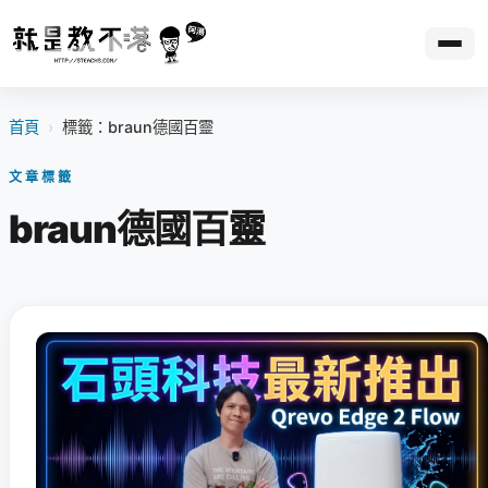
首頁
›
標籤：braun德國百靈
文章標籤
braun德國百靈