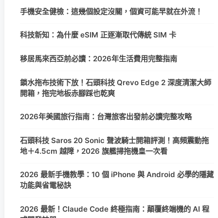
手機安全健檢：這幾個設定沒關，個資可能早就在外流！
科技新知：為什麼 eSIM 正逐漸取代傳統 SIM 卡
移居馬來西亞前必讀：2026年生活費用完整指南
鎖水拖布技術下放！石頭科技 Qrevo Edge 2 深度清潔大師
開箱，拖完地板赤腳踩也乾爽
2026年美國旅行指南：台灣旅客出發前必讀完整攻略
石頭科技 Saros 20 Sonic 聲波騎士開箱評測！高頻震動拖
地＋4.5cm 越障，2026 旗艦掃拖機皇一次看
2026 最新手機教學：10 個 iPhone 與 Android 必學的隱藏
功能與省電秘訣
2026 最新！Claude Code 終極指南：顛覆終端機的 AI 程