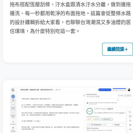
拖布搭配恆壓刮條、汙水盒跟清水汙水分離，做到邊拖
邊洗、每一秒都用乾淨的布面拖地。這篇會從整條水路
的設計邏輯拆給大家看，也聊聊台灣潮濕又多油煙的居
住環境，為什麼特別吃這一套。
繼續閱讀
→