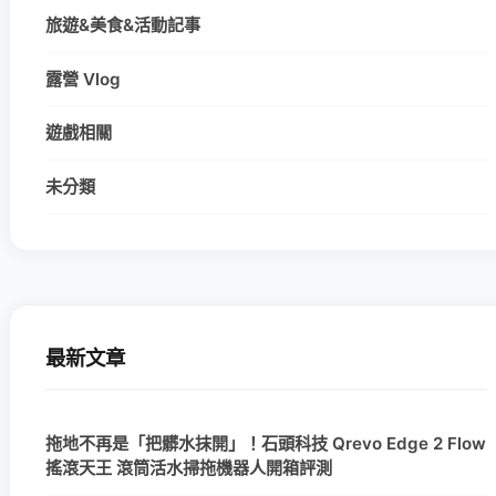
旅遊&美食&活動記事
露營 Vlog
遊戲相關
未分類
最新文章
拖地不再是「把髒水抹開」！石頭科技 Qrevo Edge 2 Flow
搖滾天王 滾筒活水掃拖機器人開箱評測