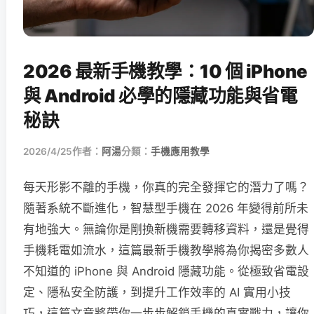
2026 最新手機教學：10 個 iPhone
與 Android 必學的隱藏功能與省電
秘訣
2026/4/25
作者：
阿湯
分類：
手機應用教學
每天形影不離的手機，你真的完全發揮它的潛力了嗎？
隨著系統不斷進化，智慧型手機在 2026 年變得前所未
有地強大。無論你是剛換新機需要轉移資料，還是覺得
手機耗電如流水，這篇最新手機教學將為你揭密多數人
不知道的 iPhone 與 Android 隱藏功能。從極致省電設
定、隱私安全防護，到提升工作效率的 AI 實用小技
巧，這篇文章將帶你一步步解鎖手機的真實戰力，讓你