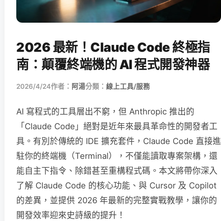
2026 最新！Claude Code 終極指
南：顛覆終端機的 AI 程式開發神器
2026/4/24
作者：
阿湯
分類：
線上工具/服務
AI 寫程式的工具層出不窮，但 Anthropic 推出的
「Claude Code」絕對是近年來最具革命性的開發者工
具。有別於傳統的 IDE 擴充套件，Claude Code 直接進
駐你的終端機（Terminal），不僅能讀取專案架構，還
能自主下指令、除錯甚至重構程式碼。本文將帶你深入
了解 Claude Code 的核心功能、與 Cursor 及 Copilot
的差異，並提供 2026 年最新的完整實戰教學，讓你的
開發效率迎來史詩級的提升！