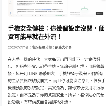
手機安全健檢：這幾個設定沒關，個
資可能早就在外流！
2026/7/7
作者：
客座投稿
分類：
網路大小事
在人手一機的時代，大家每天出門可能不一定會帶錢
包，但絕對不會忘記帶手機。無論是刷社群、用網銀轉
帳、還是用 LINE 聯繫朋友，手機裡幾乎裝著人們所有
的生活資訊跟敏感個資。 而且你可能沒注意到，很多手
機裡預設的系統設定，其實是為了讓你方便使用才這樣
設定，而不是為了你的資訊安全。所以，看似貼心的預
設功能，有時候反而會讓隱私外洩。