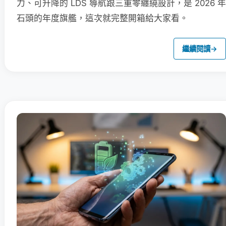
力、可升降的 LDS 導航跟三重零纏繞設計，是 2026 年
石頭的年度旗艦，這次就完整開箱給大家看。
繼續閱讀
→