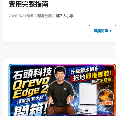
費用完整指南
2026/5/31
作者：
阿湯
分類：
網路大小事
繼續閱讀
→