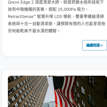
Qrevo Edge 2 深度清潔大師，就是把鎖水拖布技術下
放到中階機種的答案，搭配 25,000Pa 吸力、
RetractSense™ 智慧升降 LDS 導航、雙重零纏繞清掃
系統與十合一自動清潔座，讓預算有限的人也能享受拖
完地板乾爽不留水漬的體驗。
繼續閱讀
→