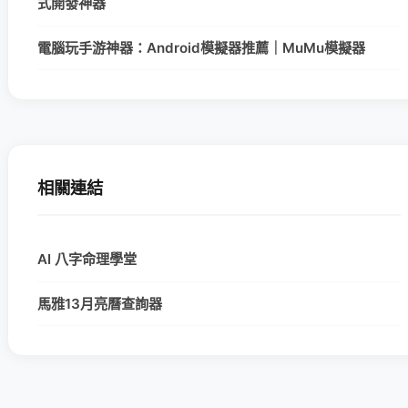
式開發神器
電腦玩手游神器：Android模擬器推薦｜MuMu模擬器
相關連結
AI 八字命理學堂
馬雅13月亮曆查詢器