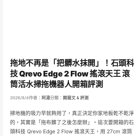
拖地不再是「把髒水抹開」！石頭科
技 Qrevo Edge 2 Flow 搖滾天王 滾
筒活水掃拖機器人開箱評測
2026/8/4
作者：
阿湯
分類：
開箱文 & 評測
掃地機的吸力早就夠用了，真正決定你家地板乾不乾淨
的，其實是「拖布髒了之後怎麼辦」。這次要開箱的石
頭科技 Qrevo Edge 2 Flow 搖滾天王，用 27cm 滾筒