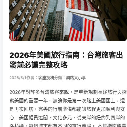
2026年美國旅行指南：台灣旅客出
發前必讀完整攻略
2026/5/1
作者：
客座投稿
分類：
網路大小事
2026年對許多台灣旅客來說，是重新規劃長途旅行與探
索美國的重要一年。無論你是第一次踏上美國國土，還
是再次回訪，完善的行前準備都能讓旅程更加順利與安
心。美國幅員遼闊，文化多元，從東岸的紐約到西岸的
洛杉磯，每個城市都有不同的旅行體驗。 本篇指南將帶