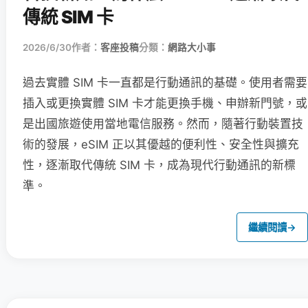
傳統 SIM 卡
2026/6/30
作者：
客座投稿
分類：
網路大小事
過去實體 SIM 卡一直都是行動通訊的基礎。使用者需要
插入或更換實體 SIM 卡才能更換手機、申辦新門號，或
是出國旅遊使用當地電信服務。然而，隨著行動裝置技
術的發展，eSIM 正以其優越的便利性、安全性與擴充
性，逐漸取代傳統 SIM 卡，成為現代行動通訊的新標
準。
繼續閱讀
→