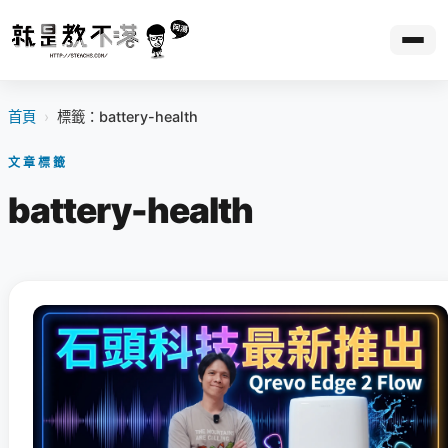
首頁
›
標籤：battery-health
文章標籤
battery-health