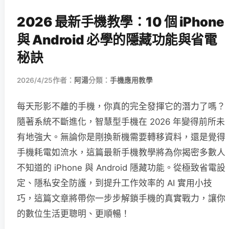
2026 最新手機教學：10 個 iPhone
與 Android 必學的隱藏功能與省電
秘訣
2026/4/25
作者：
阿湯
分類：
手機應用教學
每天形影不離的手機，你真的完全發揮它的潛力了嗎？
隨著系統不斷進化，智慧型手機在 2026 年變得前所未
有地強大。無論你是剛換新機需要轉移資料，還是覺得
手機耗電如流水，這篇最新手機教學將為你揭密多數人
不知道的 iPhone 與 Android 隱藏功能。從極致省電設
定、隱私安全防護，到提升工作效率的 AI 實用小技
巧，這篇文章將帶你一步步解鎖手機的真實戰力，讓你
的數位生活更聰明、更順暢！