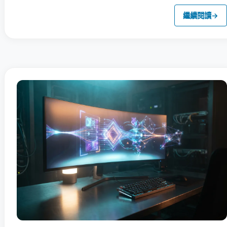
繼續閱讀
→