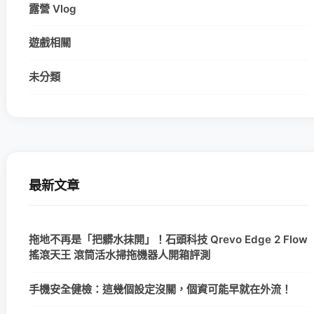
露營 Vlog
遊戲相關
未分類
最新文章
拖地不再是「把髒水抹開」！石頭科技 Qrevo Edge 2 Flow
搖滾天王 滾筒活水掃拖機器人開箱評測
手機安全健檢：這幾個設定沒關，個資可能早就在外流！