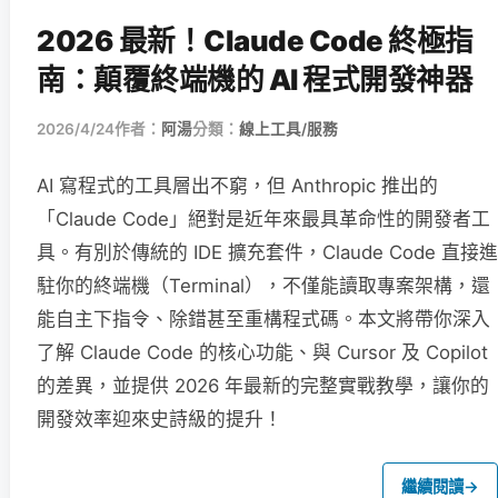
2026 最新！Claude Code 終極指
南：顛覆終端機的 AI 程式開發神器
2026/4/24
作者：
阿湯
分類：
線上工具/服務
AI 寫程式的工具層出不窮，但 Anthropic 推出的
「Claude Code」絕對是近年來最具革命性的開發者工
具。有別於傳統的 IDE 擴充套件，Claude Code 直接進
駐你的終端機（Terminal），不僅能讀取專案架構，還
能自主下指令、除錯甚至重構程式碼。本文將帶你深入
了解 Claude Code 的核心功能、與 Cursor 及 Copilot
的差異，並提供 2026 年最新的完整實戰教學，讓你的
開發效率迎來史詩級的提升！
繼續閱讀
→