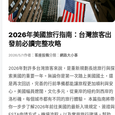
2026年美國旅行指南：台灣旅客出
發前必讀完整攻略
2026/5/1
作者：
客座投稿
分類：
網路大小事
2026年對許多台灣旅客來說，是重新規劃長途旅行與探
索美國的重要一年。無論你是第一次踏上美國國土，還
是再次回訪，完善的行前準備都能讓旅程更加順利與安
心。美國幅員遼闊，文化多元，從東岸的紐約到西岸的
洛杉磯，每個城市都有不同的旅行體驗。 本篇指南將帶
你一步步了解2026年前往美國的最新入境規定、簽證與
ESTA申請方式、機場流程，以及實用旅行建議，幫助