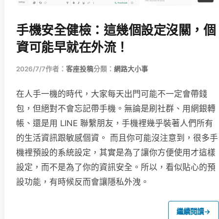
手機安全健檢：這幾個設定沒關，個
資可能早就在外流！
2026/7/7
作者：
客座投稿
分類：
網路大小事
在人手一機的時代，大家每天出門可能不一定會帶錢
包，但絕對不會忘記帶手機。無論是刷社群、用網銀轉
帳、還是用 LINE 聯繫朋友，手機裡幾乎裝著人們所有
的生活資訊跟敏感個資。 而且你可能沒注意到，很多手
機裡預設的系統設定，其實是為了讓你方便使用才這樣
設定，而不是為了你的資訊安全。所以，看似貼心的預
設功能，有時候反而會讓隱私外洩。
繼續閱讀
→