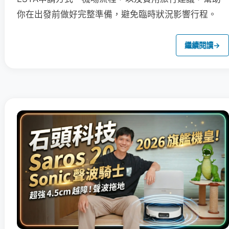
你在出發前做好完整準備，避免臨時狀況影響行程。
繼續閱讀
→