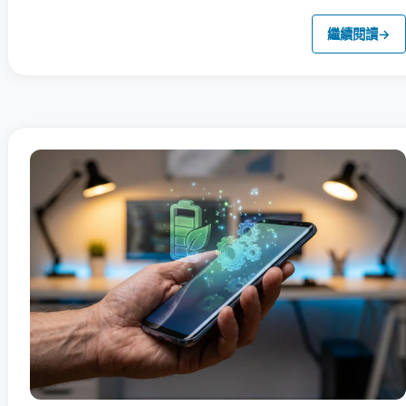
繼續閱讀
→