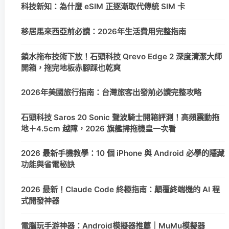
科技新知：為什麼 eSIM 正逐漸取代傳統 SIM 卡
移居馬來西亞前必讀：2026年生活費用完整指南
鎖水拖布技術下放！石頭科技 Qrevo Edge 2 深度清潔大師
開箱，拖完地板赤腳踩也乾爽
2026年美國旅行指南：台灣旅客出發前必讀完整攻略
石頭科技 Saros 20 Sonic 聲波騎士開箱評測！高頻震動拖
地＋4.5cm 越障，2026 旗艦掃拖機皇一次看
2026 最新手機教學：10 個 iPhone 與 Android 必學的隱藏
功能與省電秘訣
2026 最新！Claude Code 終極指南：顛覆終端機的 AI 程
式開發神器
電腦玩手游神器：Android模擬器推薦｜MuMu模擬器