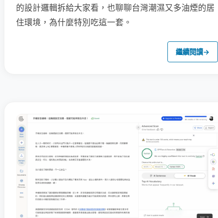
的設計邏輯拆給大家看，也聊聊台灣潮濕又多油煙的居
住環境，為什麼特別吃這一套。
繼續閱讀
→