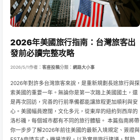
2026年美國旅行指南：台灣旅客出
發前必讀完整攻略
2026/5/1
作者：
客座投稿
分類：
網路大小事
2026年對許多台灣旅客來說，是重新規劃長途旅行與探
索美國的重要一年。無論你是第一次踏上美國國土，還
是再次回訪，完善的行前準備都能讓旅程更加順利與安
心。美國幅員遼闊，文化多元，從東岸的紐約到西岸的
洛杉磯，每個城市都有不同的旅行體驗。 本篇指南將帶
你一步步了解2026年前往美國的最新入境規定、簽證與
ESTA申請方式、機場流程，以及實用旅行建議，幫助