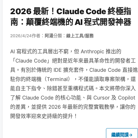
2026 最新！Claude Code 終極指
南：顛覆終端機的 AI 程式開發神器
2026/4/24
作者：
阿湯
分類：
線上工具/服務
AI 寫程式的工具層出不窮，但 Anthropic 推出的
「Claude Code」絕對是近年來最具革命性的開發者工
具。有別於傳統的 IDE 擴充套件，Claude Code 直接進
駐你的終端機（Terminal），不僅能讀取專案架構，還
能自主下指令、除錯甚至重構程式碼。本文將帶你深入
了解 Claude Code 的核心功能、與 Cursor 及 Copilot
的差異，並提供 2026 年最新的完整實戰教學，讓你的
開發效率迎來史詩級的提升！
繼續閱讀
→