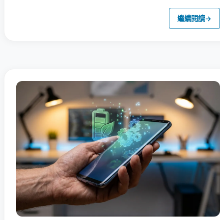
繼續閱讀
→