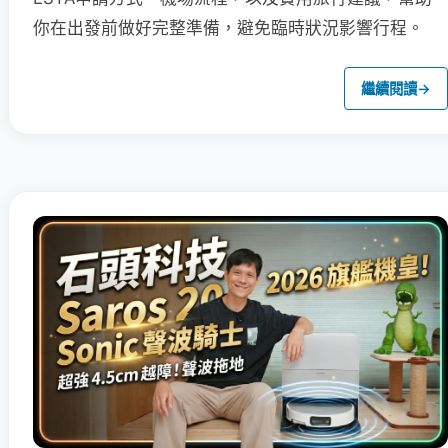
你在出發前做好完整準備，避免臨時狀況影響行程。
繼續閱讀
→