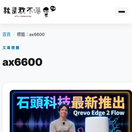
首頁
›
標籤：ax6600
文章標籤
ax6600