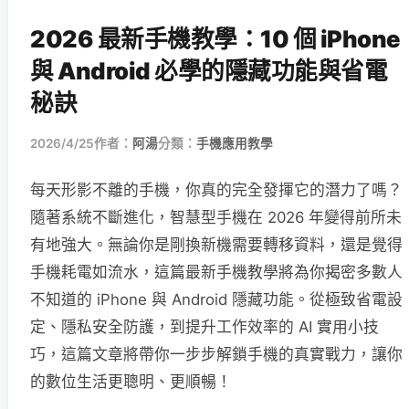
2026 最新手機教學：10 個 iPhone
與 Android 必學的隱藏功能與省電
秘訣
2026/4/25
作者：
阿湯
分類：
手機應用教學
每天形影不離的手機，你真的完全發揮它的潛力了嗎？
隨著系統不斷進化，智慧型手機在 2026 年變得前所未
有地強大。無論你是剛換新機需要轉移資料，還是覺得
手機耗電如流水，這篇最新手機教學將為你揭密多數人
不知道的 iPhone 與 Android 隱藏功能。從極致省電設
定、隱私安全防護，到提升工作效率的 AI 實用小技
巧，這篇文章將帶你一步步解鎖手機的真實戰力，讓你
的數位生活更聰明、更順暢！