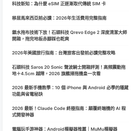
科技新知：為什麼 eSIM 正逐漸取代傳統 SIM 卡
移居馬來西亞前必讀：2026年生活費用完整指南
鎖水拖布技術下放！石頭科技 Qrevo Edge 2 深度清潔大師
開箱，拖完地板赤腳踩也乾爽
2026年美國旅行指南：台灣旅客出發前必讀完整攻略
石頭科技 Saros 20 Sonic 聲波騎士開箱評測！高頻震動拖
地＋4.5cm 越障，2026 旗艦掃拖機皇一次看
2026 最新手機教學：10 個 iPhone 與 Android 必學的隱藏
功能與省電秘訣
2026 最新！Claude Code 終極指南：顛覆終端機的 AI 程
式開發神器
電腦玩手游神器：Android模擬器推薦｜MuMu模擬器