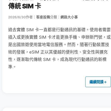
傳統 SIM 卡
2026/6/30
作者：
客座投稿
分類：
網路大小事
過去實體 SIM 卡一直都是行動通訊的基礎。使用者需要
插入或更換實體 SIM 卡才能更換手機、申辦新門號，或
是出國旅遊使用當地電信服務。然而，隨著行動裝置技
術的發展，eSIM 正以其優越的便利性、安全性與擴充
性，逐漸取代傳統 SIM 卡，成為現代行動通訊的新標
準。
繼續閱讀
→