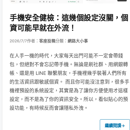
手機安全健檢：這幾個設定沒關，個
資可能早就在外流！
2026/7/7
作者：
客座投稿
分類：
網路大小事
在人手一機的時代，大家每天出門可能不一定會帶錢
包，但絕對不會忘記帶手機。無論是刷社群、用網銀轉
帳、還是用 LINE 聯繫朋友，手機裡幾乎裝著人們所有
的生活資訊跟敏感個資。 而且你可能沒注意到，很多手
機裡預設的系統設定，其實是為了讓你方便使用才這樣
設定，而不是為了你的資訊安全。所以，看似貼心的預
設功能，有時候反而會讓隱私外洩。
繼續閱讀
→