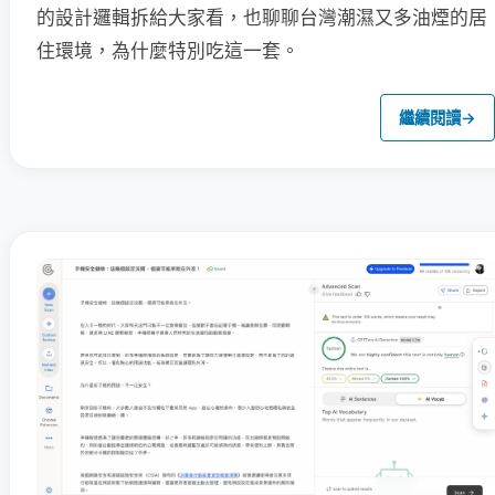
的設計邏輯拆給大家看，也聊聊台灣潮濕又多油煙的居
住環境，為什麼特別吃這一套。
繼續閱讀
→