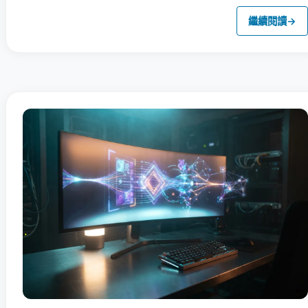
繼續閱讀
→