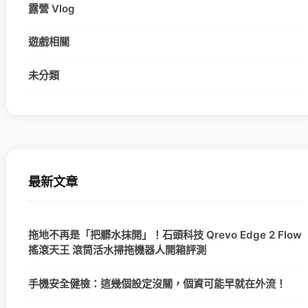
露營 Vlog
遊戲相關
未分類
最新文章
拖地不再是「把髒水抹開」！石頭科技 Qrevo Edge 2 Flow
搖滾天王 滾筒活水掃拖機器人開箱評測
手機安全健檢：這幾個設定沒關，個資可能早就在外流！