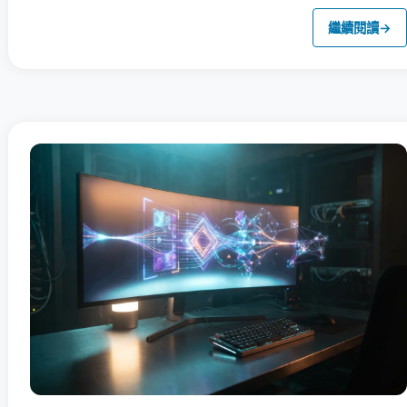
繼續閱讀
→