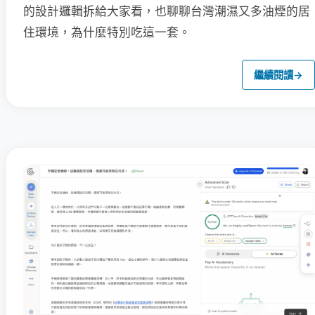
的設計邏輯拆給大家看，也聊聊台灣潮濕又多油煙的居
住環境，為什麼特別吃這一套。
繼續閱讀
→