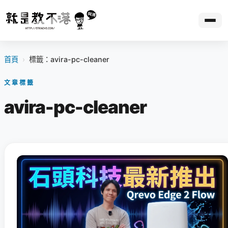
首頁
›
標籤：avira-pc-cleaner
文章標籤
avira-pc-cleaner