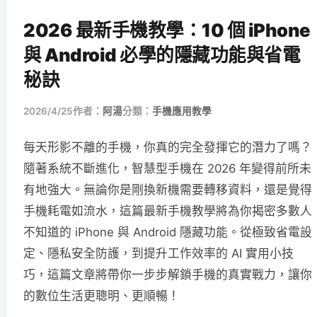
2026 最新手機教學：10 個 iPhone
與 Android 必學的隱藏功能與省電
秘訣
2026/4/25
作者：
阿湯
分類：
手機應用教學
每天形影不離的手機，你真的完全發揮它的潛力了嗎？
隨著系統不斷進化，智慧型手機在 2026 年變得前所未
有地強大。無論你是剛換新機需要轉移資料，還是覺得
手機耗電如流水，這篇最新手機教學將為你揭密多數人
不知道的 iPhone 與 Android 隱藏功能。從極致省電設
定、隱私安全防護，到提升工作效率的 AI 實用小技
巧，這篇文章將帶你一步步解鎖手機的真實戰力，讓你
的數位生活更聰明、更順暢！