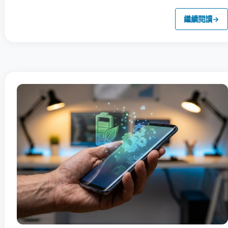
繼續閱讀
→