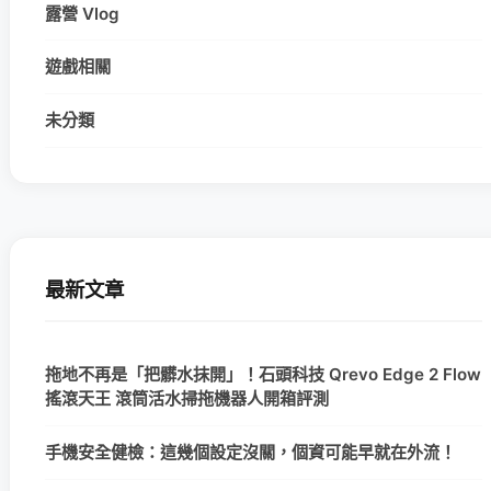
露營 Vlog
遊戲相關
未分類
最新文章
拖地不再是「把髒水抹開」！石頭科技 Qrevo Edge 2 Flow
搖滾天王 滾筒活水掃拖機器人開箱評測
手機安全健檢：這幾個設定沒關，個資可能早就在外流！