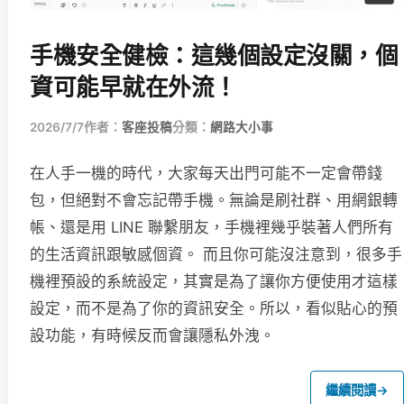
手機安全健檢：這幾個設定沒關，個
資可能早就在外流！
2026/7/7
作者：
客座投稿
分類：
網路大小事
在人手一機的時代，大家每天出門可能不一定會帶錢
包，但絕對不會忘記帶手機。無論是刷社群、用網銀轉
帳、還是用 LINE 聯繫朋友，手機裡幾乎裝著人們所有
的生活資訊跟敏感個資。 而且你可能沒注意到，很多手
機裡預設的系統設定，其實是為了讓你方便使用才這樣
設定，而不是為了你的資訊安全。所以，看似貼心的預
設功能，有時候反而會讓隱私外洩。
繼續閱讀
→