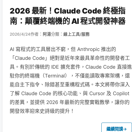
2026 最新！Claude Code 終極指
南：顛覆終端機的 AI 程式開發神器
2026/4/24
作者：
阿湯
分類：
線上工具/服務
AI 寫程式的工具層出不窮，但 Anthropic 推出的
「Claude Code」絕對是近年來最具革命性的開發者工
具。有別於傳統的 IDE 擴充套件，Claude Code 直接進
駐你的終端機（Terminal），不僅能讀取專案架構，還
能自主下指令、除錯甚至重構程式碼。本文將帶你深入
了解 Claude Code 的核心功能、與 Cursor 及 Copilot
的差異，並提供 2026 年最新的完整實戰教學，讓你的
開發效率迎來史詩級的提升！
繼續閱讀
→