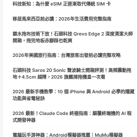
科技新知：為什麼 eSIM 正逐漸取代傳統 SIM 卡
移居馬來西亞前必讀：2026年生活費用完整指南
鎖水拖布技術下放！石頭科技 Qrevo Edge 2 深度清潔大師
開箱，拖完地板赤腳踩也乾爽
2026年美國旅行指南：台灣旅客出發前必讀完整攻略
石頭科技 Saros 20 Sonic 聲波騎士開箱評測！高頻震動拖
地＋4.5cm 越障，2026 旗艦掃拖機皇一次看
2026 最新手機教學：10 個 iPhone 與 Android 必學的隱藏
功能與省電秘訣
2026 最新！Claude Code 終極指南：顛覆終端機的 AI 程
式開發神器
電腦玩手游神器：Android模擬器推薦｜MuMu模擬器