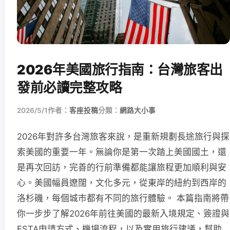
2026年美國旅行指南：台灣旅客出
發前必讀完整攻略
2026/5/1
作者：
客座投稿
分類：
網路大小事
2026年對許多台灣旅客來說，是重新規劃長途旅行與探
索美國的重要一年。無論你是第一次踏上美國國土，還
是再次回訪，完善的行前準備都能讓旅程更加順利與安
心。美國幅員遼闊，文化多元，從東岸的紐約到西岸的
洛杉磯，每個城市都有不同的旅行體驗。 本篇指南將帶
你一步步了解2026年前往美國的最新入境規定、簽證與
ESTA申請方式、機場流程，以及實用旅行建議，幫助