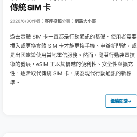
傳統 SIM 卡
2026/6/30
作者：
客座投稿
分類：
網路大小事
過去實體 SIM 卡一直都是行動通訊的基礎。使用者需要
插入或更換實體 SIM 卡才能更換手機、申辦新門號，或
是出國旅遊使用當地電信服務。然而，隨著行動裝置技
術的發展，eSIM 正以其優越的便利性、安全性與擴充
性，逐漸取代傳統 SIM 卡，成為現代行動通訊的新標
準。
繼續閱讀
→