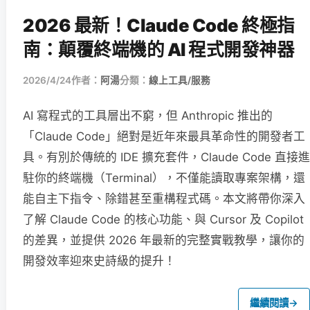
2026 最新！Claude Code 終極指
南：顛覆終端機的 AI 程式開發神器
2026/4/24
作者：
阿湯
分類：
線上工具/服務
AI 寫程式的工具層出不窮，但 Anthropic 推出的
「Claude Code」絕對是近年來最具革命性的開發者工
具。有別於傳統的 IDE 擴充套件，Claude Code 直接進
駐你的終端機（Terminal），不僅能讀取專案架構，還
能自主下指令、除錯甚至重構程式碼。本文將帶你深入
了解 Claude Code 的核心功能、與 Cursor 及 Copilot
的差異，並提供 2026 年最新的完整實戰教學，讓你的
開發效率迎來史詩級的提升！
繼續閱讀
→