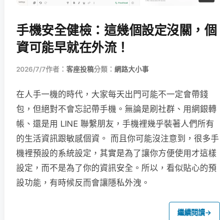
手機安全健檢：這幾個設定沒關，個
資可能早就在外流！
2026/7/7
作者：
客座投稿
分類：
網路大小事
在人手一機的時代，大家每天出門可能不一定會帶錢
包，但絕對不會忘記帶手機。無論是刷社群、用網銀轉
帳、還是用 LINE 聯繫朋友，手機裡幾乎裝著人們所有
的生活資訊跟敏感個資。 而且你可能沒注意到，很多手
機裡預設的系統設定，其實是為了讓你方便使用才這樣
設定，而不是為了你的資訊安全。所以，看似貼心的預
設功能，有時候反而會讓隱私外洩。
繼續閱讀
→