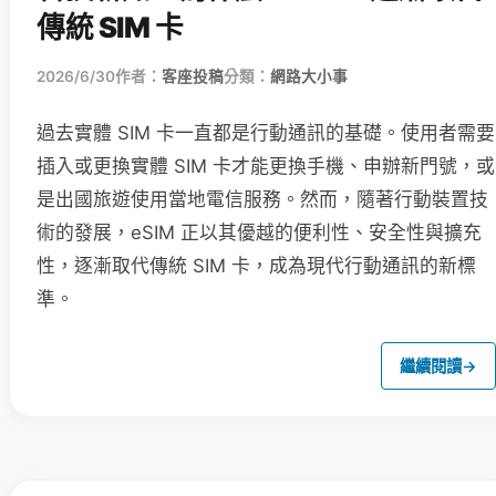
傳統 SIM 卡
2026/6/30
作者：
客座投稿
分類：
網路大小事
過去實體 SIM 卡一直都是行動通訊的基礎。使用者需要
插入或更換實體 SIM 卡才能更換手機、申辦新門號，或
是出國旅遊使用當地電信服務。然而，隨著行動裝置技
術的發展，eSIM 正以其優越的便利性、安全性與擴充
性，逐漸取代傳統 SIM 卡，成為現代行動通訊的新標
準。
繼續閱讀
→