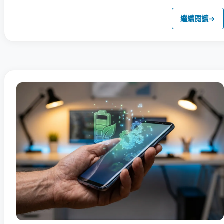
繼續閱讀
→