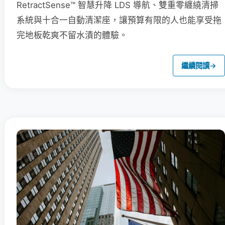
RetractSense™ 智慧升降 LDS 導航、雙重零纏繞清掃
系統與十合一自動清潔座，讓預算有限的人也能享受拖
完地板乾爽不留水漬的體驗。
繼續閱讀
→