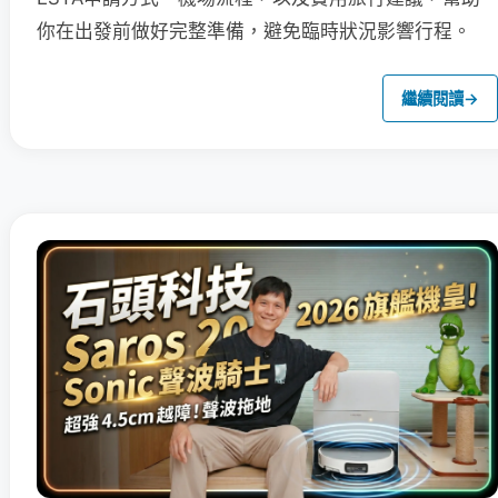
你在出發前做好完整準備，避免臨時狀況影響行程。
繼續閱讀
→