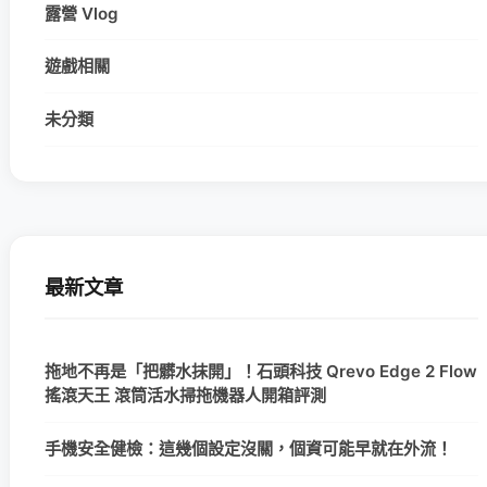
露營 Vlog
遊戲相關
未分類
最新文章
拖地不再是「把髒水抹開」！石頭科技 Qrevo Edge 2 Flow
搖滾天王 滾筒活水掃拖機器人開箱評測
手機安全健檢：這幾個設定沒關，個資可能早就在外流！