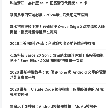
科技新知：為什麼 eSIM 正逐漸取代傳統 SIM 卡
移居馬來西亞前必讀：2026年生活費用完整指南
鎖水拖布技術下放！石頭科技 Qrevo Edge 2 深度清潔大師
開箱，拖完地板赤腳踩也乾爽
2026年美國旅行指南：台灣旅客出發前必讀完整攻略
石頭科技 Saros 20 Sonic 聲波騎士開箱評測！高頻震動拖
地＋4.5cm 越障，2026 旗艦掃拖機皇一次看
2026 最新手機教學：10 個 iPhone 與 Android 必學的隱藏
功能與省電秘訣
2026 最新！Claude Code 終極指南：顛覆終端機的 AI 程
式開發神器
電腦玩手游神器：Android模擬器推薦｜MuMu模擬器