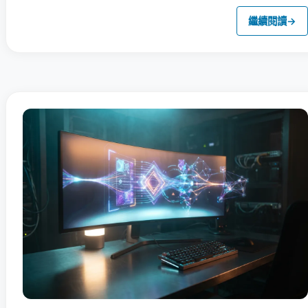
繼續閱讀
→