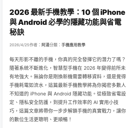
2026 最新手機教學：10 個 iPhone
與 Android 必學的隱藏功能與省電
秘訣
2026/4/25
作者：
阿湯
分類：
手機應用教學
每天形影不離的手機，你真的完全發揮它的潛力了嗎？
隨著系統不斷進化，智慧型手機在 2026 年變得前所未
有地強大。無論你是剛換新機需要轉移資料，還是覺得
手機耗電如流水，這篇最新手機教學將為你揭密多數人
不知道的 iPhone 與 Android 隱藏功能。從極致省電設
定、隱私安全防護，到提升工作效率的 AI 實用小技
巧，這篇文章將帶你一步步解鎖手機的真實戰力，讓你
的數位生活更聰明、更順暢！