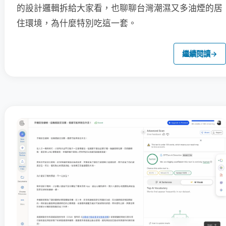
的設計邏輯拆給大家看，也聊聊台灣潮濕又多油煙的居
住環境，為什麼特別吃這一套。
繼續閱讀
→