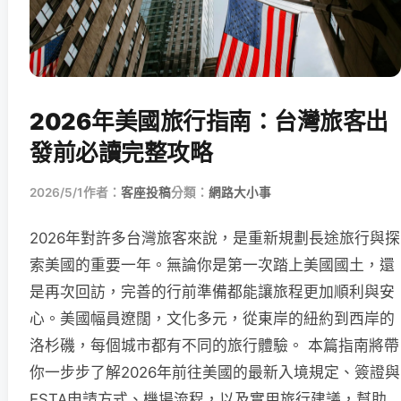
2026年美國旅行指南：台灣旅客出
發前必讀完整攻略
2026/5/1
作者：
客座投稿
分類：
網路大小事
2026年對許多台灣旅客來說，是重新規劃長途旅行與探
索美國的重要一年。無論你是第一次踏上美國國土，還
是再次回訪，完善的行前準備都能讓旅程更加順利與安
心。美國幅員遼闊，文化多元，從東岸的紐約到西岸的
洛杉磯，每個城市都有不同的旅行體驗。 本篇指南將帶
你一步步了解2026年前往美國的最新入境規定、簽證與
ESTA申請方式、機場流程，以及實用旅行建議，幫助