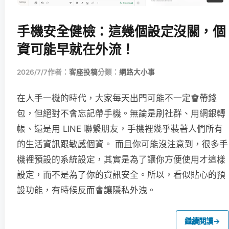
手機安全健檢：這幾個設定沒關，個
資可能早就在外流！
2026/7/7
作者：
客座投稿
分類：
網路大小事
在人手一機的時代，大家每天出門可能不一定會帶錢
包，但絕對不會忘記帶手機。無論是刷社群、用網銀轉
帳、還是用 LINE 聯繫朋友，手機裡幾乎裝著人們所有
的生活資訊跟敏感個資。 而且你可能沒注意到，很多手
機裡預設的系統設定，其實是為了讓你方便使用才這樣
設定，而不是為了你的資訊安全。所以，看似貼心的預
設功能，有時候反而會讓隱私外洩。
繼續閱讀
→