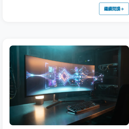
繼續閱讀
→