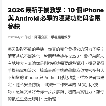
2026 最新手機教學：10 個 iPhone
與 Android 必學的隱藏功能與省電
秘訣
2026/4/25
作者：
阿湯
分類：
手機應用教學
每天形影不離的手機，你真的完全發揮它的潛力了嗎？
隨著系統不斷進化，智慧型手機在 2026 年變得前所未
有地強大。無論你是剛換新機需要轉移資料，還是覺得
手機耗電如流水，這篇最新手機教學將為你揭密多數人
不知道的 iPhone 與 Android 隱藏功能。從極致省電設
定、隱私安全防護，到提升工作效率的 AI 實用小技
巧，這篇文章將帶你一步步解鎖手機的真實戰力，讓你
的數位生活更聰明、更順暢！