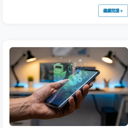
繼續閱讀
→