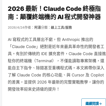
2026 最新！Claude Code 終極指
南：顛覆終端機的 AI 程式開發神器
2026/4/24
作者：
阿湯
分類：
線上工具/服務
AI 寫程式的工具層出不窮，但 Anthropic 推出的
「Claude Code」絕對是近年來最具革命性的開發者工
具。有別於傳統的 IDE 擴充套件，Claude Code 直接進
駐你的終端機（Terminal），不僅能讀取專案架構，還
能自主下指令、除錯甚至重構程式碼。本文將帶你深入
了解 Claude Code 的核心功能、與 Cursor 及 Copilot
的差異，並提供 2026 年最新的完整實戰教學，讓你的
開發效率迎來史詩級的提升！
繼續閱讀
→