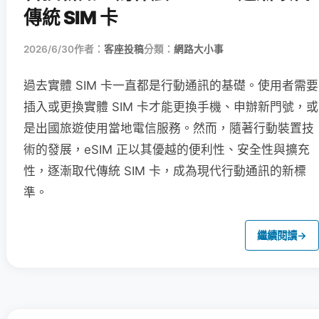
傳統 SIM 卡
2026/6/30
作者：
客座投稿
分類：
網路大小事
過去實體 SIM 卡一直都是行動通訊的基礎。使用者需要
插入或更換實體 SIM 卡才能更換手機、申辦新門號，或
是出國旅遊使用當地電信服務。然而，隨著行動裝置技
術的發展，eSIM 正以其優越的便利性、安全性與擴充
性，逐漸取代傳統 SIM 卡，成為現代行動通訊的新標
準。
繼續閱讀
→