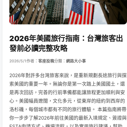
2026年美國旅行指南：台灣旅客出
發前必讀完整攻略
2026/5/1
作者：
客座投稿
分類：
網路大小事
2026年對許多台灣旅客來說，是重新規劃長途旅行與探
索美國的重要一年。無論你是第一次踏上美國國土，還
是再次回訪，完善的行前準備都能讓旅程更加順利與安
心。美國幅員遼闊，文化多元，從東岸的紐約到西岸的
洛杉磯，每個城市都有不同的旅行體驗。 本篇指南將帶
你一步步了解2026年前往美國的最新入境規定、簽證與
ESTA申請方式、機場流程，以及實用旅行建議，幫助