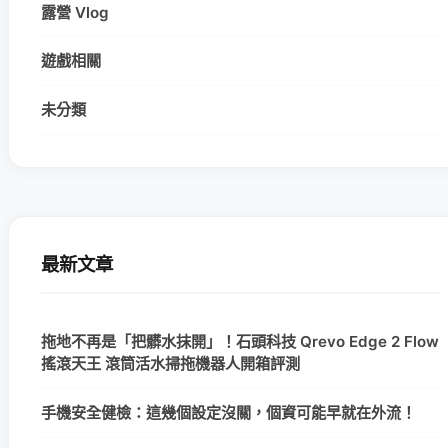
露營 Vlog
遊戲相關
未分類
最新文章
拖地不再是「把髒水抹開」！石頭科技 Qrevo Edge 2 Flow
搖滾天王 滾筒活水掃拖機器人開箱評測
手機安全健檢：這幾個設定沒關，個資可能早就在外流！