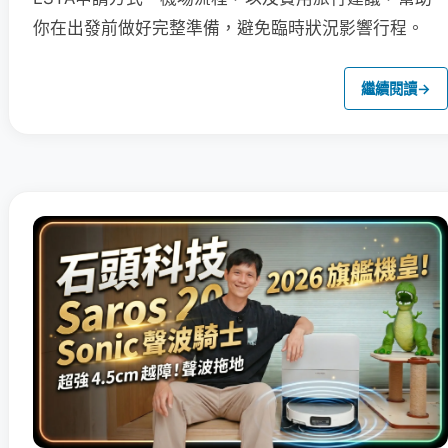
你在出發前做好完整準備，避免臨時狀況影響行程。
繼續閱讀
→