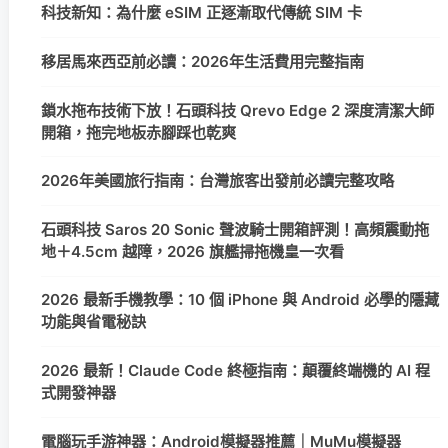
科技新知：為什麼 eSIM 正逐漸取代傳統 SIM 卡
移居馬來西亞前必讀：2026年生活費用完整指南
鎖水拖布技術下放！石頭科技 Qrevo Edge 2 深度清潔大師
開箱，拖完地板赤腳踩也乾爽
2026年美國旅行指南：台灣旅客出發前必讀完整攻略
石頭科技 Saros 20 Sonic 聲波騎士開箱評測！高頻震動拖
地＋4.5cm 越障，2026 旗艦掃拖機皇一次看
2026 最新手機教學：10 個 iPhone 與 Android 必學的隱藏
功能與省電秘訣
2026 最新！Claude Code 終極指南：顛覆終端機的 AI 程
式開發神器
電腦玩手游神器：Android模擬器推薦｜MuMu模擬器