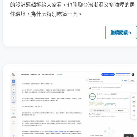
的設計邏輯拆給大家看，也聊聊台灣潮濕又多油煙的居
住環境，為什麼特別吃這一套。
繼續閱讀
→