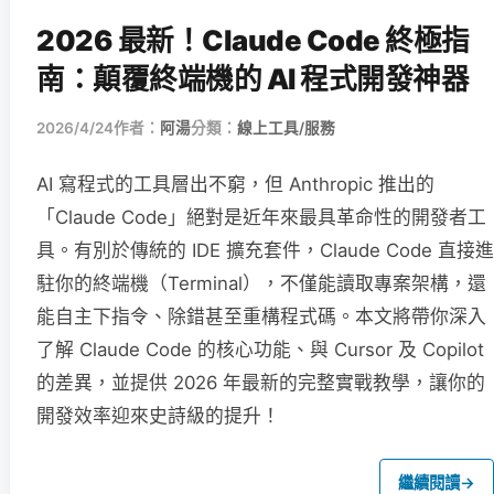
2026 最新！Claude Code 終極指
南：顛覆終端機的 AI 程式開發神器
2026/4/24
作者：
阿湯
分類：
線上工具/服務
AI 寫程式的工具層出不窮，但 Anthropic 推出的
「Claude Code」絕對是近年來最具革命性的開發者工
具。有別於傳統的 IDE 擴充套件，Claude Code 直接進
駐你的終端機（Terminal），不僅能讀取專案架構，還
能自主下指令、除錯甚至重構程式碼。本文將帶你深入
了解 Claude Code 的核心功能、與 Cursor 及 Copilot
的差異，並提供 2026 年最新的完整實戰教學，讓你的
開發效率迎來史詩級的提升！
繼續閱讀
→