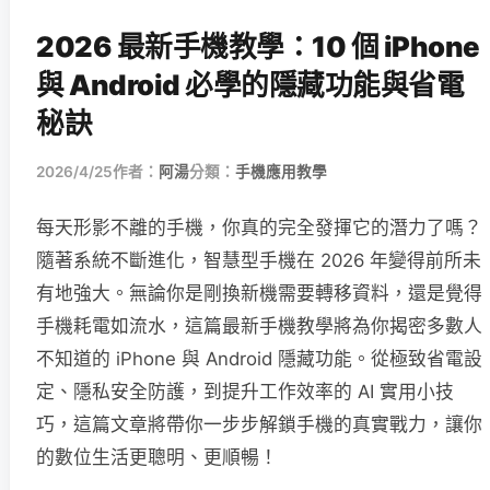
2026 最新手機教學：10 個 iPhone
與 Android 必學的隱藏功能與省電
秘訣
2026/4/25
作者：
阿湯
分類：
手機應用教學
每天形影不離的手機，你真的完全發揮它的潛力了嗎？
隨著系統不斷進化，智慧型手機在 2026 年變得前所未
有地強大。無論你是剛換新機需要轉移資料，還是覺得
手機耗電如流水，這篇最新手機教學將為你揭密多數人
不知道的 iPhone 與 Android 隱藏功能。從極致省電設
定、隱私安全防護，到提升工作效率的 AI 實用小技
巧，這篇文章將帶你一步步解鎖手機的真實戰力，讓你
的數位生活更聰明、更順暢！