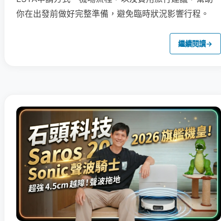
你在出發前做好完整準備，避免臨時狀況影響行程。
繼續閱讀
→