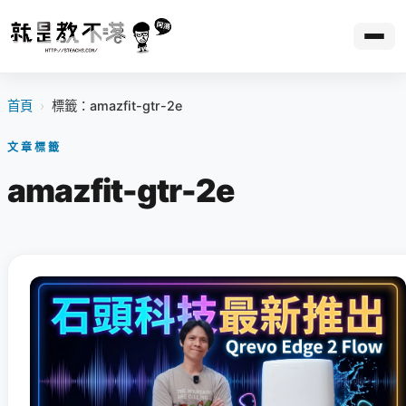
首頁
›
標籤：amazfit-gtr-2e
文章標籤
amazfit-gtr-2e