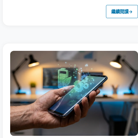
繼續閱讀
→