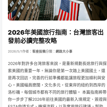
2026年美國旅行指南：台灣旅客出
發前必讀完整攻略
2026/5/1
作者：
客座投稿
分類：
網路大小事
2026年對許多台灣旅客來說，是重新規劃長途旅行與探
索美國的重要一年。無論你是第一次踏上美國國土，還
是再次回訪，完善的行前準備都能讓旅程更加順利與安
心。美國幅員遼闊，文化多元，從東岸的紐約到西岸的
洛杉磯，每個城市都有不同的旅行體驗。 本篇指南將帶
你一步步了解2026年前往美國的最新入境規定、簽證與
ESTA申請方式、機場流程，以及實用旅行建議，幫助