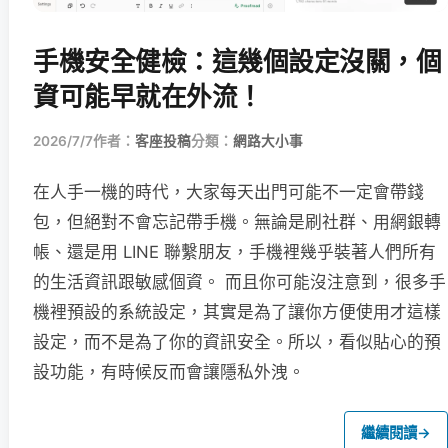
手機安全健檢：這幾個設定沒關，個
資可能早就在外流！
2026/7/7
作者：
客座投稿
分類：
網路大小事
在人手一機的時代，大家每天出門可能不一定會帶錢
包，但絕對不會忘記帶手機。無論是刷社群、用網銀轉
帳、還是用 LINE 聯繫朋友，手機裡幾乎裝著人們所有
的生活資訊跟敏感個資。 而且你可能沒注意到，很多手
機裡預設的系統設定，其實是為了讓你方便使用才這樣
設定，而不是為了你的資訊安全。所以，看似貼心的預
設功能，有時候反而會讓隱私外洩。
繼續閱讀
→