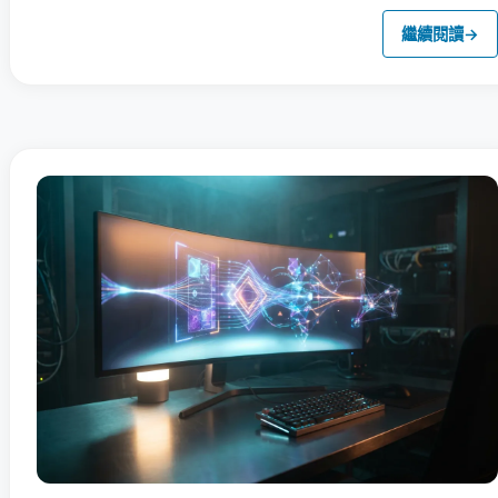
繼續閱讀
→