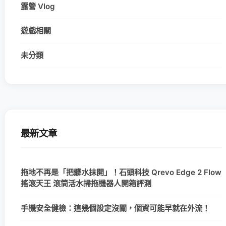
露營 Vlog
遊戲相關
未分類
最新文章
拖地不再是「把髒水抹開」！石頭科技 Qrevo Edge 2 Flow
搖滾天王 滾筒活水掃拖機器人開箱評測
手機安全健檢：這幾個設定沒關，個資可能早就在外流！