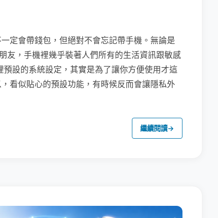
不一定會帶錢包，但絕對不會忘記帶手機。無論是
聯繫朋友，手機裡幾乎裝著人們所有的生活資訊跟敏感
裡預設的系統設定，其實是為了讓你方便使用才這
以，看似貼心的預設功能，有時候反而會讓隱私外
繼續閱讀
→