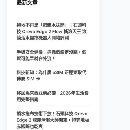
最新文章
拖地不再是「把髒水抹開」！石頭科
技 Qrevo Edge 2 Flow 搖滾天王 滾
筒活水掃拖機器人開箱評測
手機安全健檢：這幾個設定沒關，個
資可能早就在外流！
科技新知：為什麼 eSIM 正逐漸取代
傳統 SIM 卡
移居馬來西亞前必讀：2026年生活費
用完整指南
鎖水拖布技術下放！石頭科技 Qrevo
Edge 2 深度清潔大師開箱，拖完地板
赤腳踩也乾爽