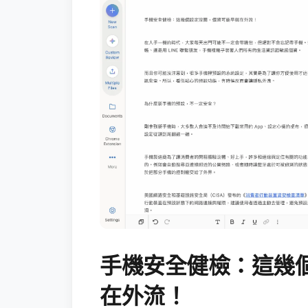
手機安全健檢：這幾
在外流！