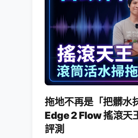
拖地不再是「把髒水抹
Edge 2 Flow 
評測