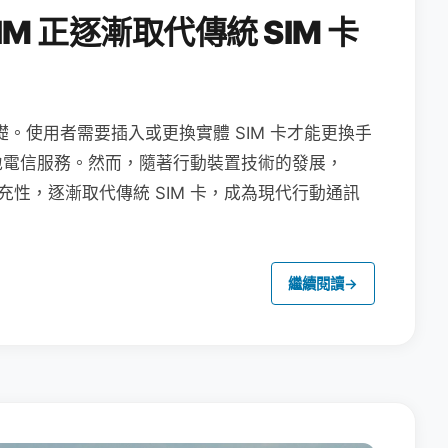
M 正逐漸取代傳統 SIM 卡
礎。使用者需要插入或更換實體 SIM 卡才能更換手
地電信服務。然而，隨著行動裝置技術的發展，
充性，逐漸取代傳統 SIM 卡，成為現代行動通訊
繼續閱讀
→