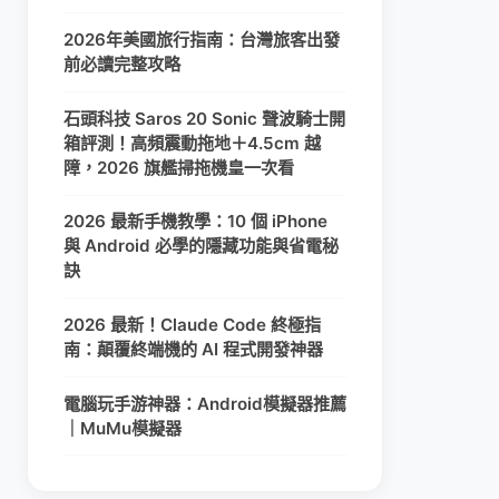
2026年美國旅行指南：台灣旅客出發
前必讀完整攻略
石頭科技 Saros 20 Sonic 聲波騎士開
箱評測！高頻震動拖地＋4.5cm 越
障，2026 旗艦掃拖機皇一次看
2026 最新手機教學：10 個 iPhone
與 Android 必學的隱藏功能與省電秘
訣
2026 最新！Claude Code 終極指
南：顛覆終端機的 AI 程式開發神器
電腦玩手游神器：Android模擬器推薦
｜MuMu模擬器