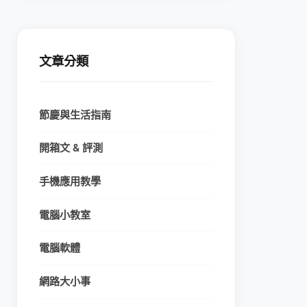
文章分類
節慶與生活指南
開箱文 & 評測
手機應用教學
電腦小教室
電腦軟體
網路大小事