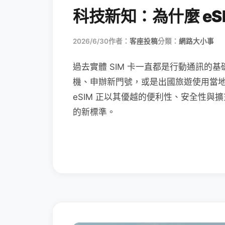
科技新知：為什麼 eSI
2026/6/30
作者：
客座投稿
分類：
網路大小事
過去實體 SIM 卡一直都是行動通訊的基
機、申辦新門號，或是出國旅遊使用當
eSIM 正以其優越的便利性、安全性與擴
的新標準。