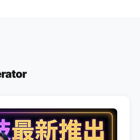
rator