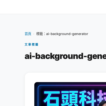
首頁
›
標籤：ai-background-generator
文章標籤
ai-background-gene