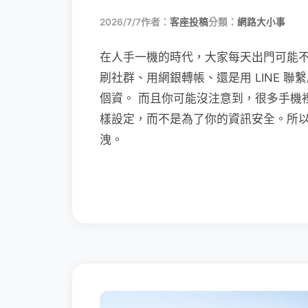
2026/7/7
作者：
客座投稿
分類：
網路大小事
在人手一機的時代，大家每天出門可能
刷社群、用網銀轉帳、還是用 LINE 
個資。 而且你可能沒注意到，很多手機
樣設定，而不是為了你的資訊安全。所
洩。