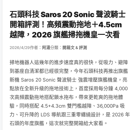
石頭科技 Saros 20 Sonic 聲波騎士
開箱評測！高頻震動拖地＋4.5cm
越障，2026 旗艦掃拖機皇一次看
2026/4/29
作者：
阿湯
分類：
開箱文 & 評測
掃地機器人這幾年的進步速度真的很快，從吸力、避障
到基座自清潔都已經很完整，今年石頭科技再推出旗艦
新機 Saros 20 Sonic 聲波騎士 強震增壓旗艦機皇，亮
點放在全新升級的拖地技術上，首度採用每分鐘 4,000
次高頻震動拖地搭配鎖水拖布，帶來更乾爽的拖地體
驗，同時搭配 4.5+4.3cm 雙門檻越障、36,000Pa 吸
力、可升降的 LDS 導航跟三重零纏繞設計，是 2026 年
石頭的年度旗艦，這次就完整開箱給大家看。