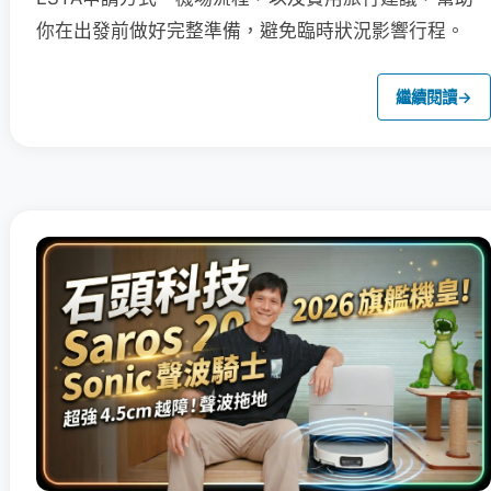
你在出發前做好完整準備，避免臨時狀況影響行程。
繼續閱讀
→