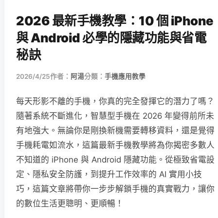
2026 最新手機教學：10 個 iPhone
與 Android 必學的隱藏功能與省電
秘訣
2026/4/25
作者：
阿湯
分類：
手機應用教學
每天形影不離的手機，你真的完全發揮它的潛力了嗎？
隨著系統不斷進化，智慧型手機在 2026 年變得前所未
有地強大。無論你是剛換新機需要轉移資料，還是覺得
手機耗電如流水，這篇最新手機教學將為你揭密多數人
不知道的 iPhone 與 Android 隱藏功能。從極致省電設
定、隱私安全防護，到提升工作效率的 AI 實用小技
巧，這篇文章將帶你一步步解鎖手機的真實戰力，讓你
的數位生活更聰明、更順暢！