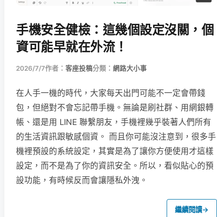
手機安全健檢：這幾個設定沒關，個
資可能早就在外流！
2026/7/7
作者：
客座投稿
分類：
網路大小事
在人手一機的時代，大家每天出門可能不一定會帶錢
包，但絕對不會忘記帶手機。無論是刷社群、用網銀轉
帳、還是用 LINE 聯繫朋友，手機裡幾乎裝著人們所有
的生活資訊跟敏感個資。 而且你可能沒注意到，很多手
機裡預設的系統設定，其實是為了讓你方便使用才這樣
設定，而不是為了你的資訊安全。所以，看似貼心的預
設功能，有時候反而會讓隱私外洩。
繼續閱讀
→