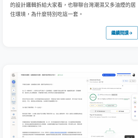
的設計邏輯拆給大家看，也聊聊台灣潮濕又多油煙的居
住環境，為什麼特別吃這一套。
繼續閱讀
→