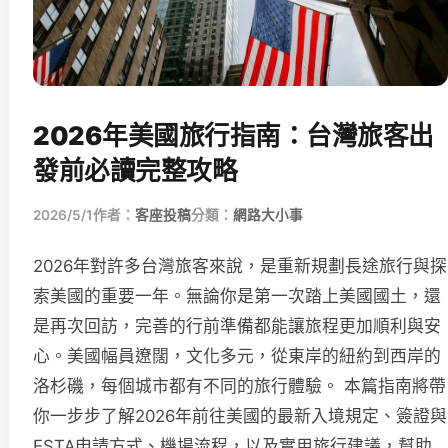
2026年美國旅行指南：台灣旅客出
發前必讀完整攻略
2026/5/1
作者：
客座投稿
分類：
網路大小事
2026年對許多台灣旅客來說，是重新規劃長途旅行與探
索美國的重要一年。無論你是第一次踏上美國國土，還
是再次回訪，完善的行前準備都能讓旅程更加順利與安
心。美國幅員遼闊，文化多元，從東岸的紐約到西岸的
洛杉磯，每個城市都有不同的旅行體驗。 本篇指南將帶
你一步步了解2026年前往美國的最新入境規定、簽證與
ESTA申請方式、機場流程，以及實用旅行建議，幫助