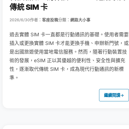
傳統 SIM 卡
2026/6/30
作者：
客座投稿
分類：
網路大小事
過去實體 SIM 卡一直都是行動通訊的基礎。使用者需要
插入或更換實體 SIM 卡才能更換手機、申辦新門號，或
是出國旅遊使用當地電信服務。然而，隨著行動裝置技
術的發展，eSIM 正以其優越的便利性、安全性與擴充
性，逐漸取代傳統 SIM 卡，成為現代行動通訊的新標
準。
繼續閱讀
→