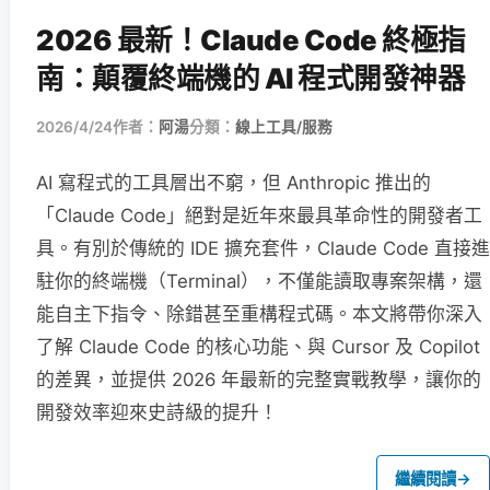
2026 最新！Claude Code 終極指
南：顛覆終端機的 AI 程式開發神器
2026/4/24
作者：
阿湯
分類：
線上工具/服務
AI 寫程式的工具層出不窮，但 Anthropic 推出的
「Claude Code」絕對是近年來最具革命性的開發者工
具。有別於傳統的 IDE 擴充套件，Claude Code 直接進
駐你的終端機（Terminal），不僅能讀取專案架構，還
能自主下指令、除錯甚至重構程式碼。本文將帶你深入
了解 Claude Code 的核心功能、與 Cursor 及 Copilot
的差異，並提供 2026 年最新的完整實戰教學，讓你的
開發效率迎來史詩級的提升！
繼續閱讀
→