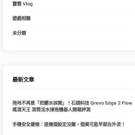
露營 Vlog
遊戲相關
未分類
最新文章
拖地不再是「把髒水抹開」！石頭科技 Qrevo Edge 2 Flow
搖滾天王 滾筒活水掃拖機器人開箱評測
手機安全健檢：這幾個設定沒關，個資可能早就在外流！