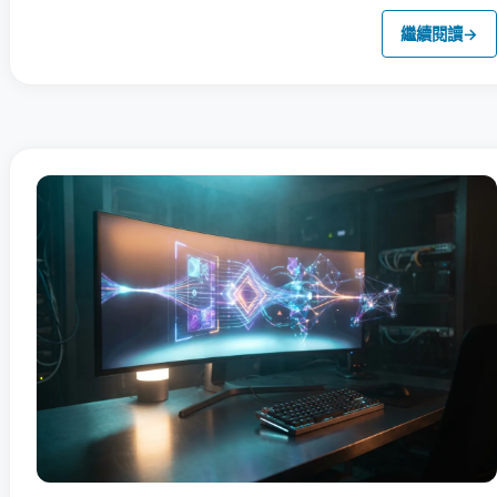
繼續閱讀
→