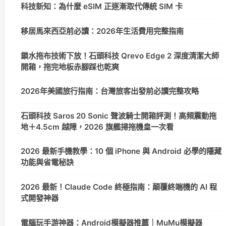
科技新知：為什麼 eSIM 正逐漸取代傳統 SIM 卡
移居馬來西亞前必讀：2026年生活費用完整指南
鎖水拖布技術下放！石頭科技 Qrevo Edge 2 深度清潔大師
開箱，拖完地板赤腳踩也乾爽
2026年美國旅行指南：台灣旅客出發前必讀完整攻略
石頭科技 Saros 20 Sonic 聲波騎士開箱評測！高頻震動拖
地＋4.5cm 越障，2026 旗艦掃拖機皇一次看
2026 最新手機教學：10 個 iPhone 與 Android 必學的隱藏
功能與省電秘訣
2026 最新！Claude Code 終極指南：顛覆終端機的 AI 程
式開發神器
電腦玩手游神器：Android模擬器推薦｜MuMu模擬器