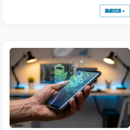
繼續閱讀
→