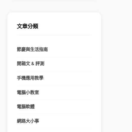
文章分類
節慶與生活指南
開箱文 & 評測
手機應用教學
電腦小教室
電腦軟體
網路大小事