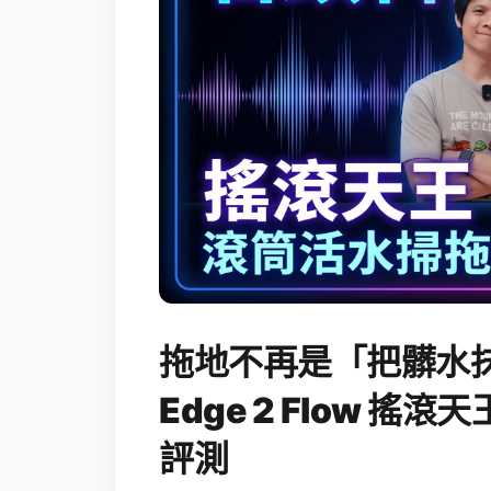
拖地不再是「把髒水抹
Edge 2 Flow 
評測