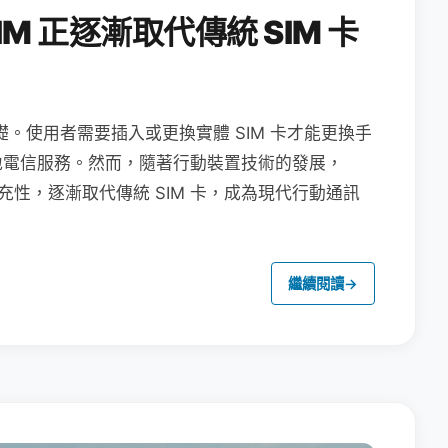
M 正逐漸取代傳統 SIM 卡
礎。使用者需要插入或更換實體 SIM 卡才能更換手
地電信服務。然而，隨著行動裝置技術的發展，
充性，逐漸取代傳統 SIM 卡，成為現代行動通訊
繼續閱讀
→