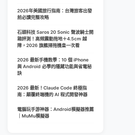
2026年美國旅行指南：台灣旅客出發
前必讀完整攻略
石頭科技 Saros 20 Sonic 聲波騎士開
箱評測！高頻震動拖地＋4.5cm 越
障，2026 旗艦掃拖機皇一次看
2026 最新手機教學：10 個 iPhone
與 Android 必學的隱藏功能與省電秘
訣
2026 最新！Claude Code 終極指
南：顛覆終端機的 AI 程式開發神器
電腦玩手游神器：Android模擬器推薦
｜MuMu模擬器