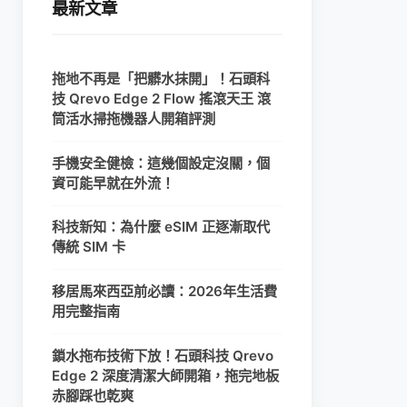
最新文章
拖地不再是「把髒水抹開」！石頭科
技 Qrevo Edge 2 Flow 搖滾天王 滾
筒活水掃拖機器人開箱評測
手機安全健檢：這幾個設定沒關，個
資可能早就在外流！
科技新知：為什麼 eSIM 正逐漸取代
傳統 SIM 卡
移居馬來西亞前必讀：2026年生活費
用完整指南
鎖水拖布技術下放！石頭科技 Qrevo
Edge 2 深度清潔大師開箱，拖完地板
赤腳踩也乾爽