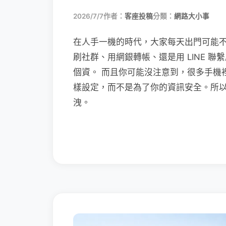
2026/7/7
作者：
客座投稿
分類：
網路大小事
在人手一機的時代，大家每天出門可能
刷社群、用網銀轉帳、還是用 LINE 
個資。 而且你可能沒注意到，很多手機
樣設定，而不是為了你的資訊安全。所
洩。