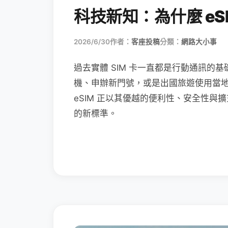
科技新知：為什麼 eSI
2026/6/30
作者：
客座投稿
分類：
網路大小事
過去實體 SIM 卡一直都是行動通訊的基
機、申辦新門號，或是出國旅遊使用當
eSIM 正以其優越的便利性、安全性與擴
的新標準。