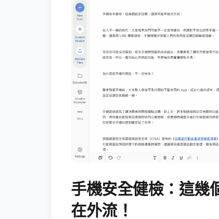
手機安全健檢：這幾
在外流！