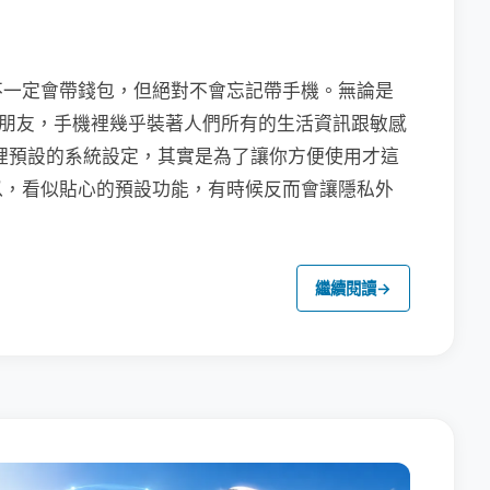
不一定會帶錢包，但絕對不會忘記帶手機。無論是
聯繫朋友，手機裡幾乎裝著人們所有的生活資訊跟敏感
裡預設的系統設定，其實是為了讓你方便使用才這
以，看似貼心的預設功能，有時候反而會讓隱私外
繼續閱讀
→