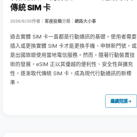
傳統 SIM 卡
2026/6/30
作者：
客座投稿
分類：
網路大小事
過去實體 SIM 卡一直都是行動通訊的基礎。使用者需要
插入或更換實體 SIM 卡才能更換手機、申辦新門號，或
是出國旅遊使用當地電信服務。然而，隨著行動裝置技
術的發展，eSIM 正以其優越的便利性、安全性與擴充
性，逐漸取代傳統 SIM 卡，成為現代行動通訊的新標
準。
繼續閱讀
→