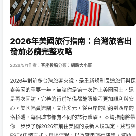
2026年美國旅行指南：台灣旅客出
發前必讀完整攻略
2026/5/1
作者：
客座投稿
分類：
網路大小事
2026年對許多台灣旅客來說，是重新規劃長途旅行與探
索美國的重要一年。無論你是第一次踏上美國國土，還
是再次回訪，完善的行前準備都能讓旅程更加順利與安
心。美國幅員遼闊，文化多元，從東岸的紐約到西岸的
洛杉磯，每個城市都有不同的旅行體驗。 本篇指南將帶
你一步步了解2026年前往美國的最新入境規定、簽證與
ESTA申請方式、機場流程，以及實用旅行建議，幫助