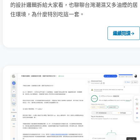
的設計邏輯拆給大家看，也聊聊台灣潮濕又多油煙的居
住環境，為什麼特別吃這一套。
繼續閱讀
→