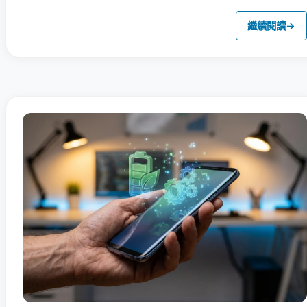
繼續閱讀
→