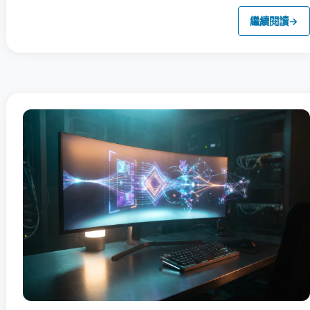
繼續閱讀
→