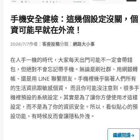
手機安全健檢：這幾個設定沒關，個
資可能早就在外流！
2026/7/7
作者：
客座投稿
分類：
網路大小事
在人手一機的時代，大家每天出門可能不一定會帶錢
包，但絕對不會忘記帶手機。無論是刷社群、用網銀轉
帳、還是用 LINE 聯繫朋友，手機裡幾乎裝著人們所有
的生活資訊跟敏感個資。 而且你可能沒注意到，很多手
機裡預設的系統設定，其實是為了讓你方便使用才這樣
設定，而不是為了你的資訊安全。所以，看似貼心的預
設功能，有時候反而會讓隱私外洩。
繼續閱讀
→