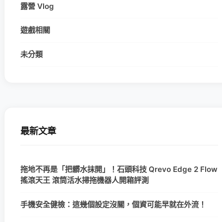
露營 Vlog
遊戲相關
未分類
最新文章
拖地不再是「把髒水抹開」！石頭科技 Qrevo Edge 2 Flow
搖滾天王 滾筒活水掃拖機器人開箱評測
手機安全健檢：這幾個設定沒關，個資可能早就在外流！