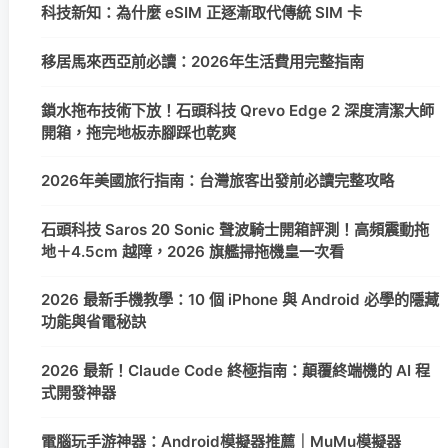
科技新知：為什麼 eSIM 正逐漸取代傳統 SIM 卡
移居馬來西亞前必讀：2026年生活費用完整指南
鎖水拖布技術下放！石頭科技 Qrevo Edge 2 深度清潔大師
開箱，拖完地板赤腳踩也乾爽
2026年美國旅行指南：台灣旅客出發前必讀完整攻略
石頭科技 Saros 20 Sonic 聲波騎士開箱評測！高頻震動拖
地＋4.5cm 越障，2026 旗艦掃拖機皇一次看
2026 最新手機教學：10 個 iPhone 與 Android 必學的隱藏
功能與省電秘訣
2026 最新！Claude Code 終極指南：顛覆終端機的 AI 程
式開發神器
電腦玩手游神器：Android模擬器推薦｜MuMu模擬器