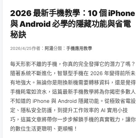
2026 最新手機教學：10 個 iPhone
與 Android 必學的隱藏功能與省電
秘訣
2026/4/25
作者：
阿湯
分類：
手機應用教學
每天形影不離的手機，你真的完全發揮它的潛力了嗎？
隨著系統不斷進化，智慧型手機在 2026 年變得前所未
有地強大。無論你是剛換新機需要轉移資料，還是覺得
手機耗電如流水，這篇最新手機教學將為你揭密多數人
不知道的 iPhone 與 Android 隱藏功能。從極致省電設
定、隱私安全防護，到提升工作效率的 AI 實用小技
巧，這篇文章將帶你一步步解鎖手機的真實戰力，讓你
的數位生活更聰明、更順暢！