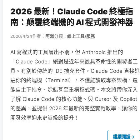
2026 最新！Claude Code 終極指
南：顛覆終端機的 AI 程式開發神器
2026/4/24
作者：
阿湯
分類：
線上工具/服務
AI 寫程式的工具層出不窮，但 Anthropic 推出的
「Claude Code」絕對是近年來最具革命性的開發者工
具。有別於傳統的 IDE 擴充套件，Claude Code 直接進
駐你的終端機（Terminal），不僅能讀取專案架構，還
能自主下指令、除錯甚至重構程式碼。本文將帶你深入
了解 Claude Code 的核心功能、與 Cursor 及 Copilot
的差異，並提供 2026 年最新的完整實戰教學，讓你的
開發效率迎來史詩級的提升！
繼續閱讀
→