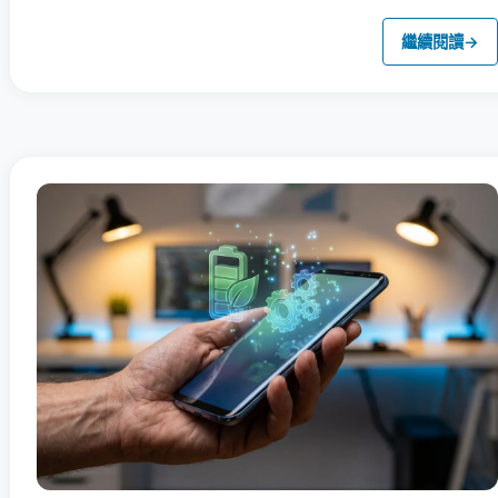
繼續閱讀
→