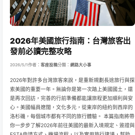
2026年美國旅行指南：台灣旅客出
發前必讀完整攻略
2026/5/1
作者：
客座投稿
分類：
網路大小事
2026年對許多台灣旅客來說，是重新規劃長途旅行與探
索美國的重要一年。無論你是第一次踏上美國國土，還
是再次回訪，完善的行前準備都能讓旅程更加順利與安
心。美國幅員遼闊，文化多元，從東岸的紐約到西岸的
洛杉磯，每個城市都有不同的旅行體驗。 本篇指南將帶
你一步步了解2026年前往美國的最新入境規定、簽證與
ESTA申請方式、機場流程，以及實用旅行建議，幫助