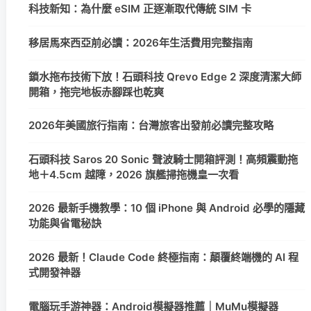
科技新知：為什麼 eSIM 正逐漸取代傳統 SIM 卡
移居馬來西亞前必讀：2026年生活費用完整指南
鎖水拖布技術下放！石頭科技 Qrevo Edge 2 深度清潔大師
開箱，拖完地板赤腳踩也乾爽
2026年美國旅行指南：台灣旅客出發前必讀完整攻略
石頭科技 Saros 20 Sonic 聲波騎士開箱評測！高頻震動拖
地＋4.5cm 越障，2026 旗艦掃拖機皇一次看
2026 最新手機教學：10 個 iPhone 與 Android 必學的隱藏
功能與省電秘訣
2026 最新！Claude Code 終極指南：顛覆終端機的 AI 程
式開發神器
電腦玩手游神器：Android模擬器推薦｜MuMu模擬器