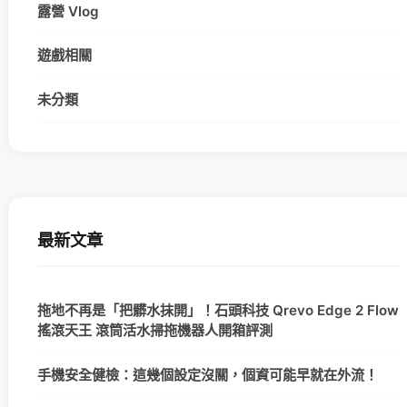
露營 Vlog
遊戲相關
未分類
最新文章
拖地不再是「把髒水抹開」！石頭科技 Qrevo Edge 2 Flow
搖滾天王 滾筒活水掃拖機器人開箱評測
手機安全健檢：這幾個設定沒關，個資可能早就在外流！