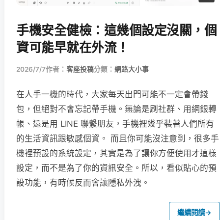
手機安全健檢：這幾個設定沒關，個
資可能早就在外流！
2026/7/7
作者：
客座投稿
分類：
網路大小事
在人手一機的時代，大家每天出門可能不一定會帶錢
包，但絕對不會忘記帶手機。無論是刷社群、用網銀轉
帳、還是用 LINE 聯繫朋友，手機裡幾乎裝著人們所有
的生活資訊跟敏感個資。 而且你可能沒注意到，很多手
機裡預設的系統設定，其實是為了讓你方便使用才這樣
設定，而不是為了你的資訊安全。所以，看似貼心的預
設功能，有時候反而會讓隱私外洩。
繼續閱讀
→