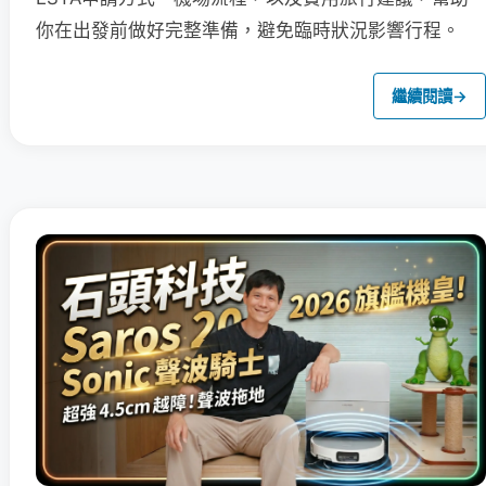
你在出發前做好完整準備，避免臨時狀況影響行程。
繼續閱讀
→