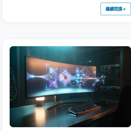
繼續閱讀
→