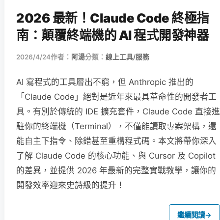
2026 最新！Claude Code 終極指
南：顛覆終端機的 AI 程式開發神器
2026/4/24
作者：
阿湯
分類：
線上工具/服務
AI 寫程式的工具層出不窮，但 Anthropic 推出的
「Claude Code」絕對是近年來最具革命性的開發者工
具。有別於傳統的 IDE 擴充套件，Claude Code 直接進
駐你的終端機（Terminal），不僅能讀取專案架構，還
能自主下指令、除錯甚至重構程式碼。本文將帶你深入
了解 Claude Code 的核心功能、與 Cursor 及 Copilot
的差異，並提供 2026 年最新的完整實戰教學，讓你的
開發效率迎來史詩級的提升！
繼續閱讀
→