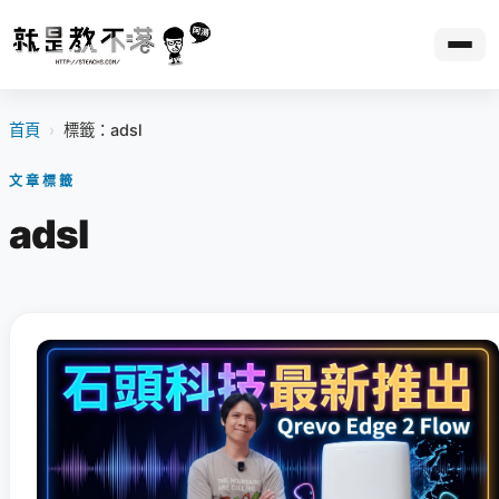
首頁
›
標籤：adsl
文章標籤
adsl