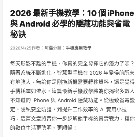
2026 最新手機教學：10 個 iPhone
與 Android 必學的隱藏功能與省電
秘訣
2026/4/25
作者：
阿湯
分類：
手機應用教學
每天形影不離的手機，你真的完全發揮它的潛力了嗎？
隨著系統不斷進化，智慧型手機在 2026 年變得前所未
有地強大。無論你是剛換新機需要轉移資料，還是覺得
手機耗電如流水，這篇最新手機教學將為你揭密多數人
不知道的 iPhone 與 Android 隱藏功能。從極致省電設
定、隱私安全防護，到提升工作效率的 AI 實用小技
巧，這篇文章將帶你一步步解鎖手機的真實戰力，讓你
的數位生活更聰明、更順暢！