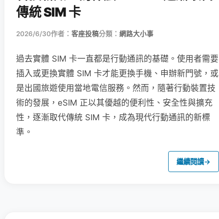
傳統 SIM 卡
2026/6/30
作者：
客座投稿
分類：
網路大小事
過去實體 SIM 卡一直都是行動通訊的基礎。使用者需要
插入或更換實體 SIM 卡才能更換手機、申辦新門號，或
是出國旅遊使用當地電信服務。然而，隨著行動裝置技
術的發展，eSIM 正以其優越的便利性、安全性與擴充
性，逐漸取代傳統 SIM 卡，成為現代行動通訊的新標
準。
繼續閱讀
→