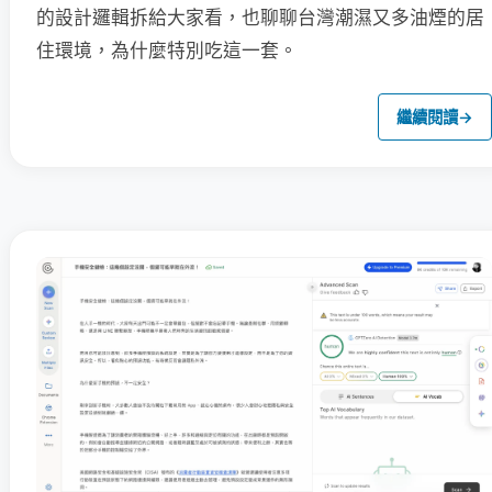
的設計邏輯拆給大家看，也聊聊台灣潮濕又多油煙的居
住環境，為什麼特別吃這一套。
繼續閱讀
→