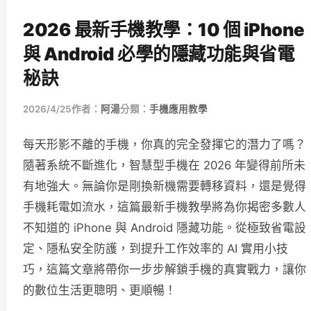
2026 最新手機教學：10 個 iPhone
與 Android 必學的隱藏功能與省電
秘訣
2026/4/25
作者：
阿湯
分類：
手機應用教學
每天形影不離的手機，你真的完全發揮它的潛力了嗎？
隨著系統不斷進化，智慧型手機在 2026 年變得前所未
有地強大。無論你是剛換新機需要轉移資料，還是覺得
手機耗電如流水，這篇最新手機教學將為你揭密多數人
不知道的 iPhone 與 Android 隱藏功能。從極致省電設
定、隱私安全防護，到提升工作效率的 AI 實用小技
巧，這篇文章將帶你一步步解鎖手機的真實戰力，讓你
的數位生活更聰明、更順暢！