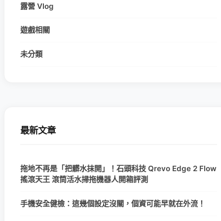
露營 Vlog
遊戲相關
未分類
最新文章
拖地不再是「把髒水抹開」！石頭科技 Qrevo Edge 2 Flow
搖滾天王 滾筒活水掃拖機器人開箱評測
手機安全健檢：這幾個設定沒關，個資可能早就在外流！