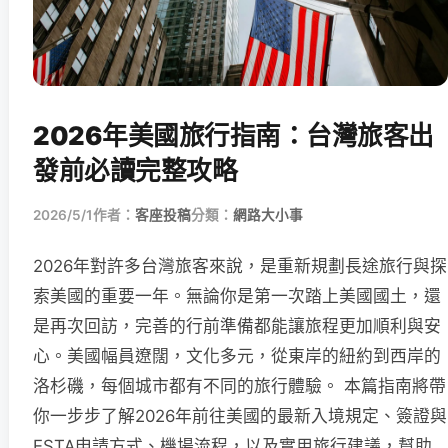
2026年美國旅行指南：台灣旅客出
發前必讀完整攻略
2026/5/1
作者：
客座投稿
分類：
網路大小事
2026年對許多台灣旅客來說，是重新規劃長途旅行與探
索美國的重要一年。無論你是第一次踏上美國國土，還
是再次回訪，完善的行前準備都能讓旅程更加順利與安
心。美國幅員遼闊，文化多元，從東岸的紐約到西岸的
洛杉磯，每個城市都有不同的旅行體驗。 本篇指南將帶
你一步步了解2026年前往美國的最新入境規定、簽證與
ESTA申請方式、機場流程，以及實用旅行建議，幫助