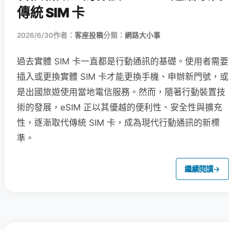
傳統 SIM 卡
2026/6/30
作者：
客座投稿
分類：
網路大小事
過去實體 SIM 卡一直都是行動通訊的基礎。使用者需要
插入或更換實體 SIM 卡才能更換手機、申辦新門號，或
是出國旅遊使用當地電信服務。然而，隨著行動裝置技
術的發展，eSIM 正以其優越的便利性、安全性與擴充
性，逐漸取代傳統 SIM 卡，成為現代行動通訊的新標
準。
繼續閱讀
→