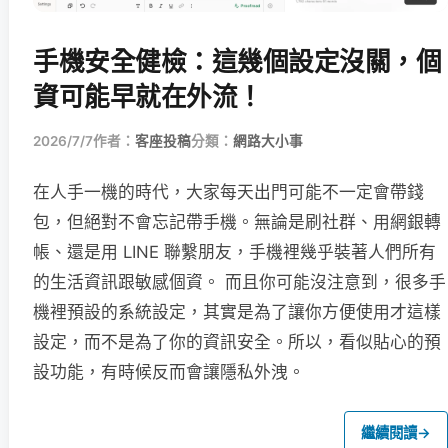
手機安全健檢：這幾個設定沒關，個
資可能早就在外流！
2026/7/7
作者：
客座投稿
分類：
網路大小事
在人手一機的時代，大家每天出門可能不一定會帶錢
包，但絕對不會忘記帶手機。無論是刷社群、用網銀轉
帳、還是用 LINE 聯繫朋友，手機裡幾乎裝著人們所有
的生活資訊跟敏感個資。 而且你可能沒注意到，很多手
機裡預設的系統設定，其實是為了讓你方便使用才這樣
設定，而不是為了你的資訊安全。所以，看似貼心的預
設功能，有時候反而會讓隱私外洩。
繼續閱讀
→