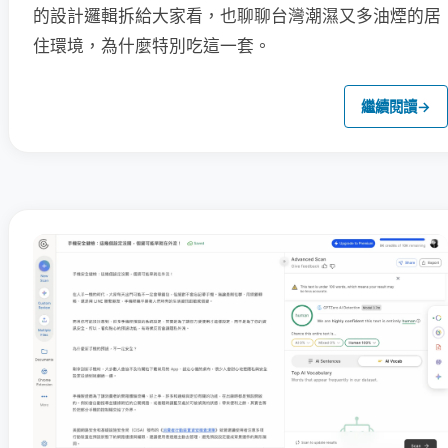
的設計邏輯拆給大家看，也聊聊台灣潮濕又多油煙的居
住環境，為什麼特別吃這一套。
繼續閱讀
→