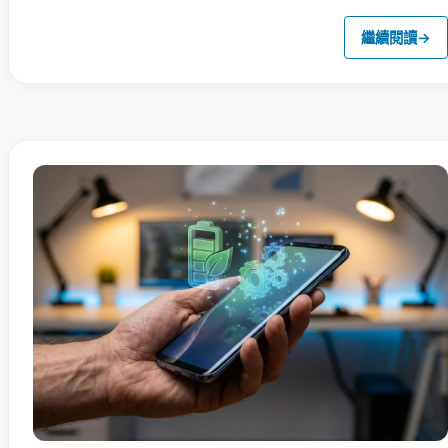
繼續閱讀
→