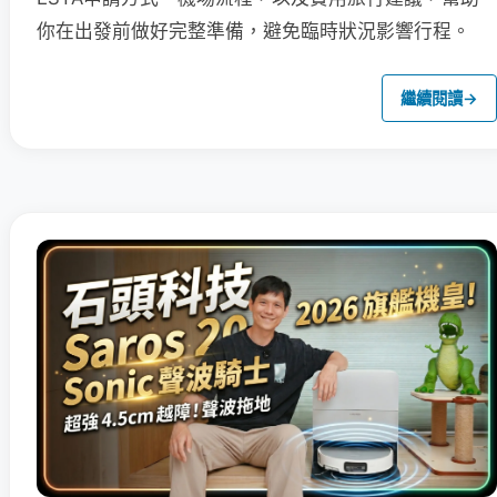
你在出發前做好完整準備，避免臨時狀況影響行程。
繼續閱讀
→