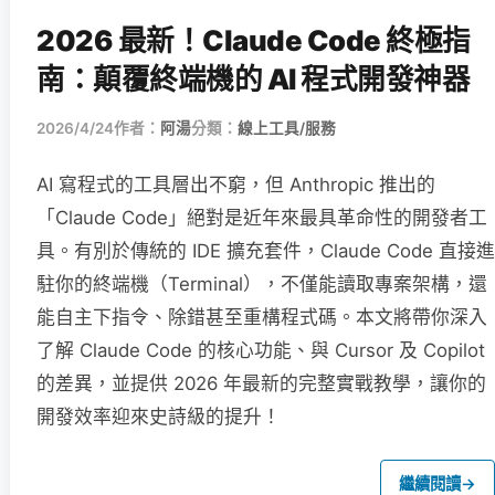
2026 最新！Claude Code 終極指
南：顛覆終端機的 AI 程式開發神器
2026/4/24
作者：
阿湯
分類：
線上工具/服務
AI 寫程式的工具層出不窮，但 Anthropic 推出的
「Claude Code」絕對是近年來最具革命性的開發者工
具。有別於傳統的 IDE 擴充套件，Claude Code 直接進
駐你的終端機（Terminal），不僅能讀取專案架構，還
能自主下指令、除錯甚至重構程式碼。本文將帶你深入
了解 Claude Code 的核心功能、與 Cursor 及 Copilot
的差異，並提供 2026 年最新的完整實戰教學，讓你的
開發效率迎來史詩級的提升！
繼續閱讀
→