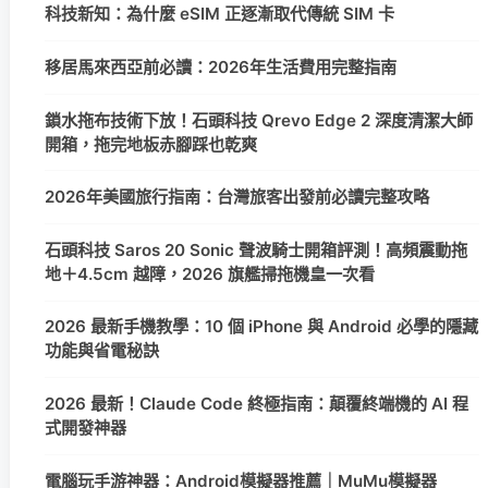
科技新知：為什麼 eSIM 正逐漸取代傳統 SIM 卡
移居馬來西亞前必讀：2026年生活費用完整指南
鎖水拖布技術下放！石頭科技 Qrevo Edge 2 深度清潔大師
開箱，拖完地板赤腳踩也乾爽
2026年美國旅行指南：台灣旅客出發前必讀完整攻略
石頭科技 Saros 20 Sonic 聲波騎士開箱評測！高頻震動拖
地＋4.5cm 越障，2026 旗艦掃拖機皇一次看
2026 最新手機教學：10 個 iPhone 與 Android 必學的隱藏
功能與省電秘訣
2026 最新！Claude Code 終極指南：顛覆終端機的 AI 程
式開發神器
電腦玩手游神器：Android模擬器推薦｜MuMu模擬器