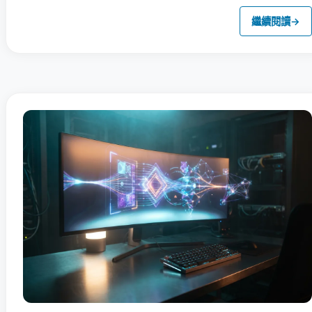
繼續閱讀
→