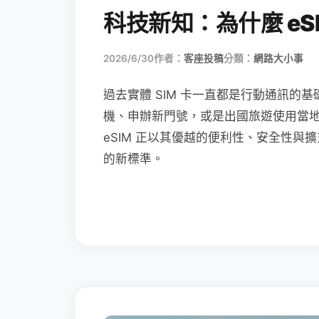
科技新知：為什麼 eSI
2026/6/30
作者：
客座投稿
分類：
網路大小事
過去實體 SIM 卡一直都是行動通訊的基
機、申辦新門號，或是出國旅遊使用當
eSIM 正以其優越的便利性、安全性與擴
的新標準。