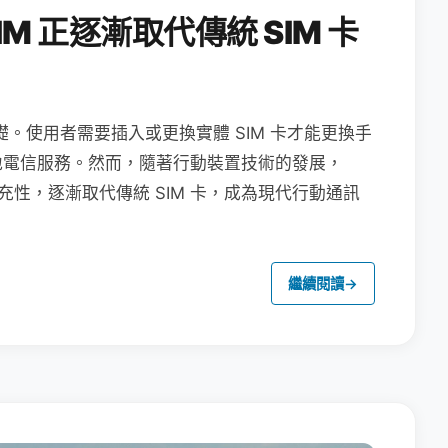
M 正逐漸取代傳統 SIM 卡
礎。使用者需要插入或更換實體 SIM 卡才能更換手
地電信服務。然而，隨著行動裝置技術的發展，
充性，逐漸取代傳統 SIM 卡，成為現代行動通訊
繼續閱讀
→