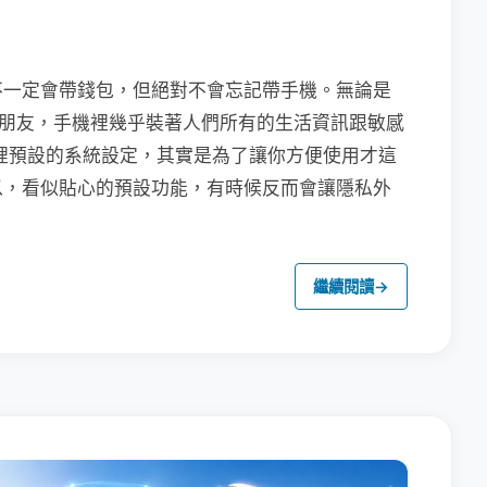
不一定會帶錢包，但絕對不會忘記帶手機。無論是
聯繫朋友，手機裡幾乎裝著人們所有的生活資訊跟敏感
裡預設的系統設定，其實是為了讓你方便使用才這
以，看似貼心的預設功能，有時候反而會讓隱私外
繼續閱讀
→