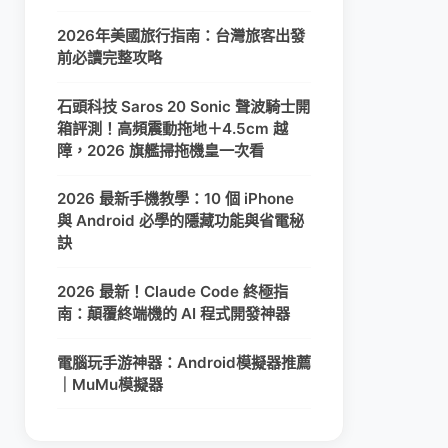
2026年美國旅行指南：台灣旅客出發
前必讀完整攻略
石頭科技 Saros 20 Sonic 聲波騎士開
箱評測！高頻震動拖地＋4.5cm 越
障，2026 旗艦掃拖機皇一次看
2026 最新手機教學：10 個 iPhone
與 Android 必學的隱藏功能與省電秘
訣
2026 最新！Claude Code 終極指
南：顛覆終端機的 AI 程式開發神器
電腦玩手游神器：Android模擬器推薦
｜MuMu模擬器