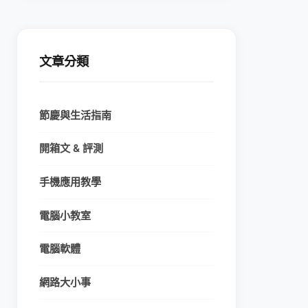
文章分類
節慶與生活指南
開箱文 & 評測
手機應用教學
電腦小教室
電腦軟體
網路大小事