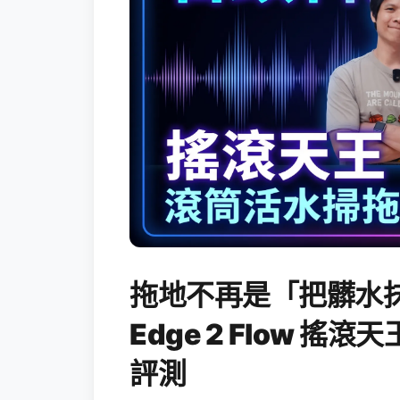
拖地不再是「把髒水抹
Edge 2 Flow 
評測