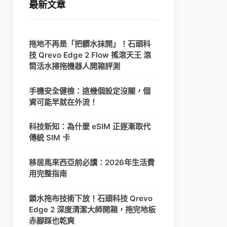
最新文章
拖地不再是「把髒水抹開」！石頭科
技 Qrevo Edge 2 Flow 搖滾天王 滾
筒活水掃拖機器人開箱評測
手機安全健檢：這幾個設定沒關，個
資可能早就在外流！
科技新知：為什麼 eSIM 正逐漸取代
傳統 SIM 卡
移居馬來西亞前必讀：2026年生活費
用完整指南
鎖水拖布技術下放！石頭科技 Qrevo
Edge 2 深度清潔大師開箱，拖完地板
赤腳踩也乾爽