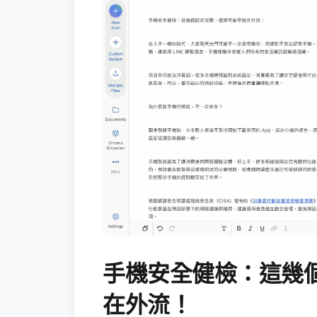
手機安全健檢：這幾
在外流！