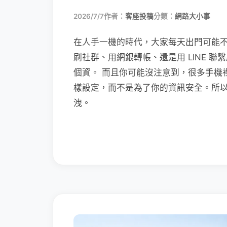
2026/7/7
作者：
客座投稿
分類：
網路大小事
在人手一機的時代，大家每天出門可能
刷社群、用網銀轉帳、還是用 LINE 
個資。 而且你可能沒注意到，很多手機
樣設定，而不是為了你的資訊安全。所
洩。