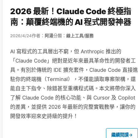
2026 最新！Claude Code 終極指
南：顛覆終端機的 AI 程式開發神器
2026/4/24
作者：
阿湯
分類：
線上工具/服務
AI 寫程式的工具層出不窮，但 Anthropic 推出的
「Claude Code」絕對是近年來最具革命性的開發者工
具。有別於傳統的 IDE 擴充套件，Claude Code 直接進
駐你的終端機（Terminal），不僅能讀取專案架構，還
能自主下指令、除錯甚至重構程式碼。本文將帶你深入
了解 Claude Code 的核心功能、與 Cursor 及 Copilot
的差異，並提供 2026 年最新的完整實戰教學，讓你的
開發效率迎來史詩級的提升！
繼續閱讀
→