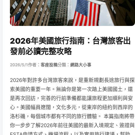
2026年美國旅行指南：台灣旅客出
發前必讀完整攻略
2026/5/1
作者：
客座投稿
分類：
網路大小事
2026年對許多台灣旅客來說，是重新規劃長途旅行與探
索美國的重要一年。無論你是第一次踏上美國國土，還
是再次回訪，完善的行前準備都能讓旅程更加順利與安
心。美國幅員遼闊，文化多元，從東岸的紐約到西岸的
洛杉磯，每個城市都有不同的旅行體驗。 本篇指南將帶
你一步步了解2026年前往美國的最新入境規定、簽證與
ESTA申請方式、機場流程，以及實用旅行建議，幫助