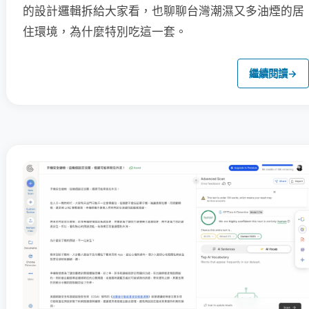
的設計邏輯拆給大家看，也聊聊台灣潮濕又多油煙的居
住環境，為什麼特別吃這一套。
繼續閱讀
→