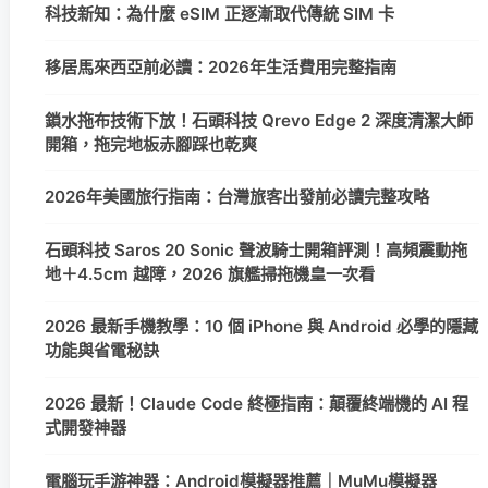
科技新知：為什麼 eSIM 正逐漸取代傳統 SIM 卡
移居馬來西亞前必讀：2026年生活費用完整指南
鎖水拖布技術下放！石頭科技 Qrevo Edge 2 深度清潔大師
開箱，拖完地板赤腳踩也乾爽
2026年美國旅行指南：台灣旅客出發前必讀完整攻略
石頭科技 Saros 20 Sonic 聲波騎士開箱評測！高頻震動拖
地＋4.5cm 越障，2026 旗艦掃拖機皇一次看
2026 最新手機教學：10 個 iPhone 與 Android 必學的隱藏
功能與省電秘訣
2026 最新！Claude Code 終極指南：顛覆終端機的 AI 程
式開發神器
電腦玩手游神器：Android模擬器推薦｜MuMu模擬器