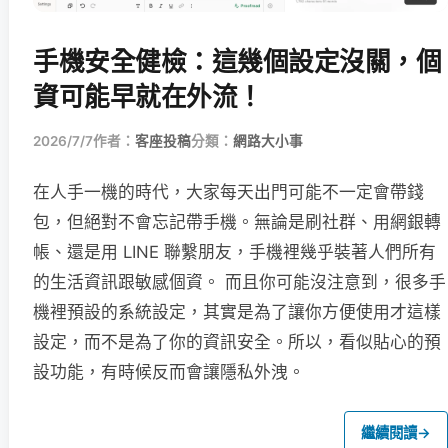
手機安全健檢：這幾個設定沒關，個
資可能早就在外流！
2026/7/7
作者：
客座投稿
分類：
網路大小事
在人手一機的時代，大家每天出門可能不一定會帶錢
包，但絕對不會忘記帶手機。無論是刷社群、用網銀轉
帳、還是用 LINE 聯繫朋友，手機裡幾乎裝著人們所有
的生活資訊跟敏感個資。 而且你可能沒注意到，很多手
機裡預設的系統設定，其實是為了讓你方便使用才這樣
設定，而不是為了你的資訊安全。所以，看似貼心的預
設功能，有時候反而會讓隱私外洩。
繼續閱讀
→