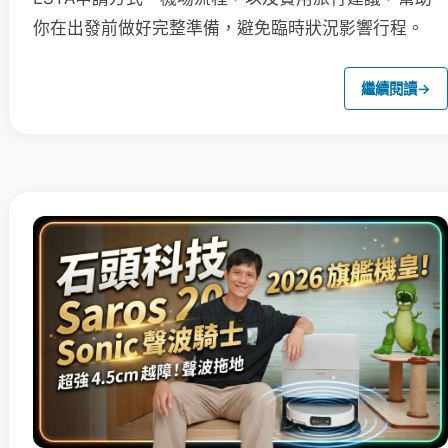
你在出發前做好完整準備，避免臨時狀況影響行程。
繼續閱讀
→