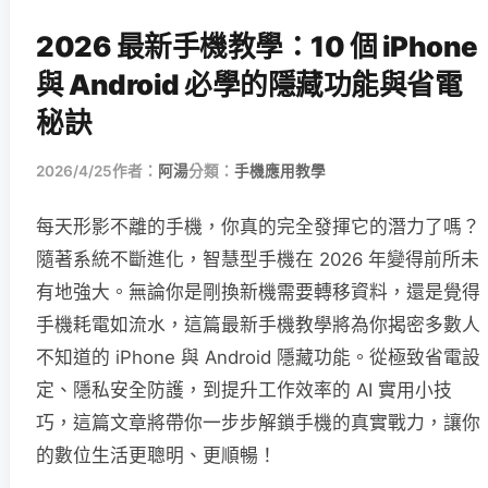
2026 最新手機教學：10 個 iPhone
與 Android 必學的隱藏功能與省電
秘訣
2026/4/25
作者：
阿湯
分類：
手機應用教學
每天形影不離的手機，你真的完全發揮它的潛力了嗎？
隨著系統不斷進化，智慧型手機在 2026 年變得前所未
有地強大。無論你是剛換新機需要轉移資料，還是覺得
手機耗電如流水，這篇最新手機教學將為你揭密多數人
不知道的 iPhone 與 Android 隱藏功能。從極致省電設
定、隱私安全防護，到提升工作效率的 AI 實用小技
巧，這篇文章將帶你一步步解鎖手機的真實戰力，讓你
的數位生活更聰明、更順暢！