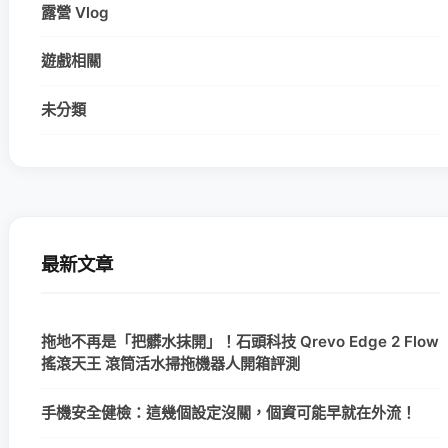
露營 Vlog
遊戲相關
未分類
最新文章
拖地不再是「把髒水抹開」！石頭科技 Qrevo Edge 2 Flow
搖滾天王 滾筒活水掃拖機器人開箱評測
手機安全健檢：這幾個設定沒關，個資可能早就在外流！