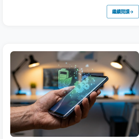
繼續閱讀
→