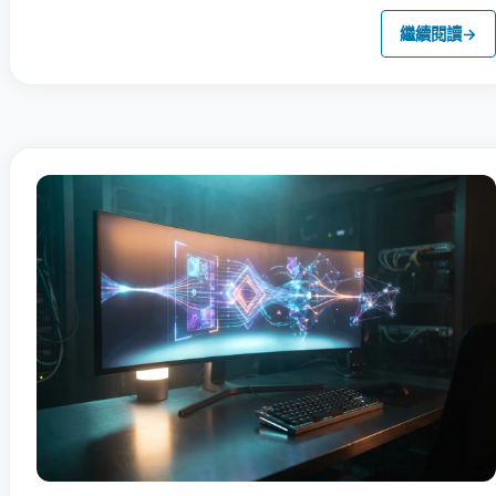
繼續閱讀
→