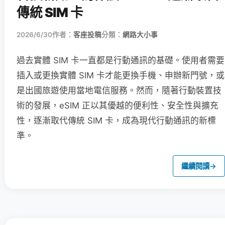
傳統 SIM 卡
2026/6/30
作者：
客座投稿
分類：
網路大小事
過去實體 SIM 卡一直都是行動通訊的基礎。使用者需要
插入或更換實體 SIM 卡才能更換手機、申辦新門號，或
是出國旅遊使用當地電信服務。然而，隨著行動裝置技
術的發展，eSIM 正以其優越的便利性、安全性與擴充
性，逐漸取代傳統 SIM 卡，成為現代行動通訊的新標
準。
繼續閱讀
→