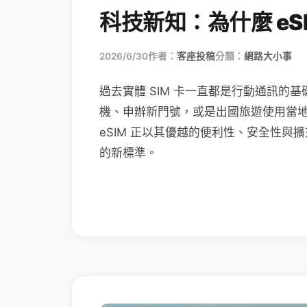
科技新知：為什麼 eSI
2026/6/30
作者：
客座投稿
分類：
網路大小事
過去實體 SIM 卡一直都是行動通訊的基
機、申辦新門號，或是出國旅遊使用當
eSIM 正以其優越的便利性、安全性與擴
的新標準。