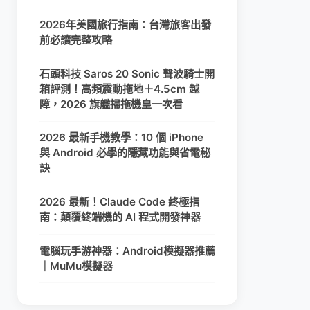
2026年美國旅行指南：台灣旅客出發
前必讀完整攻略
石頭科技 Saros 20 Sonic 聲波騎士開
箱評測！高頻震動拖地＋4.5cm 越
障，2026 旗艦掃拖機皇一次看
2026 最新手機教學：10 個 iPhone
與 Android 必學的隱藏功能與省電秘
訣
2026 最新！Claude Code 終極指
南：顛覆終端機的 AI 程式開發神器
電腦玩手游神器：Android模擬器推薦
｜MuMu模擬器