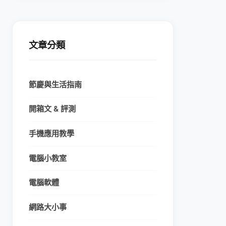
文章分類
節慶與生活指南
開箱文 & 評測
手機應用教學
電腦小教室
電腦軟體
網路大小事