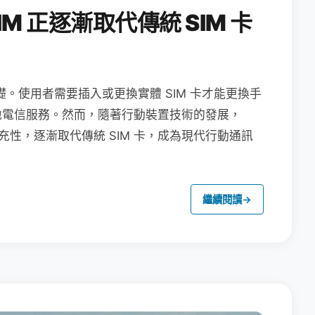
M 正逐漸取代傳統 SIM 卡
礎。使用者需要插入或更換實體 SIM 卡才能更換手
地電信服務。然而，隨著行動裝置技術的發展，
充性，逐漸取代傳統 SIM 卡，成為現代行動通訊
繼續閱讀
→