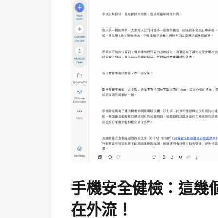
手機安全健檢：這幾
在外流！