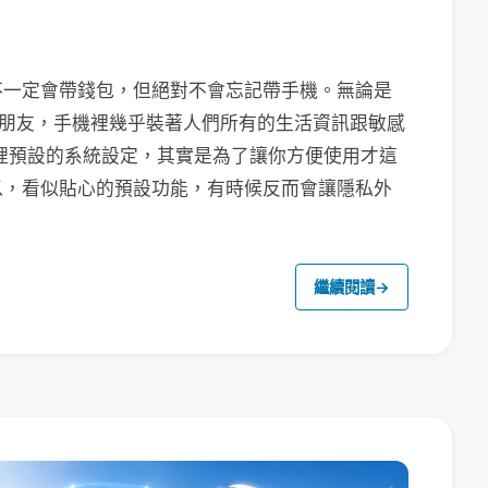
不一定會帶錢包，但絕對不會忘記帶手機。無論是
聯繫朋友，手機裡幾乎裝著人們所有的生活資訊跟敏感
裡預設的系統設定，其實是為了讓你方便使用才這
以，看似貼心的預設功能，有時候反而會讓隱私外
繼續閱讀
→