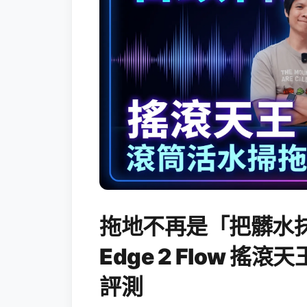
拖地不再是「把髒水抹
Edge 2 Flow 
評測