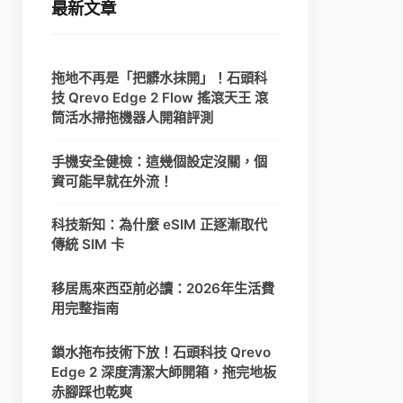
最新文章
拖地不再是「把髒水抹開」！石頭科
技 Qrevo Edge 2 Flow 搖滾天王 滾
筒活水掃拖機器人開箱評測
手機安全健檢：這幾個設定沒關，個
資可能早就在外流！
科技新知：為什麼 eSIM 正逐漸取代
傳統 SIM 卡
移居馬來西亞前必讀：2026年生活費
用完整指南
鎖水拖布技術下放！石頭科技 Qrevo
Edge 2 深度清潔大師開箱，拖完地板
赤腳踩也乾爽