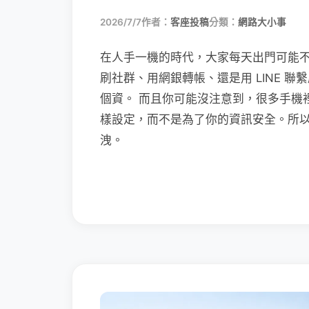
2026/7/7
作者：
客座投稿
分類：
網路大小事
在人手一機的時代，大家每天出門可能
刷社群、用網銀轉帳、還是用 LINE 
個資。 而且你可能沒注意到，很多手機
樣設定，而不是為了你的資訊安全。所
洩。