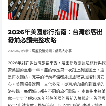
2026年美國旅行指南：台灣旅客出
發前必讀完整攻略
2026/5/1
作者：
客座投稿
分類：
網路大小事
2026年對許多台灣旅客來說，是重新規劃長途旅行與探
索美國的重要一年。無論你是第一次踏上美國國土，還
是再次回訪，完善的行前準備都能讓旅程更加順利與安
心。美國幅員遼闊，文化多元，從東岸的紐約到西岸的
洛杉磯，每個城市都有不同的旅行體驗。 本篇指南將帶
你一步步了解2026年前往美國的最新入境規定、簽證與
ESTA申請方式、機場流程，以及實用旅行建議，幫助