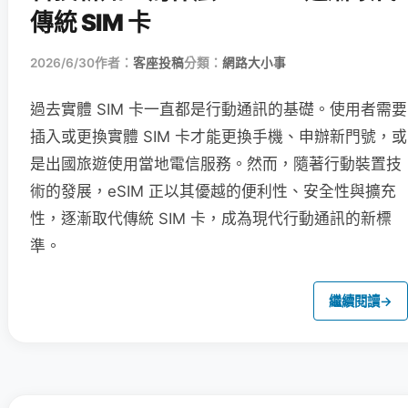
傳統 SIM 卡
2026/6/30
作者：
客座投稿
分類：
網路大小事
過去實體 SIM 卡一直都是行動通訊的基礎。使用者需要
插入或更換實體 SIM 卡才能更換手機、申辦新門號，或
是出國旅遊使用當地電信服務。然而，隨著行動裝置技
術的發展，eSIM 正以其優越的便利性、安全性與擴充
性，逐漸取代傳統 SIM 卡，成為現代行動通訊的新標
準。
繼續閱讀
→