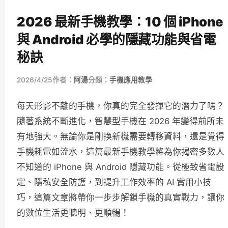
2026 最新手機教學：10 個 iPhone
與 Android 必學的隱藏功能與省電
秘訣
2026/4/25
作者：
阿湯
分類：
手機應用教學
每天形影不離的手機，你真的完全發揮它的潛力了嗎？
隨著系統不斷進化，智慧型手機在 2026 年變得前所未
有地強大。無論你是剛換新機需要轉移資料，還是覺得
手機耗電如流水，這篇最新手機教學將為你揭密多數人
不知道的 iPhone 與 Android 隱藏功能。從極致省電設
定、隱私安全防護，到提升工作效率的 AI 實用小技
巧，這篇文章將帶你一步步解鎖手機的真實戰力，讓你
的數位生活更聰明、更順暢！