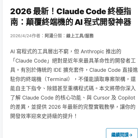
2026 最新！Claude Code 終極指
南：顛覆終端機的 AI 程式開發神器
2026/4/24
作者：
阿湯
分類：
線上工具/服務
AI 寫程式的工具層出不窮，但 Anthropic 推出的
「Claude Code」絕對是近年來最具革命性的開發者工
具。有別於傳統的 IDE 擴充套件，Claude Code 直接進
駐你的終端機（Terminal），不僅能讀取專案架構，還
能自主下指令、除錯甚至重構程式碼。本文將帶你深入
了解 Claude Code 的核心功能、與 Cursor 及 Copilot
的差異，並提供 2026 年最新的完整實戰教學，讓你的
開發效率迎來史詩級的提升！
繼續閱讀
→