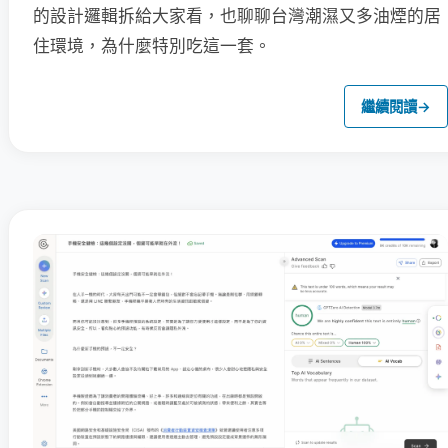
的設計邏輯拆給大家看，也聊聊台灣潮濕又多油煙的居
住環境，為什麼特別吃這一套。
繼續閱讀
→