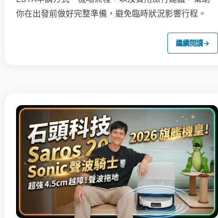
你在出發前做好完整準備，避免臨時狀況影響行程。
繼續閱讀
→