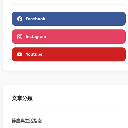
Facebook
Instagram
Youtube
文章分類
節慶與生活指南