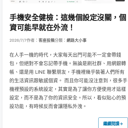
手機安全健檢：這幾個設定沒關，個
資可能早就在外流！
2026/7/7
作者：
客座投稿
分類：
網路大小事
在人手一機的時代，大家每天出門可能不一定會帶錢
包，但絕對不會忘記帶手機。無論是刷社群、用網銀轉
帳、還是用 LINE 聯繫朋友，手機裡幾乎裝著人們所有
的生活資訊跟敏感個資。 而且你可能沒注意到，很多手
機裡預設的系統設定，其實是為了讓你方便使用才這樣
設定，而不是為了你的資訊安全。所以，看似貼心的預
設功能，有時候反而會讓隱私外洩。
繼續閱讀
→