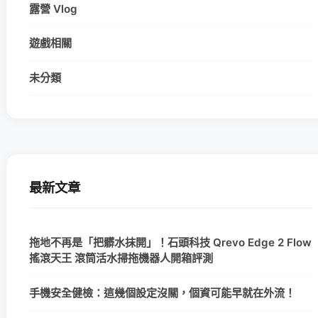
露營 Vlog
遊戲相關
未分類
最新文章
拖地不再是「把髒水抹開」！石頭科技 Qrevo Edge 2 Flow
搖滾天王 滾筒活水掃拖機器人開箱評測
手機安全健檢：這幾個設定沒關，個資可能早就在外流！