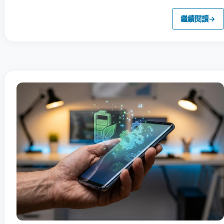
繼續閱讀
→