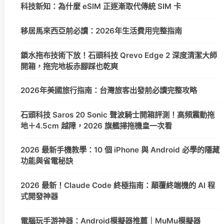
科技新知：為什麼 eSIM 正逐漸取代傳統 SIM 卡
移居馬來西亞前必讀：2026年生活費用完整指南
鎖水拖布技術下放！石頭科技 Qrevo Edge 2 深度清潔大師
開箱，拖完地板赤腳踩也乾爽
2026年美國旅行指南：台灣旅客出發前必讀完整攻略
石頭科技 Saros 20 Sonic 聲波騎士開箱評測！高頻震動拖
地＋4.5cm 越障，2026 旗艦掃拖機皇一次看
2026 最新手機教學：10 個 iPhone 與 Android 必學的隱藏
功能與省電秘訣
2026 最新！Claude Code 終極指南：顛覆終端機的 AI 程
式開發神器
電腦玩手游神器：Android模擬器推薦｜MuMu模擬器