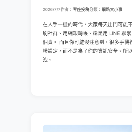
2026/7/7
作者：
客座投稿
分類：
網路大小事
在人手一機的時代，大家每天出門可能
刷社群、用網銀轉帳、還是用 LINE 
個資。 而且你可能沒注意到，很多手機
樣設定，而不是為了你的資訊安全。所
洩。