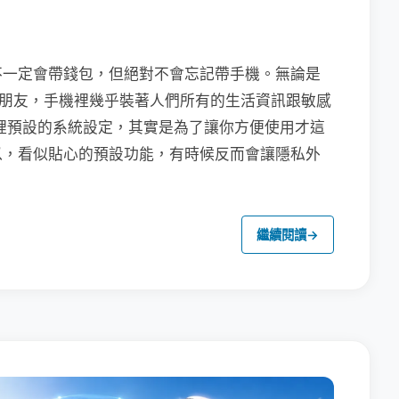
不一定會帶錢包，但絕對不會忘記帶手機。無論是
聯繫朋友，手機裡幾乎裝著人們所有的生活資訊跟敏感
裡預設的系統設定，其實是為了讓你方便使用才這
以，看似貼心的預設功能，有時候反而會讓隱私外
繼續閱讀
→