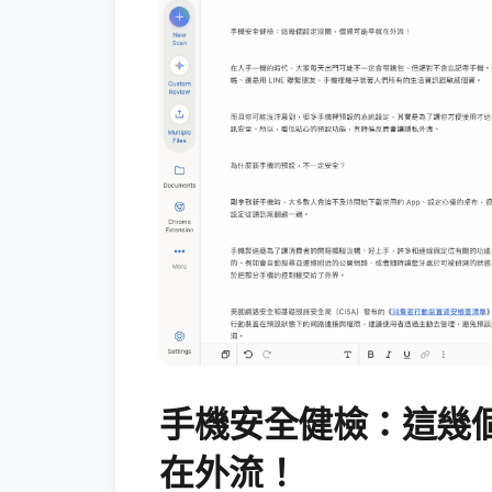
手機安全健檢：這幾
在外流！