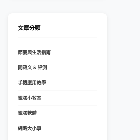
文章分類
節慶與生活指南
開箱文 & 評測
手機應用教學
電腦小教室
電腦軟體
網路大小事