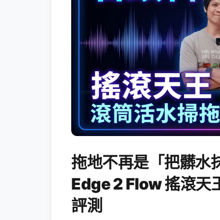
拖地不再是「把髒水抹
Edge 2 Flow 
評測