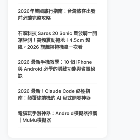
2026年美國旅行指南：台灣旅客出發
前必讀完整攻略
石頭科技 Saros 20 Sonic 聲波騎士開
箱評測！高頻震動拖地＋4.5cm 越
障，2026 旗艦掃拖機皇一次看
2026 最新手機教學：10 個 iPhone
與 Android 必學的隱藏功能與省電秘
訣
2026 最新！Claude Code 終極指
南：顛覆終端機的 AI 程式開發神器
電腦玩手游神器：Android模擬器推薦
｜MuMu模擬器