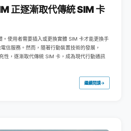
M 正逐漸取代傳統 SIM 卡
礎。使用者需要插入或更換實體 SIM 卡才能更換手
地電信服務。然而，隨著行動裝置技術的發展，
充性，逐漸取代傳統 SIM 卡，成為現代行動通訊
繼續閱讀
→