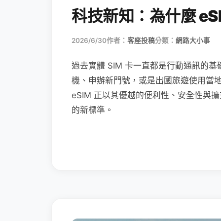
科技新知：為什麼 eSI
2026/6/30
作者：
客座投稿
分類：
網路大小事
過去實體 SIM 卡一直都是行動通訊的基
機、申辦新門號，或是出國旅遊使用當
eSIM 正以其優越的便利性、安全性與擴
的新標準。