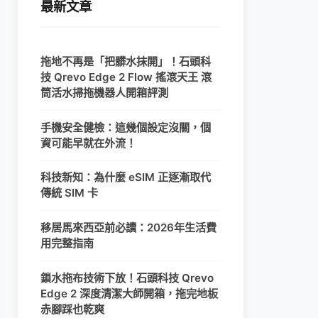
最新文章
拖地不再是「把髒水抹開」！石頭科
技 Qrevo Edge 2 Flow 搖滾天王 滾
筒活水掃拖機器人開箱評測
手機安全健檢：這幾個設定沒關，個
資可能早就在外流！
科技新知：為什麼 eSIM 正逐漸取代
傳統 SIM 卡
移居馬來西亞前必讀：2026年生活費
用完整指南
鎖水拖布技術下放！石頭科技 Qrevo
Edge 2 深度清潔大師開箱，拖完地板
赤腳踩也乾爽