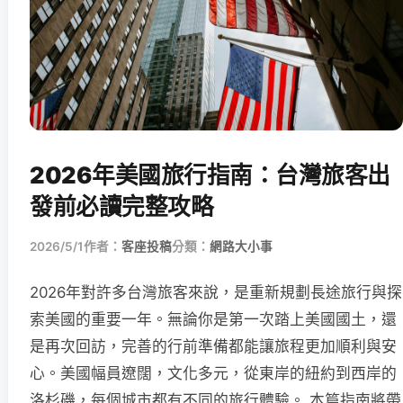
2026年美國旅行指南：台灣旅客出
發前必讀完整攻略
2026/5/1
作者：
客座投稿
分類：
網路大小事
2026年對許多台灣旅客來說，是重新規劃長途旅行與探
索美國的重要一年。無論你是第一次踏上美國國土，還
是再次回訪，完善的行前準備都能讓旅程更加順利與安
心。美國幅員遼闊，文化多元，從東岸的紐約到西岸的
洛杉磯，每個城市都有不同的旅行體驗。 本篇指南將帶