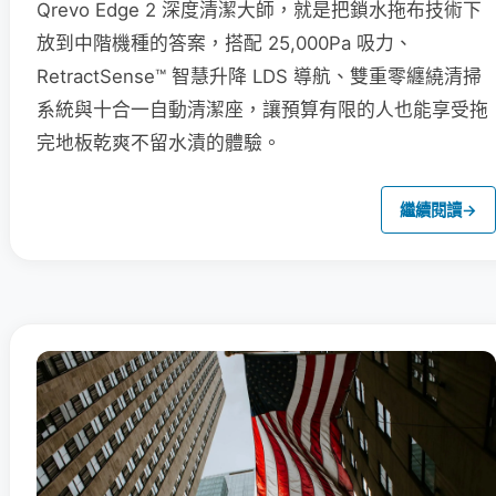
Qrevo Edge 2 深度清潔大師，就是把鎖水拖布技術下
放到中階機種的答案，搭配 25,000Pa 吸力、
RetractSense™ 智慧升降 LDS 導航、雙重零纏繞清掃
系統與十合一自動清潔座，讓預算有限的人也能享受拖
完地板乾爽不留水漬的體驗。
繼續閱讀
→