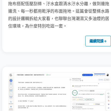
拖布搭配恆壓刮條、汙水盒跟清水汙水分離，做到邊拖
邊洗、每一秒都用乾淨的布面拖地。這篇會從整條水路
的設計邏輯拆給大家看，也聊聊台灣潮濕又多油煙的居
住環境，為什麼特別吃這一套。
繼續閱讀
→