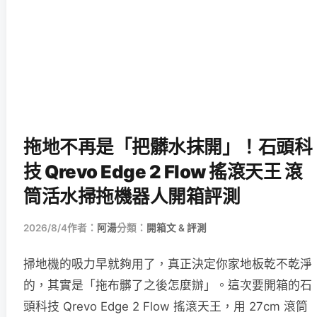
拖地不再是「把髒水抹開」！石頭科
技 Qrevo Edge 2 Flow 搖滾天王 滾
筒活水掃拖機器人開箱評測
2026/8/4
作者：
阿湯
分類：
開箱文 & 評測
掃地機的吸力早就夠用了，真正決定你家地板乾不乾淨
的，其實是「拖布髒了之後怎麼辦」。這次要開箱的石
頭科技 Qrevo Edge 2 Flow 搖滾天王，用 27cm 滾筒