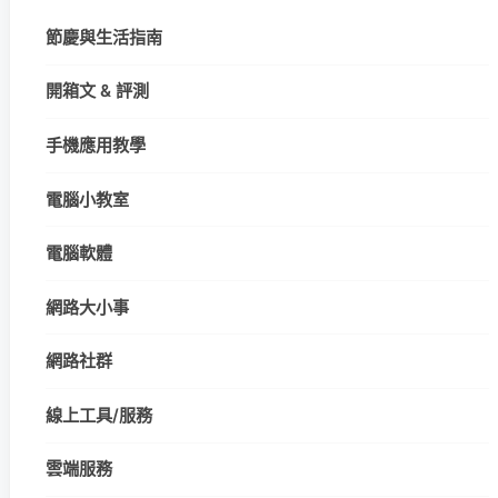
節慶與生活指南
開箱文 & 評測
手機應用教學
電腦小教室
電腦軟體
網路大小事
網路社群
線上工具/服務
雲端服務