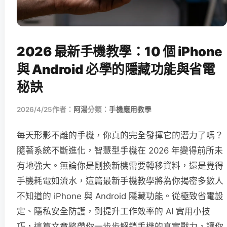
2026 最新手機教學：10 個 iPhone
與 Android 必學的隱藏功能與省電
秘訣
2026/4/25
作者：
阿湯
分類：
手機應用教學
每天形影不離的手機，你真的完全發揮它的潛力了嗎？
隨著系統不斷進化，智慧型手機在 2026 年變得前所未
有地強大。無論你是剛換新機需要轉移資料，還是覺得
手機耗電如流水，這篇最新手機教學將為你揭密多數人
不知道的 iPhone 與 Android 隱藏功能。從極致省電設
定、隱私安全防護，到提升工作效率的 AI 實用小技
巧，這篇文章將帶你一步步解鎖手機的真實戰力，讓你