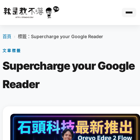
首頁
›
標籤：Supercharge your Google Reader
文章標籤
Supercharge your Google
Reader