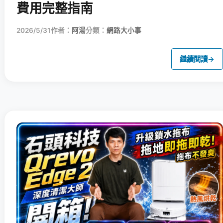
費用完整指南
2026/5/31
作者：
阿湯
分類：
網路大小事
繼續閱讀
→