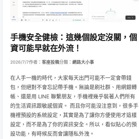
手機安全健檢：這幾個設定沒關，個
資可能早就在外流！
2026/7/7
作者：
客座投稿
分類：
網路大小事
在人手一機的時代，大家每天出門可能不一定會帶錢
包，但絕對不會忘記帶手機。無論是刷社群、用網銀轉
帳、還是用 LINE 聯繫朋友，手機裡幾乎裝著人們所有
的生活資訊跟敏感個資。 而且你可能沒注意到，很多手
機裡預設的系統設定，其實是為了讓你方便使用才這樣
設定，而不是為了你的資訊安全。所以，看似貼心的預
設功能，有時候反而會讓隱私外洩。