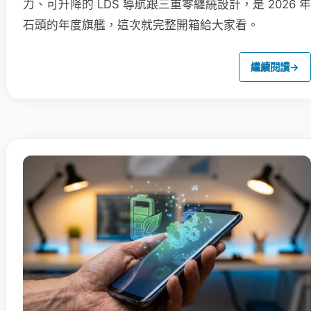
力、可升降的 LDS 導航跟三重零纏繞設計，是 2026 年
石頭的年度旗艦，這次就完整開箱給大家看。
繼續閱讀
→