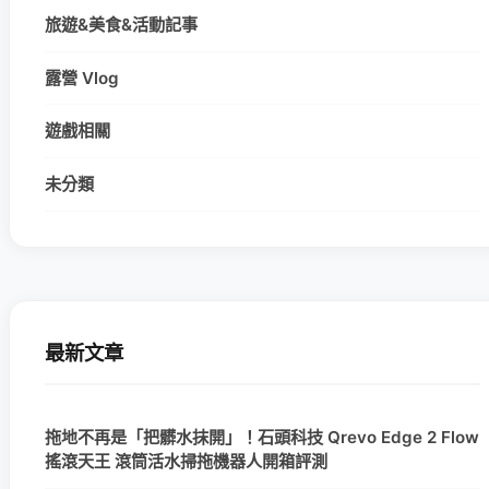
旅遊&美食&活動記事
露營 Vlog
遊戲相關
未分類
最新文章
拖地不再是「把髒水抹開」！石頭科技 Qrevo Edge 2 Flow
搖滾天王 滾筒活水掃拖機器人開箱評測