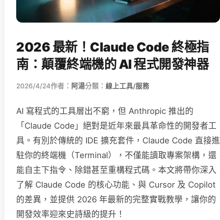
2026 最新！Claude Code 終極指
南：顛覆終端機的 AI 程式開發神器
2026/4/24
作者：
阿湯
分類：
線上工具/服務
AI 寫程式的工具層出不窮，但 Anthropic 推出的
「Claude Code」絕對是近年來最具革命性的開發者工
具。有別於傳統的 IDE 擴充套件，Claude Code 直接進
駐你的終端機（Terminal），不僅能讀取專案架構，還
能自主下指令、除錯甚至重構程式碼。本文將帶你深入
了解 Claude Code 的核心功能、與 Cursor 及 Copilot
的差異，並提供 2026 年最新的完整實戰教學，讓你的
開發效率迎來史詩級的提升！