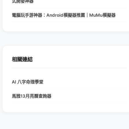
式開發神器
電腦玩手游神器：Android模擬器推薦｜MuMu模擬器
相關連結
AI 八字命理學堂
馬雅13月亮曆查詢器