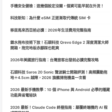
手機安全健檢：這幾個設定沒關，個資可能早就在外流！
科技新知：為什麼 eSIM 正逐漸取代傳統 SIM 卡
移居馬來西亞前必讀：2026年生活費用完整指南
鎖水拖布技術下放！石頭科技 Qrevo Edge 2 深度清潔大師
開箱，拖完地板赤腳踩也乾爽
2026年美國旅行指南：台灣旅客出發前必讀完整攻略
石頭科技 Saros 20 Sonic 聲波騎士開箱評測！高頻震動拖
地＋4.5cm 越障，2026 旗艦掃拖機皇一次看
2026 最新手機教學：10 個 iPhone 與 Android 必學的隱藏
功能與省電秘訣
2026 最新！Claude Code 終極指南：顛覆終端機的 AI 程