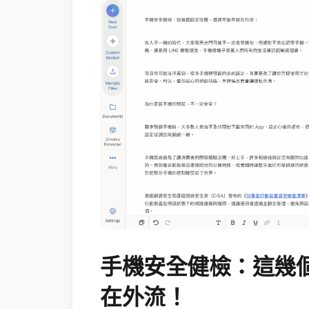
手機安全健檢：這幾
在外流！