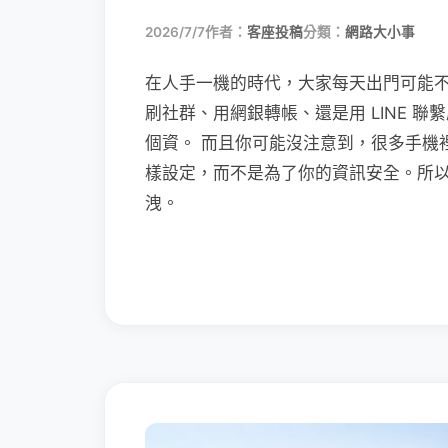
2026/7/7
作者：
客座投稿
分類：
網路大小事
在人手一機的時代，大家每天出門可能
刷社群、用網銀轉帳、還是用 LINE 
個資。 而且你可能沒注意到，很多手機
樣設定，而不是為了你的資訊安全。所
洩。