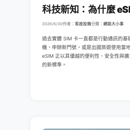
科技新知：為什麼 eSI
2026/6/30
作者：
客座投稿
分類：
網路大小事
過去實體 SIM 卡一直都是行動通訊的基
機、申辦新門號，或是出國旅遊使用當
eSIM 正以其優越的便利性、安全性與擴
的新標準。