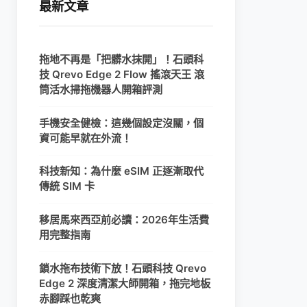
最新文章
拖地不再是「把髒水抹開」！石頭科
技 Qrevo Edge 2 Flow 搖滾天王 滾
筒活水掃拖機器人開箱評測
手機安全健檢：這幾個設定沒關，個
資可能早就在外流！
科技新知：為什麼 eSIM 正逐漸取代
傳統 SIM 卡
移居馬來西亞前必讀：2026年生活費
用完整指南
鎖水拖布技術下放！石頭科技 Qrevo
Edge 2 深度清潔大師開箱，拖完地板
赤腳踩也乾爽