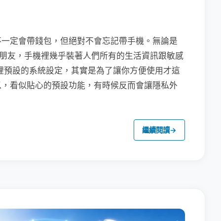
不一定會帶錢包，但絕對不會忘記帶手機。無論是
聯繫朋友，手機裡幾乎裝著人們所有的生活資訊跟敏感
裡預設的系統設定，其實是為了讓你方便使用才這
以，看似貼心的預設功能，有時候反而會讓隱私外
繼續閱讀
→