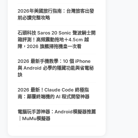
2026年美國旅行指南：台灣旅客出發
前必讀完整攻略
石頭科技 Saros 20 Sonic 聲波騎士開
箱評測！高頻震動拖地＋4.5cm 越
障，2026 旗艦掃拖機皇一次看
2026 最新手機教學：10 個 iPhone
與 Android 必學的隱藏功能與省電秘
訣
2026 最新！Claude Code 終極指
南：顛覆終端機的 AI 程式開發神器
電腦玩手游神器：Android模擬器推薦
｜MuMu模擬器