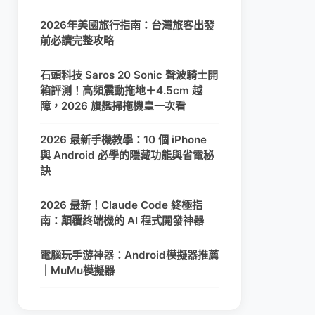
2026年美國旅行指南：台灣旅客出發
前必讀完整攻略
石頭科技 Saros 20 Sonic 聲波騎士開
箱評測！高頻震動拖地＋4.5cm 越
障，2026 旗艦掃拖機皇一次看
2026 最新手機教學：10 個 iPhone
與 Android 必學的隱藏功能與省電秘
訣
2026 最新！Claude Code 終極指
南：顛覆終端機的 AI 程式開發神器
電腦玩手游神器：Android模擬器推薦
｜MuMu模擬器