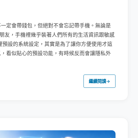
不一定會帶錢包，但絕對不會忘記帶手機。無論是
聯繫朋友，手機裡幾乎裝著人們所有的生活資訊跟敏感
裡預設的系統設定，其實是為了讓你方便使用才這
以，看似貼心的預設功能，有時候反而會讓隱私外
繼續閱讀
→