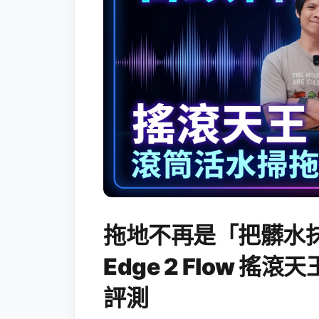
拖地不再是「把髒水抹
Edge 2 Flow 
評測