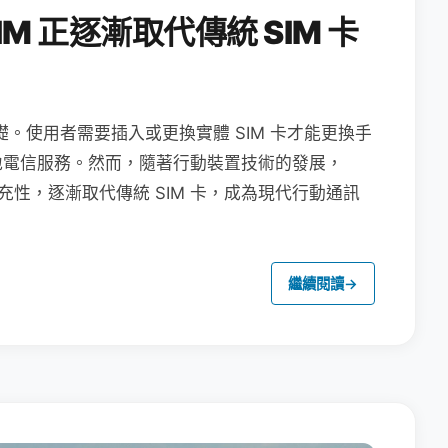
M 正逐漸取代傳統 SIM 卡
礎。使用者需要插入或更換實體 SIM 卡才能更換手
地電信服務。然而，隨著行動裝置技術的發展，
充性，逐漸取代傳統 SIM 卡，成為現代行動通訊
繼續閱讀
→