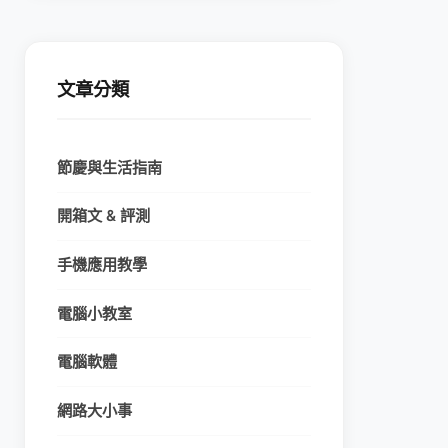
文章分類
節慶與生活指南
開箱文 & 評測
手機應用教學
電腦小教室
電腦軟體
網路大小事