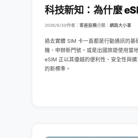
科技新知：為什麼 eSI
2026/6/30
作者：
客座投稿
分類：
網路大小事
過去實體 SIM 卡一直都是行動通訊的基
機、申辦新門號，或是出國旅遊使用當
eSIM 正以其優越的便利性、安全性與擴
的新標準。