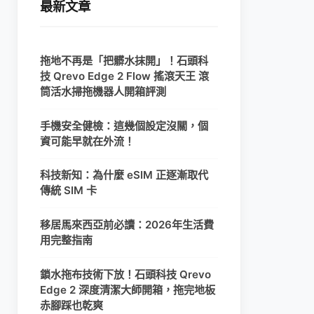
最新文章
拖地不再是「把髒水抹開」！石頭科
技 Qrevo Edge 2 Flow 搖滾天王 滾
筒活水掃拖機器人開箱評測
手機安全健檢：這幾個設定沒關，個
資可能早就在外流！
科技新知：為什麼 eSIM 正逐漸取代
傳統 SIM 卡
移居馬來西亞前必讀：2026年生活費
用完整指南
鎖水拖布技術下放！石頭科技 Qrevo
Edge 2 深度清潔大師開箱，拖完地板
赤腳踩也乾爽