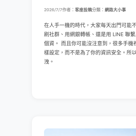
2026/7/7
作者：
客座投稿
分類：
網路大小事
在人手一機的時代，大家每天出門可能
刷社群、用網銀轉帳、還是用 LINE 
個資。 而且你可能沒注意到，很多手機
樣設定，而不是為了你的資訊安全。所
洩。