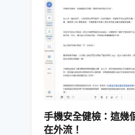
手機安全健檢：這幾
在外流！