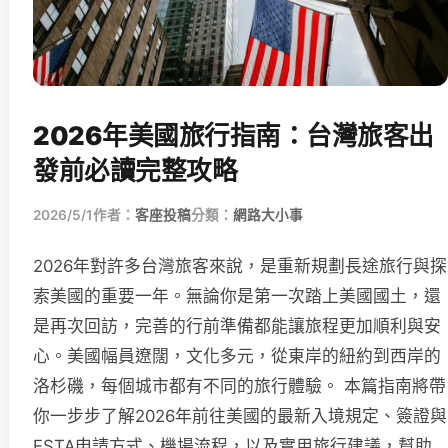
2026年美國旅行指南：台灣旅客出
發前必讀完整攻略
2026/5/1
作者：
客座投稿
分類：
網路大小事
2026年對許多台灣旅客來說，是重新規劃長途旅行與探
索美國的重要一年。無論你是第一次踏上美國國土，還
是再次回訪，完善的行前準備都能讓旅程更加順利與安
心。美國幅員遼闊，文化多元，從東岸的紐約到西岸的
洛杉磯，每個城市都有不同的旅行體驗。 本篇指南將帶
你一步步了解2026年前往美國的最新入境規定、簽證與
ESTA申請方式、機場流程，以及實用旅行建議，幫助