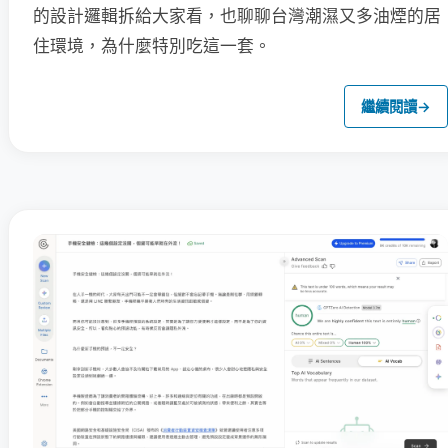
的設計邏輯拆給大家看，也聊聊台灣潮濕又多油煙的居
住環境，為什麼特別吃這一套。
繼續閱讀
→