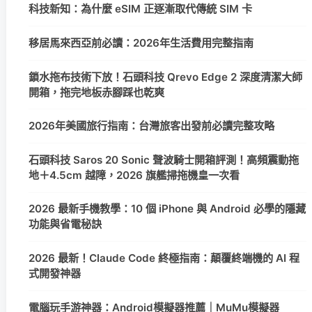
科技新知：為什麼 eSIM 正逐漸取代傳統 SIM 卡
移居馬來西亞前必讀：2026年生活費用完整指南
鎖水拖布技術下放！石頭科技 Qrevo Edge 2 深度清潔大師
開箱，拖完地板赤腳踩也乾爽
2026年美國旅行指南：台灣旅客出發前必讀完整攻略
石頭科技 Saros 20 Sonic 聲波騎士開箱評測！高頻震動拖
地＋4.5cm 越障，2026 旗艦掃拖機皇一次看
2026 最新手機教學：10 個 iPhone 與 Android 必學的隱藏
功能與省電秘訣
2026 最新！Claude Code 終極指南：顛覆終端機的 AI 程
式開發神器
電腦玩手游神器：Android模擬器推薦｜MuMu模擬器