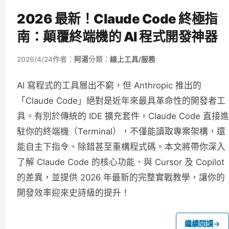
2026 最新！Claude Code 終極指
南：顛覆終端機的 AI 程式開發神器
2026/4/24
作者：
阿湯
分類：
線上工具/服務
AI 寫程式的工具層出不窮，但 Anthropic 推出的
「Claude Code」絕對是近年來最具革命性的開發者工
具。有別於傳統的 IDE 擴充套件，Claude Code 直接進
駐你的終端機（Terminal），不僅能讀取專案架構，還
能自主下指令、除錯甚至重構程式碼。本文將帶你深入
了解 Claude Code 的核心功能、與 Cursor 及 Copilot
的差異，並提供 2026 年最新的完整實戰教學，讓你的
開發效率迎來史詩級的提升！
繼續閱讀
→