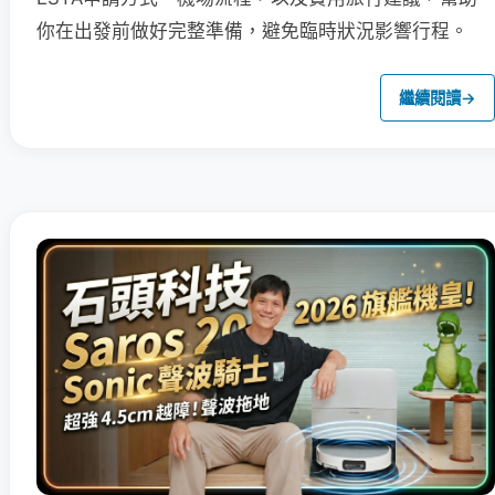
你在出發前做好完整準備，避免臨時狀況影響行程。
繼續閱讀
→