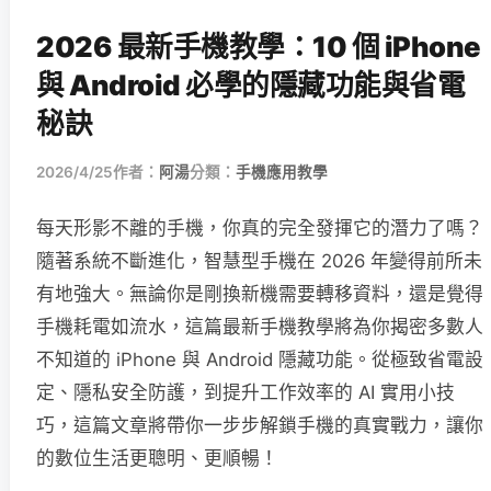
2026 最新手機教學：10 個 iPhone
與 Android 必學的隱藏功能與省電
秘訣
2026/4/25
作者：
阿湯
分類：
手機應用教學
每天形影不離的手機，你真的完全發揮它的潛力了嗎？
隨著系統不斷進化，智慧型手機在 2026 年變得前所未
有地強大。無論你是剛換新機需要轉移資料，還是覺得
手機耗電如流水，這篇最新手機教學將為你揭密多數人
不知道的 iPhone 與 Android 隱藏功能。從極致省電設
定、隱私安全防護，到提升工作效率的 AI 實用小技
巧，這篇文章將帶你一步步解鎖手機的真實戰力，讓你
的數位生活更聰明、更順暢！