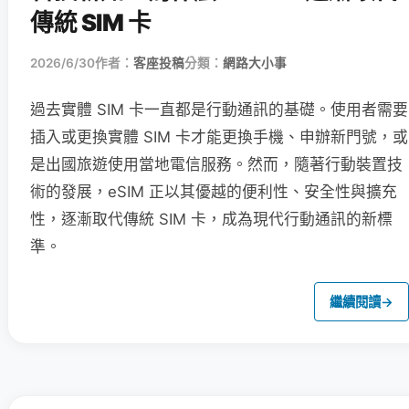
傳統 SIM 卡
2026/6/30
作者：
客座投稿
分類：
網路大小事
過去實體 SIM 卡一直都是行動通訊的基礎。使用者需要
插入或更換實體 SIM 卡才能更換手機、申辦新門號，或
是出國旅遊使用當地電信服務。然而，隨著行動裝置技
術的發展，eSIM 正以其優越的便利性、安全性與擴充
性，逐漸取代傳統 SIM 卡，成為現代行動通訊的新標
準。
繼續閱讀
→