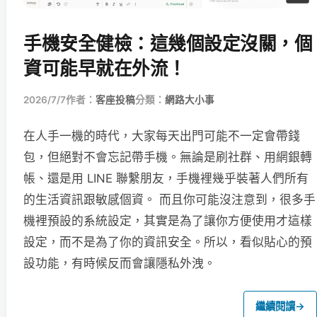
手機安全健檢：這幾個設定沒關，個
資可能早就在外流！
2026/7/7
作者：
客座投稿
分類：
網路大小事
在人手一機的時代，大家每天出門可能不一定會帶錢
包，但絕對不會忘記帶手機。無論是刷社群、用網銀轉
帳、還是用 LINE 聯繫朋友，手機裡幾乎裝著人們所有
的生活資訊跟敏感個資。 而且你可能沒注意到，很多手
機裡預設的系統設定，其實是為了讓你方便使用才這樣
設定，而不是為了你的資訊安全。所以，看似貼心的預
設功能，有時候反而會讓隱私外洩。
繼續閱讀
→