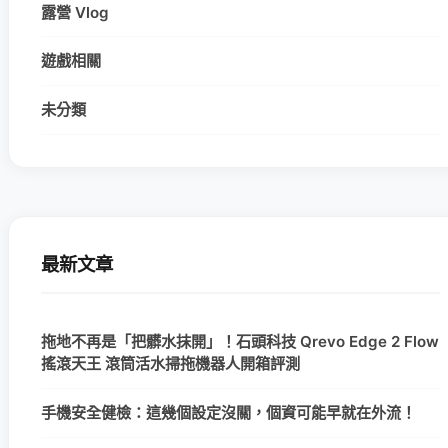
露營 Vlog
遊戲相關
未分類
最新文章
拖地不再是「把髒水抹開」！石頭科技 Qrevo Edge 2 Flow
搖滾天王 滾筒活水掃拖機器人開箱評測
手機安全健檢：這幾個設定沒關，個資可能早就在外流！