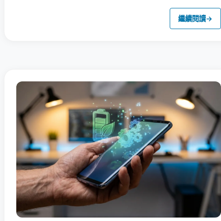
繼續閱讀
→