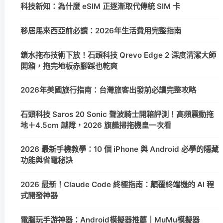
科技新知：為什麼 eSIM 正逐漸取代傳統 SIM 卡
移居馬來西亞前必讀：2026年生活費用完整指南
鎖水拖布技術下放！石頭科技 Qrevo Edge 2 深度清潔大師
開箱，拖完地板赤腳踩也乾爽
2026年美國旅行指南：台灣旅客出發前必讀完整攻略
石頭科技 Saros 20 Sonic 聲波騎士開箱評測！高頻震動拖
地＋4.5cm 越障，2026 旗艦掃拖機皇一次看
2026 最新手機教學：10 個 iPhone 與 Android 必學的隱藏
功能與省電秘訣
2026 最新！Claude Code 終極指南：顛覆終端機的 AI 程
式開發神器
電腦玩手游神器：Android模擬器推薦｜MuMu模擬器