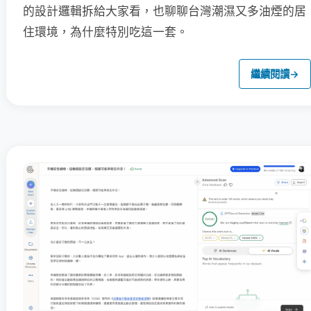
的設計邏輯拆給大家看，也聊聊台灣潮濕又多油煙的居
住環境，為什麼特別吃這一套。
繼續閱讀
→