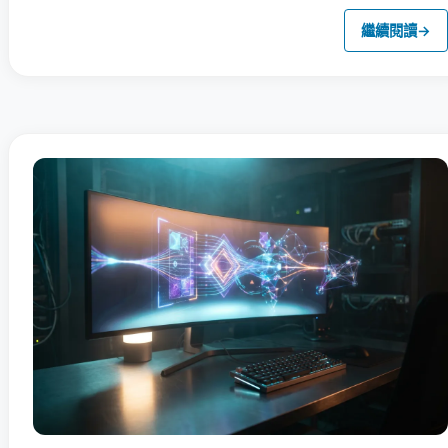
繼續閱讀
→