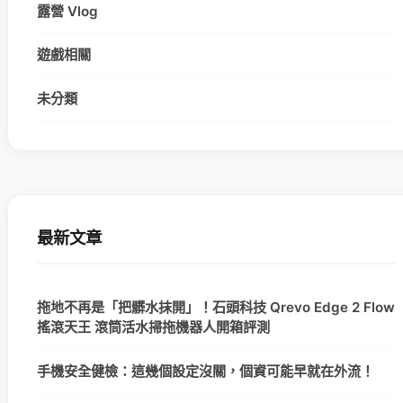
露營 Vlog
遊戲相關
未分類
最新文章
拖地不再是「把髒水抹開」！石頭科技 Qrevo Edge 2 Flow
搖滾天王 滾筒活水掃拖機器人開箱評測
手機安全健檢：這幾個設定沒關，個資可能早就在外流！