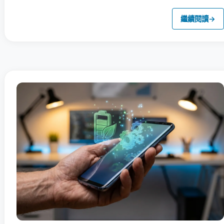
繼續閱讀
→