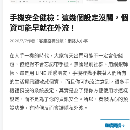
手機安全健檢：這幾個設定沒關，個
資可能早就在外流！
2026/7/7
作者：
客座投稿
分類：
網路大小事
在人手一機的時代，大家每天出門可能不一定會帶錢
包，但絕對不會忘記帶手機。無論是刷社群、用網銀轉
帳、還是用 LINE 聯繫朋友，手機裡幾乎裝著人們所有
的生活資訊跟敏感個資。 而且你可能沒注意到，很多手
機裡預設的系統設定，其實是為了讓你方便使用才這樣
設定，而不是為了你的資訊安全。所以，看似貼心的預
設功能，有時候反而會讓隱私外洩。
繼續閱讀
→