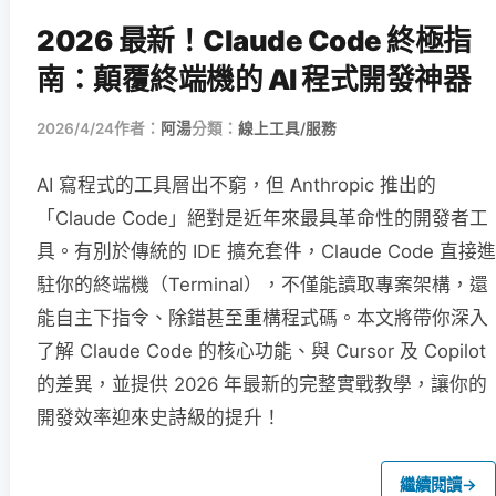
2026 最新！Claude Code 終極指
南：顛覆終端機的 AI 程式開發神器
2026/4/24
作者：
阿湯
分類：
線上工具/服務
AI 寫程式的工具層出不窮，但 Anthropic 推出的
「Claude Code」絕對是近年來最具革命性的開發者工
具。有別於傳統的 IDE 擴充套件，Claude Code 直接進
駐你的終端機（Terminal），不僅能讀取專案架構，還
能自主下指令、除錯甚至重構程式碼。本文將帶你深入
了解 Claude Code 的核心功能、與 Cursor 及 Copilot
的差異，並提供 2026 年最新的完整實戰教學，讓你的
開發效率迎來史詩級的提升！
繼續閱讀
→