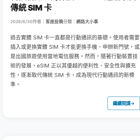
傳統 SIM 卡
2026/6/30
作者：
客座投稿
分類：
網路大小事
過去實體 SIM 卡一直都是行動通訊的基礎。使用者需要
插入或更換實體 SIM 卡才能更換手機、申辦新門號，或
是出國旅遊使用當地電信服務。然而，隨著行動裝置技
術的發展，eSIM 正以其優越的便利性、安全性與擴充
性，逐漸取代傳統 SIM 卡，成為現代行動通訊的新標
準。
繼續閱讀
→