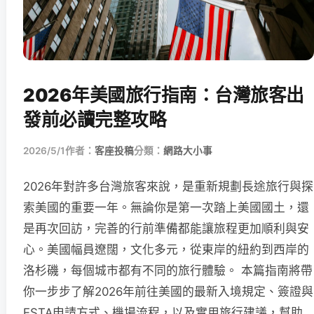
2026年美國旅行指南：台灣旅客出
發前必讀完整攻略
2026/5/1
作者：
客座投稿
分類：
網路大小事
2026年對許多台灣旅客來說，是重新規劃長途旅行與探
索美國的重要一年。無論你是第一次踏上美國國土，還
是再次回訪，完善的行前準備都能讓旅程更加順利與安
心。美國幅員遼闊，文化多元，從東岸的紐約到西岸的
洛杉磯，每個城市都有不同的旅行體驗。 本篇指南將帶
你一步步了解2026年前往美國的最新入境規定、簽證與
ESTA申請方式、機場流程，以及實用旅行建議，幫助