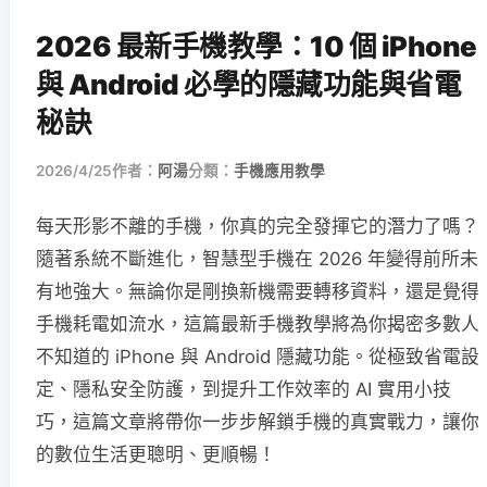
2026 最新手機教學：10 個 iPhone
與 Android 必學的隱藏功能與省電
秘訣
2026/4/25
作者：
阿湯
分類：
手機應用教學
每天形影不離的手機，你真的完全發揮它的潛力了嗎？
隨著系統不斷進化，智慧型手機在 2026 年變得前所未
有地強大。無論你是剛換新機需要轉移資料，還是覺得
手機耗電如流水，這篇最新手機教學將為你揭密多數人
不知道的 iPhone 與 Android 隱藏功能。從極致省電設
定、隱私安全防護，到提升工作效率的 AI 實用小技
巧，這篇文章將帶你一步步解鎖手機的真實戰力，讓你
的數位生活更聰明、更順暢！