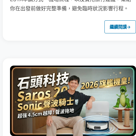
你在出發前做好完整準備，避免臨時狀況影響行程。
繼續閱讀
→