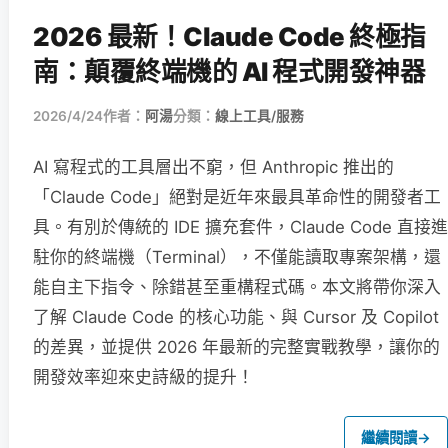
2026 最新！Claude Code 終極指
南：顛覆終端機的 AI 程式開發神器
2026/4/24
作者：
阿湯
分類：
線上工具/服務
AI 寫程式的工具層出不窮，但 Anthropic 推出的
「Claude Code」絕對是近年來最具革命性的開發者工
具。有別於傳統的 IDE 擴充套件，Claude Code 直接進
駐你的終端機（Terminal），不僅能讀取專案架構，還
能自主下指令、除錯甚至重構程式碼。本文將帶你深入
了解 Claude Code 的核心功能、與 Cursor 及 Copilot
的差異，並提供 2026 年最新的完整實戰教學，讓你的
開發效率迎來史詩級的提升！
繼續閱讀
→