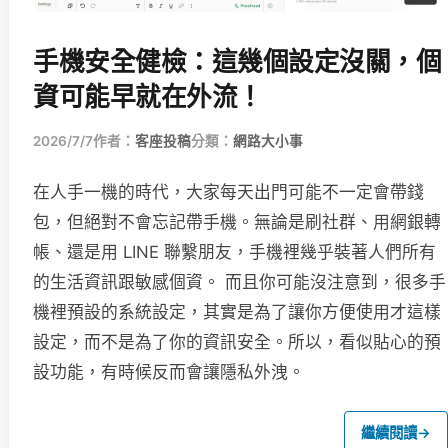
手機安全健檢：這幾個設定沒關，個
資可能早就在外流！
2026/7/7
作者：
客座投稿
分類：
網路大小事
在人手一機的時代，大家每天出門可能不一定會帶錢
包，但絕對不會忘記帶手機。無論是刷社群、用網銀轉
帳、還是用 LINE 聯繫朋友，手機裡幾乎裝著人們所有
的生活資訊跟敏感個資。 而且你可能沒注意到，很多手
機裡預設的系統設定，其實是為了讓你方便使用才這樣
設定，而不是為了你的資訊安全。所以，看似貼心的預
設功能，有時候反而會讓隱私外洩。
繼續閱讀
→