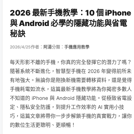
2026 最新手機教學：10 個 iPhone
與 Android 必學的隱藏功能與省電
秘訣
2026/4/25
作者：
阿湯
分類：
手機應用教學
每天形影不離的手機，你真的完全發揮它的潛力了嗎？
隨著系統不斷進化，智慧型手機在 2026 年變得前所未
有地強大。無論你是剛換新機需要轉移資料，還是覺得
手機耗電如流水，這篇最新手機教學將為你揭密多數人
不知道的 iPhone 與 Android 隱藏功能。從極致省電設
定、隱私安全防護，到提升工作效率的 AI 實用小技
巧，這篇文章將帶你一步步解鎖手機的真實戰力，讓你
的數位生活更聰明、更順暢！