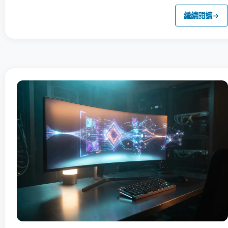
繼續閱讀
→