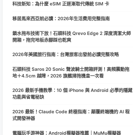
科技新知：為什麼 eSIM 正逐漸取代傳統 SIM 卡
移居馬來西亞前必讀：2026年生活費用完整指南
鎖水拖布技術下放！石頭科技 Qrevo Edge 2 深度清潔大師
開箱，拖完地板赤腳踩也乾爽
2026年美國旅行指南：台灣旅客出發前必讀完整攻略
石頭科技 Saros 20 Sonic 聲波騎士開箱評測！高頻震動拖
地＋4.5cm 越障，2026 旗艦掃拖機皇一次看
2026 最新手機教學：10 個 iPhone 與 Android 必學的隱藏
功能與省電秘訣
2026 最新！Claude Code 終極指南：顛覆終端機的 AI 程
式開發神器
電腦玩手游神器：Android模擬器推薦｜MuMu模擬器