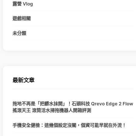
露營 Vlog
遊戲相關
未分類
最新文章
拖地不再是「把髒水抹開」！石頭科技 Qrevo Edge 2 Flow
搖滾天王 滾筒活水掃拖機器人開箱評測
手機安全健檢：這幾個設定沒關，個資可能早就在外流！