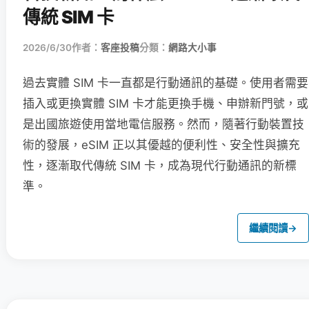
傳統 SIM 卡
2026/6/30
作者：
客座投稿
分類：
網路大小事
過去實體 SIM 卡一直都是行動通訊的基礎。使用者需要
插入或更換實體 SIM 卡才能更換手機、申辦新門號，或
是出國旅遊使用當地電信服務。然而，隨著行動裝置技
術的發展，eSIM 正以其優越的便利性、安全性與擴充
性，逐漸取代傳統 SIM 卡，成為現代行動通訊的新標
準。
繼續閱讀
→