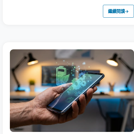
繼續閱讀
→