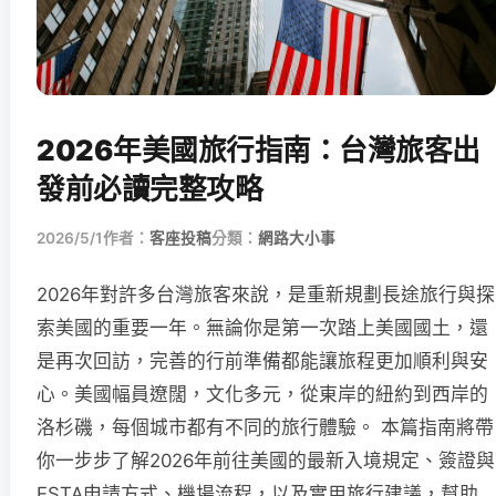
2026年美國旅行指南：台灣旅客出
發前必讀完整攻略
2026/5/1
作者：
客座投稿
分類：
網路大小事
2026年對許多台灣旅客來說，是重新規劃長途旅行與探
索美國的重要一年。無論你是第一次踏上美國國土，還
是再次回訪，完善的行前準備都能讓旅程更加順利與安
心。美國幅員遼闊，文化多元，從東岸的紐約到西岸的
洛杉磯，每個城市都有不同的旅行體驗。 本篇指南將帶
你一步步了解2026年前往美國的最新入境規定、簽證與
ESTA申請方式、機場流程，以及實用旅行建議，幫助