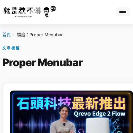
首頁
›
標籤：Proper Menubar
文章標籤
Proper Menubar