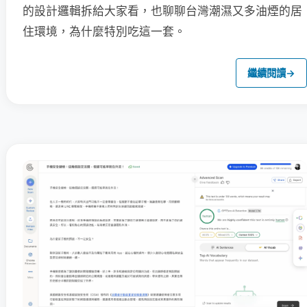
的設計邏輯拆給大家看，也聊聊台灣潮濕又多油煙的居
住環境，為什麼特別吃這一套。
繼續閱讀
→