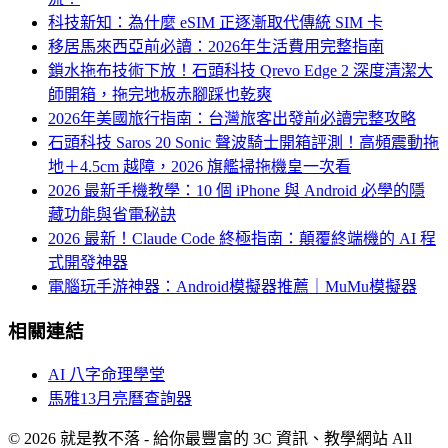
科技新知：為什麼 eSIM 正逐漸取代傳統 SIM 卡
移居馬來西亞前必讀：2026年生活費用完整指南
鎖水拖布技術下放！石頭科技 Qrevo Edge 2 深度清潔大
師開箱，拖完地板赤腳踩也乾爽
2026年美國旅行指南：台灣旅客出發前必讀完整攻略
石頭科技 Saros 20 Sonic 聲波騎士開箱評測！高頻震動拖
地＋4.5cm 越障，2026 旗艦掃拖機皇一次看
2026 最新手機教學：10 個 iPhone 與 Android 必學的隱
藏功能與省電秘訣
2026 最新！Claude Code 終極指南：顛覆終端機的 AI 程
式開發神器
電腦玩手游神器：Android模擬器推薦｜MuMu模擬器
相關連結
AI 八字命理學堂
馬雅13月亮曆查詢器
© 2026 就是教不落 - 給你最豐富的 3C 資訊、教學網站 All