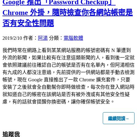
Google 推出「Password Checkup」
Chrome 外掛，隨時檢查你各網站帳密是
否有安全性問題
2019/2/10
作者：
阿湯
分類：
電腦軟體
我們時常在網路上看到某某網站服務的帳號密碼有 N 筆遭到
外流的新聞，如果比較有在注意這類新聞的人，看到後一定就
會依照建議前往確認自己的帳號是否有在名單內，但阿湯相信
有九成的人都沒注意過，先前提供的一供網站都是手動去檢測
帳號，現在 Google 直接推出了一款 Chrome 擴充套件，只要
安裝了之後就會全自動幫你即時做檢查，每次你在登入網站時
就知道自己的帳密在該網站是否有被外洩或有其他安全性疑
慮，有的話就會提醒你換密碼，讓你確保帳號安全。
→
繼續閱讀
追蹤我