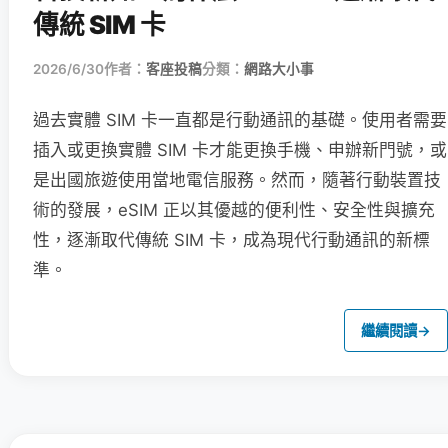
傳統 SIM 卡
2026/6/30
作者：
客座投稿
分類：
網路大小事
過去實體 SIM 卡一直都是行動通訊的基礎。使用者需要
插入或更換實體 SIM 卡才能更換手機、申辦新門號，或
是出國旅遊使用當地電信服務。然而，隨著行動裝置技
術的發展，eSIM 正以其優越的便利性、安全性與擴充
性，逐漸取代傳統 SIM 卡，成為現代行動通訊的新標
準。
繼續閱讀
→