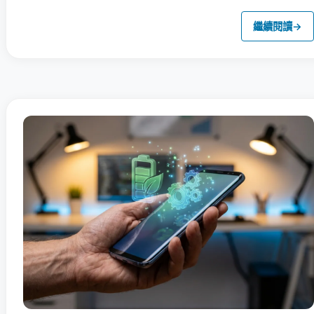
繼續閱讀
→