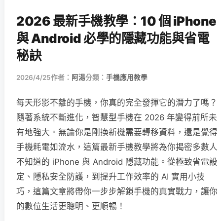
2026 最新手機教學：10 個 iPhone
與 Android 必學的隱藏功能與省電
秘訣
2026/4/25
作者：
阿湯
分類：
手機應用教學
每天形影不離的手機，你真的完全發揮它的潛力了嗎？
隨著系統不斷進化，智慧型手機在 2026 年變得前所未
有地強大。無論你是剛換新機需要轉移資料，還是覺得
手機耗電如流水，這篇最新手機教學將為你揭密多數人
不知道的 iPhone 與 Android 隱藏功能。從極致省電設
定、隱私安全防護，到提升工作效率的 AI 實用小技
巧，這篇文章將帶你一步步解鎖手機的真實戰力，讓你
的數位生活更聰明、更順暢！