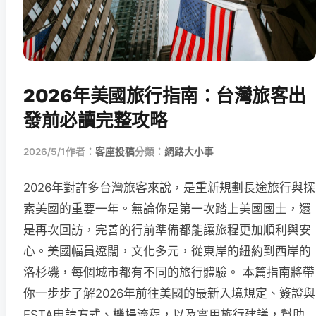
2026年美國旅行指南：台灣旅客出
發前必讀完整攻略
2026/5/1
作者：
客座投稿
分類：
網路大小事
2026年對許多台灣旅客來說，是重新規劃長途旅行與探
索美國的重要一年。無論你是第一次踏上美國國土，還
是再次回訪，完善的行前準備都能讓旅程更加順利與安
心。美國幅員遼闊，文化多元，從東岸的紐約到西岸的
洛杉磯，每個城市都有不同的旅行體驗。 本篇指南將帶
你一步步了解2026年前往美國的最新入境規定、簽證與
ESTA申請方式、機場流程，以及實用旅行建議，幫助