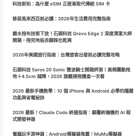
科技新知：為什麼 eSIM 正逐漸取代傳統 SIM 卡
移居馬來西亞前必讀：2026年生活費用完整指南
鎖水拖布技術下放！石頭科技 Qrevo Edge 2 深度清潔大師
開箱，拖完地板赤腳踩也乾爽
2026年美國旅行指南：台灣旅客出發前必讀完整攻略
石頭科技 Saros 20 Sonic 聲波騎士開箱評測！高頻震動拖
地＋4.5cm 越障，2026 旗艦掃拖機皇一次看
2026 最新手機教學：10 個 iPhone 與 Android 必學的隱藏
功能與省電秘訣
2026 最新！Claude Code 終極指南：顛覆終端機的 AI 程
式開發神器
電腦玩手游神器：Android模擬器推薦｜MuMu模擬器