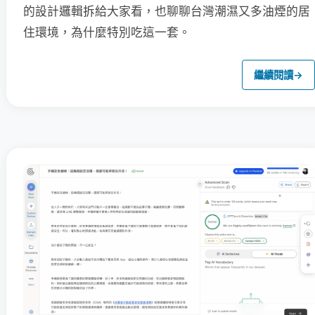
的設計邏輯拆給大家看，也聊聊台灣潮濕又多油煙的居
住環境，為什麼特別吃這一套。
繼續閱讀
→