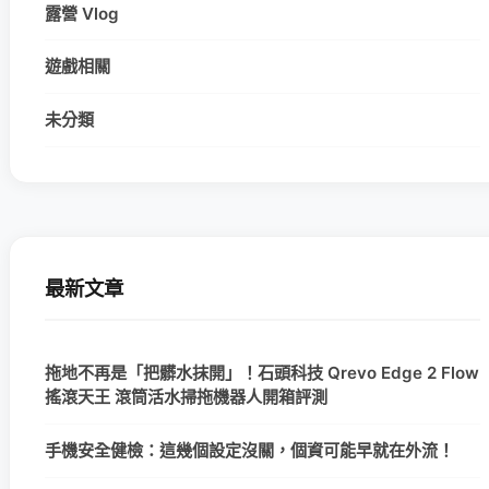
露營 Vlog
遊戲相關
未分類
最新文章
拖地不再是「把髒水抹開」！石頭科技 Qrevo Edge 2 Flow
搖滾天王 滾筒活水掃拖機器人開箱評測
手機安全健檢：這幾個設定沒關，個資可能早就在外流！