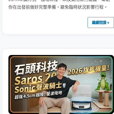
你在出發前做好完整準備，避免臨時狀況影響行程。
繼續閱讀
→