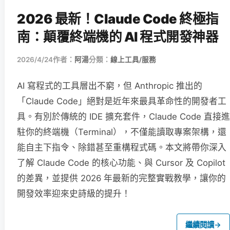
2026 最新！Claude Code 終極指
南：顛覆終端機的 AI 程式開發神器
2026/4/24
作者：
阿湯
分類：
線上工具/服務
AI 寫程式的工具層出不窮，但 Anthropic 推出的
「Claude Code」絕對是近年來最具革命性的開發者工
具。有別於傳統的 IDE 擴充套件，Claude Code 直接進
駐你的終端機（Terminal），不僅能讀取專案架構，還
能自主下指令、除錯甚至重構程式碼。本文將帶你深入
了解 Claude Code 的核心功能、與 Cursor 及 Copilot
的差異，並提供 2026 年最新的完整實戰教學，讓你的
開發效率迎來史詩級的提升！
繼續閱讀
→