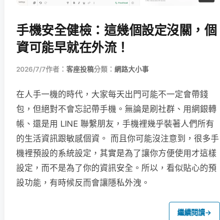
手機安全健檢：這幾個設定沒關，個
資可能早就在外流！
2026/7/7
作者：
客座投稿
分類：
網路大小事
在人手一機的時代，大家每天出門可能不一定會帶錢
包，但絕對不會忘記帶手機。無論是刷社群、用網銀轉
帳、還是用 LINE 聯繫朋友，手機裡幾乎裝著人們所有
的生活資訊跟敏感個資。 而且你可能沒注意到，很多手
機裡預設的系統設定，其實是為了讓你方便使用才這樣
設定，而不是為了你的資訊安全。所以，看似貼心的預
設功能，有時候反而會讓隱私外洩。
繼續閱讀
→