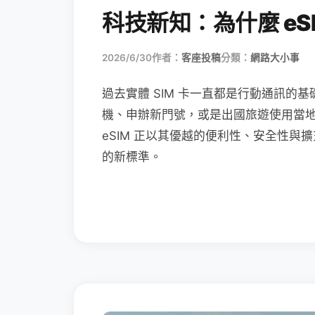
科技新知：為什麼 eSI
2026/6/30
作者：
客座投稿
分類：
網路大小事
過去實體 SIM 卡一直都是行動通訊的基
機、申辦新門號，或是出國旅遊使用當
eSIM 正以其優越的便利性、安全性與擴
的新標準。