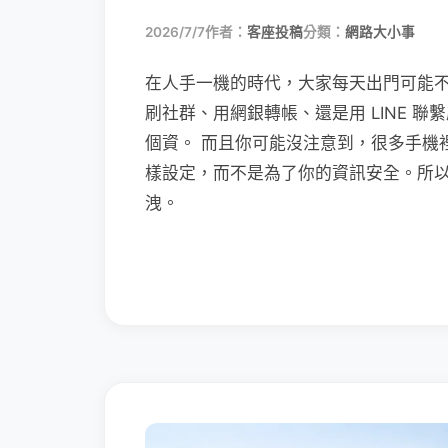
2026/7/7
作者：
客座投稿
分類：
網路大小事
在人手一機的時代，大家每天出門可能
刷社群、用網銀轉帳、還是用 LINE 
個資。 而且你可能沒注意到，很多手機
樣設定，而不是為了你的資訊安全。所
洩。