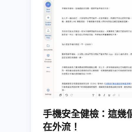
手機安全健檢：這幾
在外流！