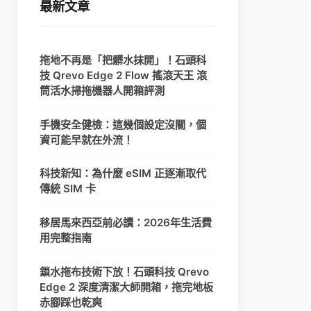
最新文章
拖地不再是「把髒水抹開」！石頭科
技 Qrevo Edge 2 Flow 搖滾天王 滾
筒活水掃拖機器人開箱評測
手機安全健檢：這幾個設定沒關，個
資可能早就在外流！
科技新知：為什麼 eSIM 正逐漸取代
傳統 SIM 卡
移居馬來西亞前必讀：2026年生活費
用完整指南
鎖水拖布技術下放！石頭科技 Qrevo
Edge 2 深度清潔大師開箱，拖完地板
赤腳踩也乾爽