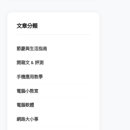
文章分類
節慶與生活指南
開箱文 & 評測
手機應用教學
電腦小教室
電腦軟體
網路大小事