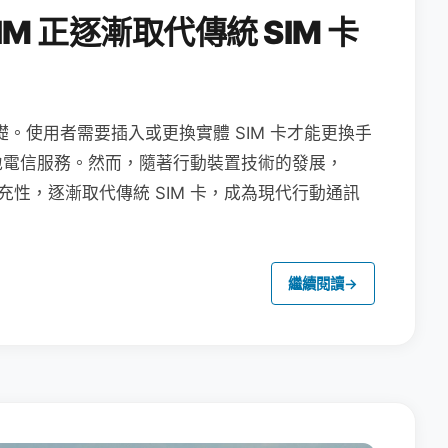
M 正逐漸取代傳統 SIM 卡
礎。使用者需要插入或更換實體 SIM 卡才能更換手
地電信服務。然而，隨著行動裝置技術的發展，
充性，逐漸取代傳統 SIM 卡，成為現代行動通訊
繼續閱讀
→