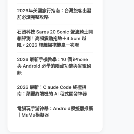
2026年美國旅行指南：台灣旅客出發
前必讀完整攻略
石頭科技 Saros 20 Sonic 聲波騎士開
箱評測！高頻震動拖地＋4.5cm 越
障，2026 旗艦掃拖機皇一次看
2026 最新手機教學：10 個 iPhone
與 Android 必學的隱藏功能與省電秘
訣
2026 最新！Claude Code 終極指
南：顛覆終端機的 AI 程式開發神器
電腦玩手游神器：Android模擬器推薦
｜MuMu模擬器