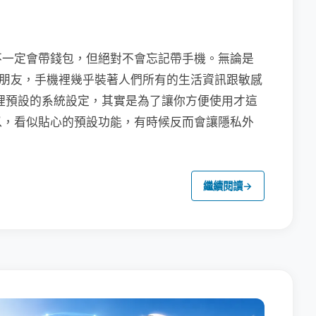
不一定會帶錢包，但絕對不會忘記帶手機。無論是
聯繫朋友，手機裡幾乎裝著人們所有的生活資訊跟敏感
裡預設的系統設定，其實是為了讓你方便使用才這
以，看似貼心的預設功能，有時候反而會讓隱私外
繼續閱讀
→