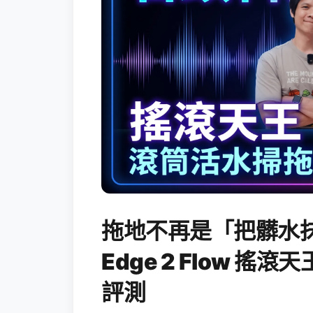
拖地不再是「把髒水抹
Edge 2 Flow 
評測