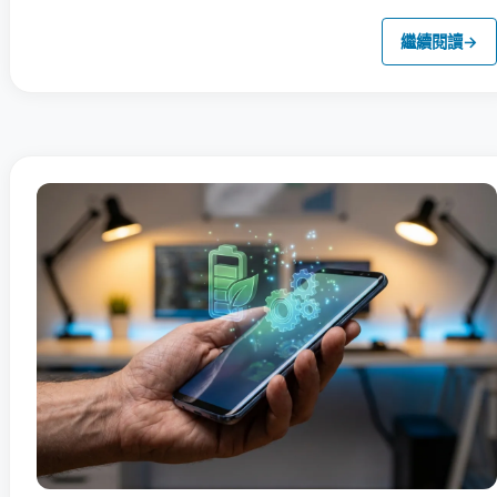
繼續閱讀
→