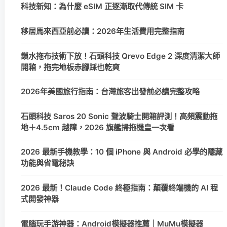
科技新知：為什麼 eSIM 正逐漸取代傳統 SIM 卡
移居馬來西亞前必讀：2026年生活費用完整指南
鎖水拖布技術下放！石頭科技 Qrevo Edge 2 深度清潔大師
開箱，拖完地板赤腳踩也乾爽
2026年美國旅行指南：台灣旅客出發前必讀完整攻略
石頭科技 Saros 20 Sonic 聲波騎士開箱評測！高頻震動拖
地＋4.5cm 越障，2026 旗艦掃拖機皇一次看
2026 最新手機教學：10 個 iPhone 與 Android 必學的隱藏
功能與省電秘訣
2026 最新！Claude Code 終極指南：顛覆終端機的 AI 程
式開發神器
電腦玩手游神器：Android模擬器推薦｜MuMu模擬器