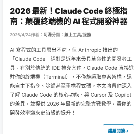
2026 最新！Claude Code 終極指
南：顛覆終端機的 AI 程式開發神器
2026/4/24
作者：
阿湯
分類：
線上工具/服務
AI 寫程式的工具層出不窮，但 Anthropic 推出的
「Claude Code」絕對是近年來最具革命性的開發者工
具。有別於傳統的 IDE 擴充套件，Claude Code 直接進
駐你的終端機（Terminal），不僅能讀取專案架構，還
能自主下指令、除錯甚至重構程式碼。本文將帶你深入
了解 Claude Code 的核心功能、與 Cursor 及 Copilot
的差異，並提供 2026 年最新的完整實戰教學，讓你的
開發效率迎來史詩級的提升！
繼續閱讀
→