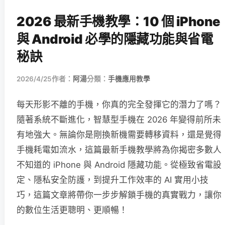
2026 最新手機教學：10 個 iPhone
與 Android 必學的隱藏功能與省電
秘訣
2026/4/25
作者：
阿湯
分類：
手機應用教學
每天形影不離的手機，你真的完全發揮它的潛力了嗎？
隨著系統不斷進化，智慧型手機在 2026 年變得前所未
有地強大。無論你是剛換新機需要轉移資料，還是覺得
手機耗電如流水，這篇最新手機教學將為你揭密多數人
不知道的 iPhone 與 Android 隱藏功能。從極致省電設
定、隱私安全防護，到提升工作效率的 AI 實用小技
巧，這篇文章將帶你一步步解鎖手機的真實戰力，讓你
的數位生活更聰明、更順暢！