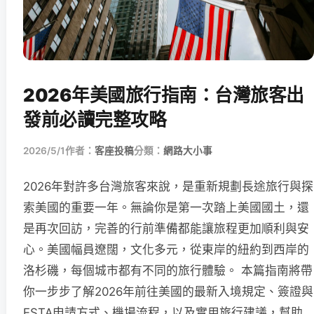
2026年美國旅行指南：台灣旅客出
發前必讀完整攻略
2026/5/1
作者：
客座投稿
分類：
網路大小事
2026年對許多台灣旅客來說，是重新規劃長途旅行與探
索美國的重要一年。無論你是第一次踏上美國國土，還
是再次回訪，完善的行前準備都能讓旅程更加順利與安
心。美國幅員遼闊，文化多元，從東岸的紐約到西岸的
洛杉磯，每個城市都有不同的旅行體驗。 本篇指南將帶
你一步步了解2026年前往美國的最新入境規定、簽證與
ESTA申請方式、機場流程，以及實用旅行建議，幫助