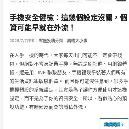
手機安全健檢：這幾個設定沒關，個
資可能早就在外流！
2026/7/7
作者：
客座投稿
分類：
網路大小事
在人手一機的時代，大家每天出門可能不一定會帶錢
包，但絕對不會忘記帶手機。無論是刷社群、用網銀轉
帳、還是用 LINE 聯繫朋友，手機裡幾乎裝著人們所有
的生活資訊跟敏感個資。 而且你可能沒注意到，很多手
機裡預設的系統設定，其實是為了讓你方便使用才這樣
設定，而不是為了你的資訊安全。所以，看似貼心的預
設功能，有時候反而會讓隱私外洩。
繼續閱讀
→