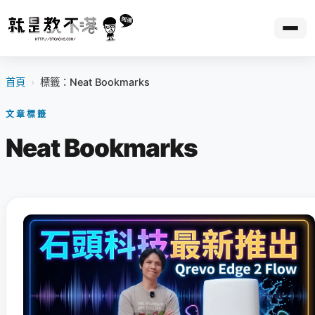
首頁
›
標籤：Neat Bookmarks
文章標籤
Neat Bookmarks