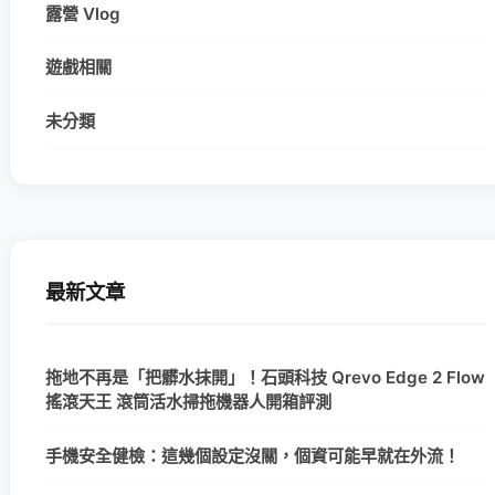
露營 Vlog
遊戲相關
未分類
最新文章
拖地不再是「把髒水抹開」！石頭科技 Qrevo Edge 2 Flow
搖滾天王 滾筒活水掃拖機器人開箱評測
手機安全健檢：這幾個設定沒關，個資可能早就在外流！