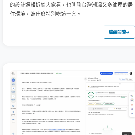
的設計邏輯拆給大家看，也聊聊台灣潮濕又多油煙的居
住環境，為什麼特別吃這一套。
繼續閱讀
→