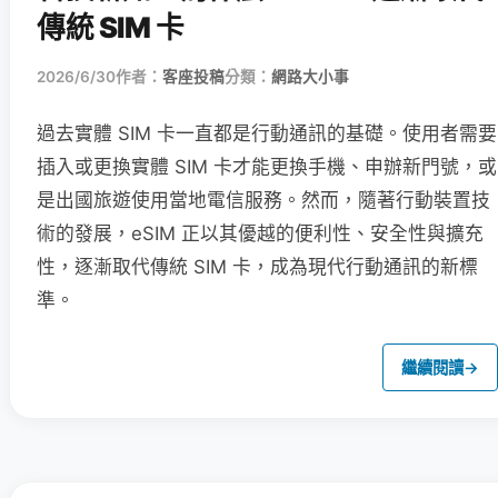
傳統 SIM 卡
2026/6/30
作者：
客座投稿
分類：
網路大小事
過去實體 SIM 卡一直都是行動通訊的基礎。使用者需要
插入或更換實體 SIM 卡才能更換手機、申辦新門號，或
是出國旅遊使用當地電信服務。然而，隨著行動裝置技
術的發展，eSIM 正以其優越的便利性、安全性與擴充
性，逐漸取代傳統 SIM 卡，成為現代行動通訊的新標
準。
繼續閱讀
→