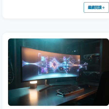
繼續閱讀
→