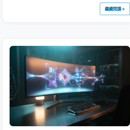
繼續閱讀
→