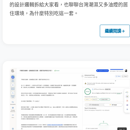
的設計邏輯拆給大家看，也聊聊台灣潮濕又多油煙的居
住環境，為什麼特別吃這一套。
繼續閱讀
→