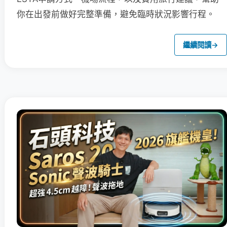
你在出發前做好完整準備，避免臨時狀況影響行程。
繼續閱讀
→