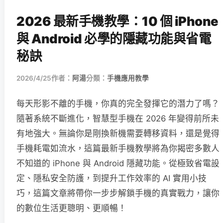
2026 最新手機教學：10 個 iPhone
與 Android 必學的隱藏功能與省電
秘訣
2026/4/25
作者：
阿湯
分類：
手機應用教學
每天形影不離的手機，你真的完全發揮它的潛力了嗎？
隨著系統不斷進化，智慧型手機在 2026 年變得前所未
有地強大。無論你是剛換新機需要轉移資料，還是覺得
手機耗電如流水，這篇最新手機教學將為你揭密多數人
不知道的 iPhone 與 Android 隱藏功能。從極致省電設
定、隱私安全防護，到提升工作效率的 AI 實用小技
巧，這篇文章將帶你一步步解鎖手機的真實戰力，讓你
的數位生活更聰明、更順暢！