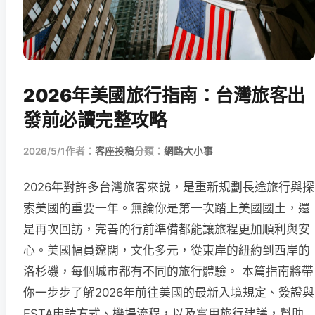
2026年美國旅行指南：台灣旅客出
發前必讀完整攻略
2026/5/1
作者：
客座投稿
分類：
網路大小事
2026年對許多台灣旅客來說，是重新規劃長途旅行與探
索美國的重要一年。無論你是第一次踏上美國國土，還
是再次回訪，完善的行前準備都能讓旅程更加順利與安
心。美國幅員遼闊，文化多元，從東岸的紐約到西岸的
洛杉磯，每個城市都有不同的旅行體驗。 本篇指南將帶
你一步步了解2026年前往美國的最新入境規定、簽證與
ESTA申請方式、機場流程，以及實用旅行建議，幫助