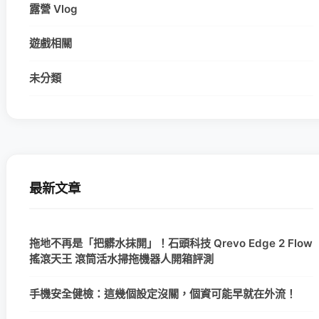
露營 Vlog
遊戲相關
未分類
最新文章
拖地不再是「把髒水抹開」！石頭科技 Qrevo Edge 2 Flow
搖滾天王 滾筒活水掃拖機器人開箱評測
手機安全健檢：這幾個設定沒關，個資可能早就在外流！