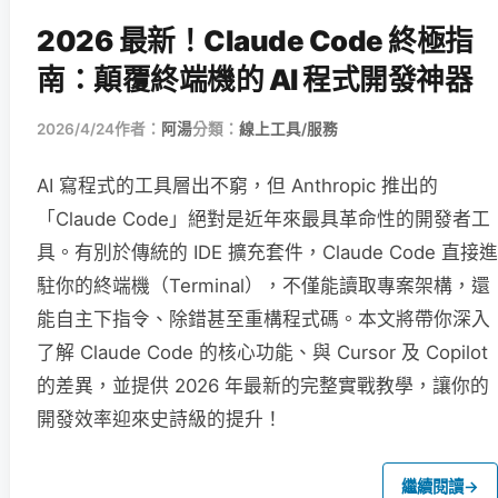
2026 最新！Claude Code 終極指
南：顛覆終端機的 AI 程式開發神器
2026/4/24
作者：
阿湯
分類：
線上工具/服務
AI 寫程式的工具層出不窮，但 Anthropic 推出的
「Claude Code」絕對是近年來最具革命性的開發者工
具。有別於傳統的 IDE 擴充套件，Claude Code 直接進
駐你的終端機（Terminal），不僅能讀取專案架構，還
能自主下指令、除錯甚至重構程式碼。本文將帶你深入
了解 Claude Code 的核心功能、與 Cursor 及 Copilot
的差異，並提供 2026 年最新的完整實戰教學，讓你的
開發效率迎來史詩級的提升！
繼續閱讀
→