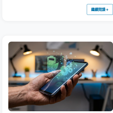
繼續閱讀
→