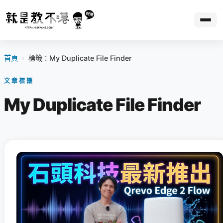
首頁
›
標籤：My Duplicate File Finder
文章標籤
My Duplicate File Finder