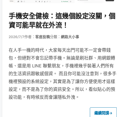
手機安全健檢：這幾個設定沒關，個
資可能早就在外流！
2026/7/7
作者：
客座投稿
分類：
網路大小事
在人手一機的時代，大家每天出門可能不一定會帶錢
包，但絕對不會忘記帶手機。無論是刷社群、用網銀轉
帳、還是用 LINE 聯繫朋友，手機裡幾乎裝著人們所有
的生活資訊跟敏感個資。 而且你可能沒注意到，很多手
機裡預設的系統設定，其實是為了讓你方便使用才這樣
設定，而不是為了你的資訊安全。所以，看似貼心的預
設功能，有時候反而會讓隱私外洩。
繼續閱讀
→