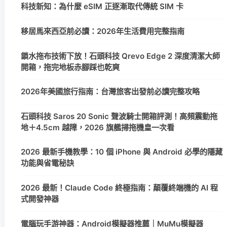
科技新知：為什麼 eSIM 正逐漸取代傳統 SIM 卡
移居馬來西亞前必讀：2026年生活費用完整指南
鎖水拖布技術下放！石頭科技 Qrevo Edge 2 深度清潔大師
開箱，拖完地板赤腳踩也乾爽
2026年美國旅行指南：台灣旅客出發前必讀完整攻略
石頭科技 Saros 20 Sonic 聲波騎士開箱評測！高頻震動拖
地＋4.5cm 越障，2026 旗艦掃拖機皇一次看
2026 最新手機教學：10 個 iPhone 與 Android 必學的隱藏
功能與省電秘訣
2026 最新！Claude Code 終極指南：顛覆終端機的 AI 程
式開發神器
電腦玩手游神器：Android模擬器推薦｜MuMu模擬器