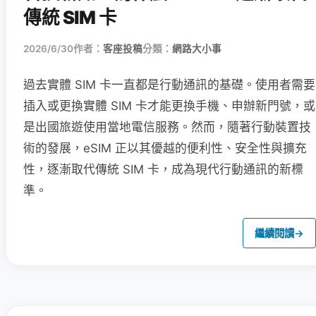
傳統 SIM 卡
2026/6/30
作者：
客座投稿
分類：
網路大小事
過去實體 SIM 卡一直都是行動通訊的基礎。使用者需要
插入或更換實體 SIM 卡才能更換手機、申辦新門號，或
是出國旅遊使用當地電信服務。然而，隨著行動裝置技
術的發展，eSIM 正以其優越的便利性、安全性與擴充
性，逐漸取代傳統 SIM 卡，成為現代行動通訊的新標
準。
繼續閱讀
→