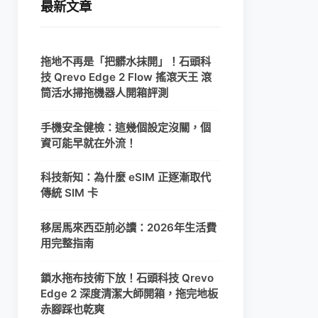
最新文章
拖地不再是「把髒水抹開」！石頭科
技 Qrevo Edge 2 Flow 搖滾天王 滾
筒活水掃拖機器人開箱評測
手機安全健檢：這幾個設定沒關，個
資可能早就在外流！
科技新知：為什麼 eSIM 正逐漸取代
傳統 SIM 卡
移居馬來西亞前必讀：2026年生活費
用完整指南
鎖水拖布技術下放！石頭科技 Qrevo
Edge 2 深度清潔大師開箱，拖完地板
赤腳踩也乾爽