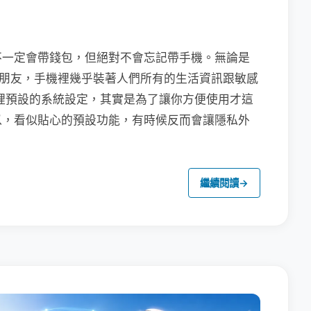
不一定會帶錢包，但絕對不會忘記帶手機。無論是
聯繫朋友，手機裡幾乎裝著人們所有的生活資訊跟敏感
裡預設的系統設定，其實是為了讓你方便使用才這
以，看似貼心的預設功能，有時候反而會讓隱私外
繼續閱讀
→