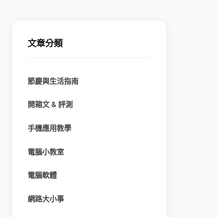
文章分類
節慶與生活指南
開箱文 & 評測
手機應用教學
電腦小教室
電腦軟體
網路大小事