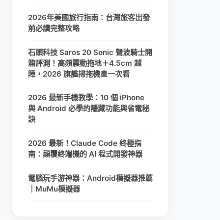
2026年美國旅行指南：台灣旅客出發
前必讀完整攻略
石頭科技 Saros 20 Sonic 聲波騎士開
箱評測！高頻震動拖地＋4.5cm 越
障，2026 旗艦掃拖機皇一次看
2026 最新手機教學：10 個 iPhone
與 Android 必學的隱藏功能與省電秘
訣
2026 最新！Claude Code 終極指
南：顛覆終端機的 AI 程式開發神器
電腦玩手游神器：Android模擬器推薦
｜MuMu模擬器