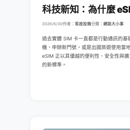
科技新知：為什麼 eSI
2026/6/30
作者：
客座投稿
分類：
網路大小事
過去實體 SIM 卡一直都是行動通訊的基
機、申辦新門號，或是出國旅遊使用當
eSIM 正以其優越的便利性、安全性與擴
的新標準。