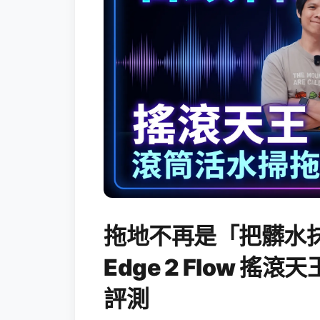
拖地不再是「把髒水抹
Edge 2 Flow 
評測