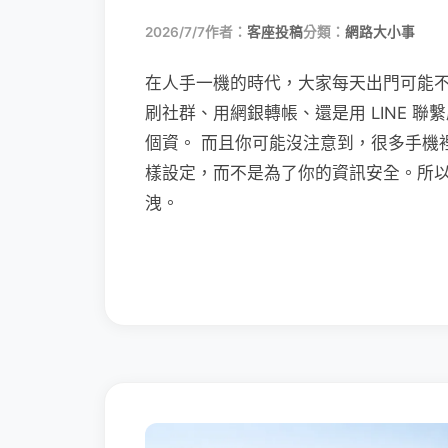
2026/7/7
作者：
客座投稿
分類：
網路大小事
在人手一機的時代，大家每天出門可能
刷社群、用網銀轉帳、還是用 LINE 
個資。 而且你可能沒注意到，很多手機
樣設定，而不是為了你的資訊安全。所
洩。