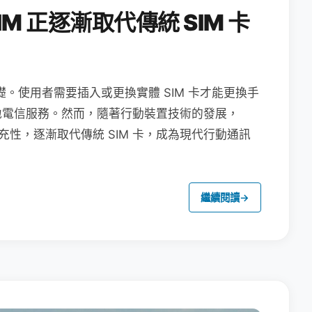
M 正逐漸取代傳統 SIM 卡
礎。使用者需要插入或更換實體 SIM 卡才能更換手
地電信服務。然而，隨著行動裝置技術的發展，
充性，逐漸取代傳統 SIM 卡，成為現代行動通訊
繼續閱讀
→