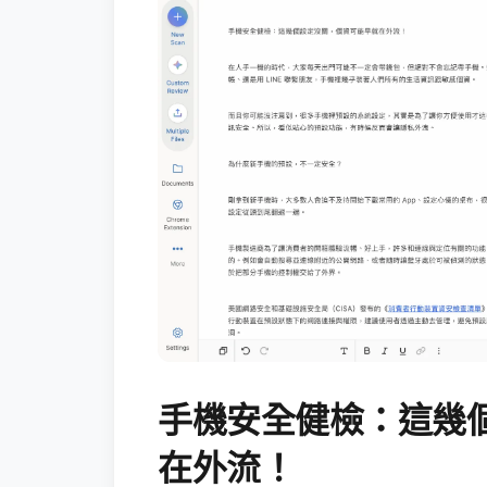
手機安全健檢：這幾
在外流！