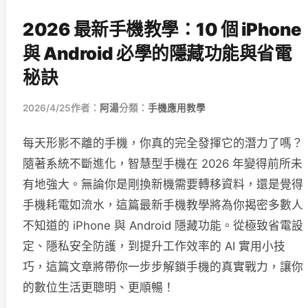
2026 最新手機教學：10 個 iPhone
與 Android 必學的隱藏功能與省電
秘訣
2026/4/25
作者：
阿湯
分類：
手機應用教學
每天形影不離的手機，你真的完全發揮它的潛力了嗎？
隨著系統不斷進化，智慧型手機在 2026 年變得前所未
有地強大。無論你是剛換新機需要轉移資料，還是覺得
手機耗電如流水，這篇最新手機教學將為你揭密多數人
不知道的 iPhone 與 Android 隱藏功能。從極致省電設
定、隱私安全防護，到提升工作效率的 AI 實用小技
巧，這篇文章將帶你一步步解鎖手機的真實戰力，讓你
的數位生活更聰明、更順暢！