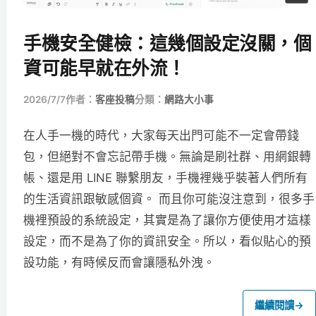
手機安全健檢：這幾個設定沒關，個
資可能早就在外流！
2026/7/7
作者：
客座投稿
分類：
網路大小事
在人手一機的時代，大家每天出門可能不一定會帶錢
包，但絕對不會忘記帶手機。無論是刷社群、用網銀轉
帳、還是用 LINE 聯繫朋友，手機裡幾乎裝著人們所有
的生活資訊跟敏感個資。 而且你可能沒注意到，很多手
機裡預設的系統設定，其實是為了讓你方便使用才這樣
設定，而不是為了你的資訊安全。所以，看似貼心的預
設功能，有時候反而會讓隱私外洩。
繼續閱讀
→