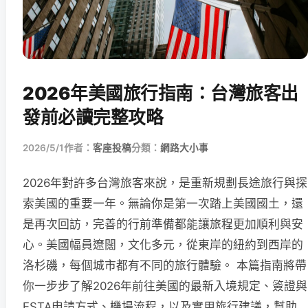
2026年美國旅行指南：台灣旅客出
發前必讀完整攻略
2026/5/1
作者：
客座投稿
分類：
網路大小事
2026年對許多台灣旅客來說，是重新規劃長途旅行與探
索美國的重要一年。無論你是第一次踏上美國國土，還
是再次回訪，完善的行前準備都能讓旅程更加順利與安
心。美國幅員遼闊，文化多元，從東岸的紐約到西岸的
洛杉磯，每個城市都有不同的旅行體驗。 本篇指南將帶
你一步步了解2026年前往美國的最新入境規定、簽證與
ESTA申請方式、機場流程，以及實用旅行建議，幫助