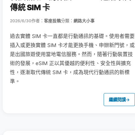
傳統 SIM 卡
2026/6/30
作者：
客座投稿
分類：
網路大小事
過去實體 SIM 卡一直都是行動通訊的基礎。使用者需要
插入或更換實體 SIM 卡才能更換手機、申辦新門號，或
是出國旅遊使用當地電信服務。然而，隨著行動裝置技
術的發展，eSIM 正以其優越的便利性、安全性與擴充
性，逐漸取代傳統 SIM 卡，成為現代行動通訊的新標
準。
繼續閱讀
→