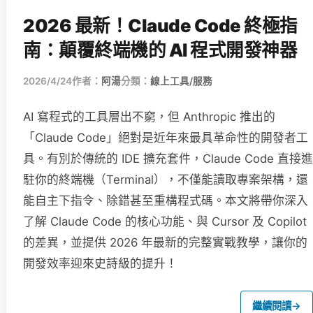
2026 最新！Claude Code 終極指
南：顛覆終端機的 AI 程式開發神器
2026/4/24
作者：
阿湯
分類：
線上工具/服務
AI 寫程式的工具層出不窮，但 Anthropic 推出的
「Claude Code」絕對是近年來最具革命性的開發者工
具。有別於傳統的 IDE 擴充套件，Claude Code 直接進
駐你的終端機（Terminal），不僅能讀取專案架構，還
能自主下指令、除錯甚至重構程式碼。本文將帶你深入
了解 Claude Code 的核心功能、與 Cursor 及 Copilot
的差異，並提供 2026 年最新的完整實戰教學，讓你的
開發效率迎來史詩級的提升！
繼續閱讀
→