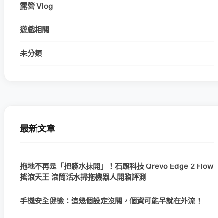
露營 Vlog
遊戲相關
未分類
最新文章
拖地不再是「把髒水抹開」！石頭科技 Qrevo Edge 2 Flow
搖滾天王 滾筒活水掃拖機器人開箱評測
手機安全健檢：這幾個設定沒關，個資可能早就在外流！