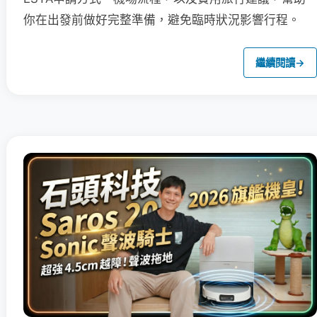
你在出發前做好完整準備，避免臨時狀況影響行程。
繼續閱讀
→