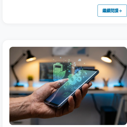
繼續閱讀
→