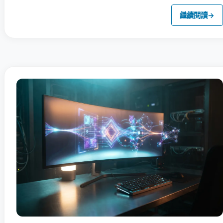
繼續閱讀
→