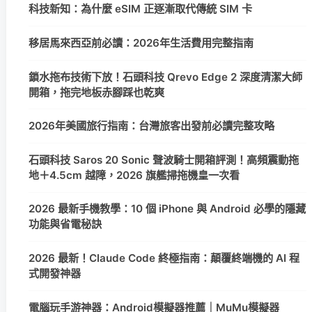
科技新知：為什麼 eSIM 正逐漸取代傳統 SIM 卡
移居馬來西亞前必讀：2026年生活費用完整指南
鎖水拖布技術下放！石頭科技 Qrevo Edge 2 深度清潔大師
開箱，拖完地板赤腳踩也乾爽
2026年美國旅行指南：台灣旅客出發前必讀完整攻略
石頭科技 Saros 20 Sonic 聲波騎士開箱評測！高頻震動拖
地＋4.5cm 越障，2026 旗艦掃拖機皇一次看
2026 最新手機教學：10 個 iPhone 與 Android 必學的隱藏
功能與省電秘訣
2026 最新！Claude Code 終極指南：顛覆終端機的 AI 程
式開發神器
電腦玩手游神器：Android模擬器推薦｜MuMu模擬器