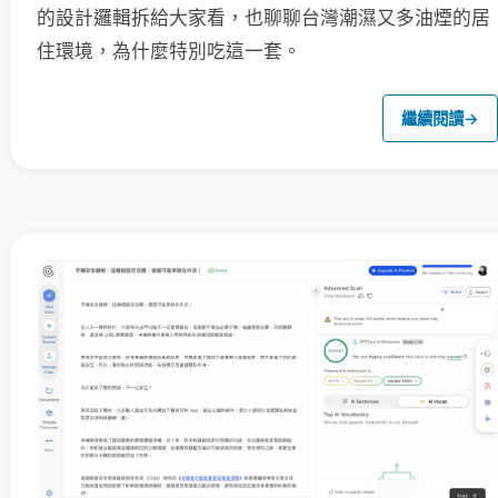
的設計邏輯拆給大家看，也聊聊台灣潮濕又多油煙的居
住環境，為什麼特別吃這一套。
繼續閱讀
→