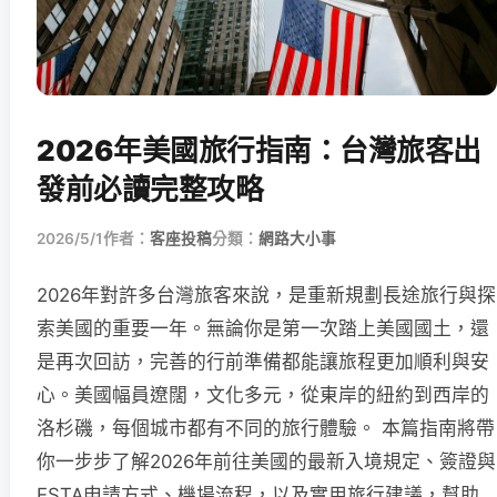
2026年美國旅行指南：台灣旅客出
發前必讀完整攻略
2026/5/1
作者：
客座投稿
分類：
網路大小事
2026年對許多台灣旅客來說，是重新規劃長途旅行與探
索美國的重要一年。無論你是第一次踏上美國國土，還
是再次回訪，完善的行前準備都能讓旅程更加順利與安
心。美國幅員遼闊，文化多元，從東岸的紐約到西岸的
洛杉磯，每個城市都有不同的旅行體驗。 本篇指南將帶
你一步步了解2026年前往美國的最新入境規定、簽證與
ESTA申請方式、機場流程，以及實用旅行建議，幫助