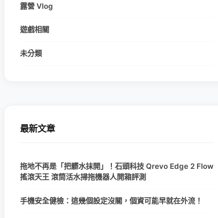
露營 Vlog
遊戲相關
未分類
最新文章
拖地不再是「把髒水抹開」！石頭科技 Qrevo Edge 2 Flow
搖滾天王 滾筒活水掃拖機器人開箱評測
手機安全健檢：這幾個設定沒關，個資可能早就在外流！