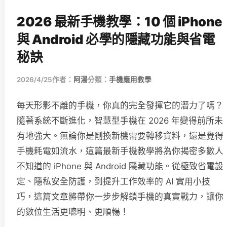
2026 最新手機教學：10 個 iPhone
與 Android 必學的隱藏功能與省電
秘訣
2026/4/25
作者：
阿湯
分類：
手機應用教學
每天形影不離的手機，你真的完全發揮它的潛力了嗎？
隨著系統不斷進化，智慧型手機在 2026 年變得前所未
有地強大。無論你是剛換新機需要轉移資料，還是覺得
手機耗電如流水，這篇最新手機教學將為你揭密多數人
不知道的 iPhone 與 Android 隱藏功能。從極致省電設
定、隱私安全防護，到提升工作效率的 AI 實用小技
巧，這篇文章將帶你一步步解鎖手機的真實戰力，讓你
的數位生活更聰明、更順暢！