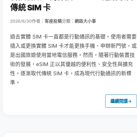
傳統 SIM 卡
2026/6/30
作者：
客座投稿
分類：
網路大小事
過去實體 SIM 卡一直都是行動通訊的基礎。使用者需要
插入或更換實體 SIM 卡才能更換手機、申辦新門號，或
是出國旅遊使用當地電信服務。然而，隨著行動裝置技
術的發展，eSIM 正以其優越的便利性、安全性與擴充
性，逐漸取代傳統 SIM 卡，成為現代行動通訊的新標
準。
繼續閱讀
→