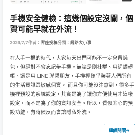
手機安全健檢：這幾個設定沒關，個
資可能早就在外流！
2026/7/7
作者：
客座投稿
分類：
網路大小事
在人手一機的時代，大家每天出門可能不一定會帶錢
包，但絕對不會忘記帶手機。無論是刷社群、用網銀轉
帳、還是用 LINE 聯繫朋友，手機裡幾乎裝著人們所有
的生活資訊跟敏感個資。 而且你可能沒注意到，很多手
機裡預設的系統設定，其實是為了讓你方便使用才這樣
設定，而不是為了你的資訊安全。所以，看似貼心的預
設功能，有時候反而會讓隱私外洩。
繼續閱讀
→