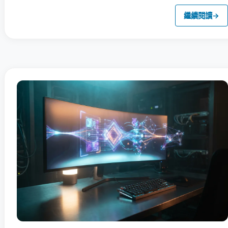
繼續閱讀
→