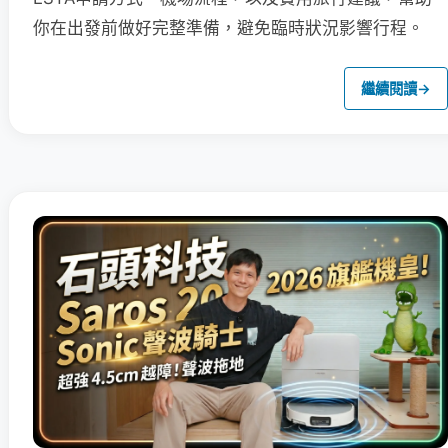
你在出發前做好完整準備，避免臨時狀況影響行程。
繼續閱讀
→