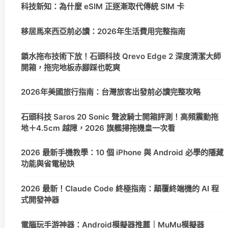
科技新知：為什麼 eSIM 正逐漸取代傳統 SIM 卡
移居馬來西亞前必讀：2026年生活費用完整指南
鎖水拖布技術下放！石頭科技 Qrevo Edge 2 深度清潔大師
開箱，拖完地板赤腳踩也乾爽
2026年美國旅行指南：台灣旅客出發前必讀完整攻略
石頭科技 Saros 20 Sonic 聲波騎士開箱評測！高頻震動拖
地＋4.5cm 越障，2026 旗艦掃拖機皇一次看
2026 最新手機教學：10 個 iPhone 與 Android 必學的隱藏
功能與省電秘訣
2026 最新！Claude Code 終極指南：顛覆終端機的 AI 程
式開發神器
電腦玩手游神器：Android模擬器推薦｜MuMu模擬器