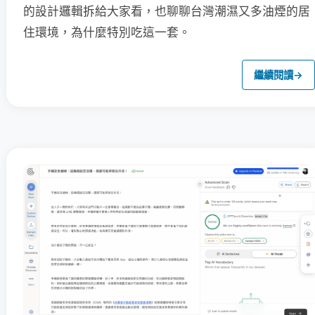
的設計邏輯拆給大家看，也聊聊台灣潮濕又多油煙的居
住環境，為什麼特別吃這一套。
繼續閱讀
→