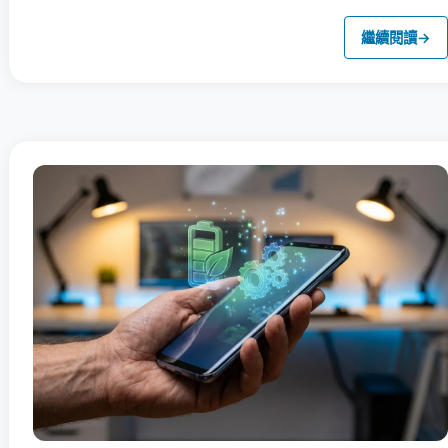
繼續閱讀
→