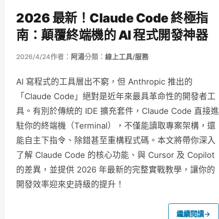
2026 最新！Claude Code 終極指
南：顛覆終端機的 AI 程式開發神器
2026/4/24
作者：
阿湯
分類：
線上工具/服務
AI 寫程式的工具層出不窮，但 Anthropic 推出的
「Claude Code」絕對是近年來最具革命性的開發者工
具。有別於傳統的 IDE 擴充套件，Claude Code 直接進
駐你的終端機（Terminal），不僅能讀取專案架構，還
能自主下指令、除錯甚至重構程式碼。本文將帶你深入
了解 Claude Code 的核心功能、與 Cursor 及 Copilot
的差異，並提供 2026 年最新的完整實戰教學，讓你的
開發效率迎來史詩級的提升！
繼續閱讀
→