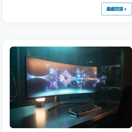
繼續閱讀
→