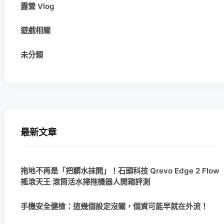
露營 Vlog
遊戲相關
未分類
最新文章
拖地不再是「把髒水抹開」！石頭科技 Qrevo Edge 2 Flow
搖滾天王 滾筒活水掃拖機器人開箱評測
手機安全健檢：這幾個設定沒關，個資可能早就在外流！