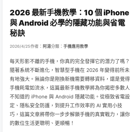
2026 最新手機教學：10 個 iPhone
與 Android 必學的隱藏功能與省電
秘訣
2026/4/25
作者：
阿湯
分類：
手機應用教學
每天形影不離的手機，你真的完全發揮它的潛力了嗎？
隨著系統不斷進化，智慧型手機在 2026 年變得前所未
有地強大。無論你是剛換新機需要轉移資料，還是覺得
手機耗電如流水，這篇最新手機教學將為你揭密多數人
不知道的 iPhone 與 Android 隱藏功能。從極致省電設
定、隱私安全防護，到提升工作效率的 AI 實用小技
巧，這篇文章將帶你一步步解鎖手機的真實戰力，讓你
的數位生活更聰明、更順暢！