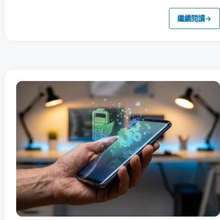
繼續閱讀
→