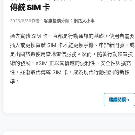
傳統 SIM 卡
2026/6/30
作者：
客座投稿
分類：
網路大小事
過去實體 SIM 卡一直都是行動通訊的基礎。使用者需要
插入或更換實體 SIM 卡才能更換手機、申辦新門號，或
是出國旅遊使用當地電信服務。然而，隨著行動裝置技
術的發展，eSIM 正以其優越的便利性、安全性與擴充
性，逐漸取代傳統 SIM 卡，成為現代行動通訊的新標
準。
繼續閱讀
→