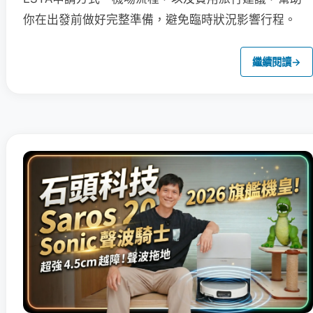
你在出發前做好完整準備，避免臨時狀況影響行程。
繼續閱讀
→