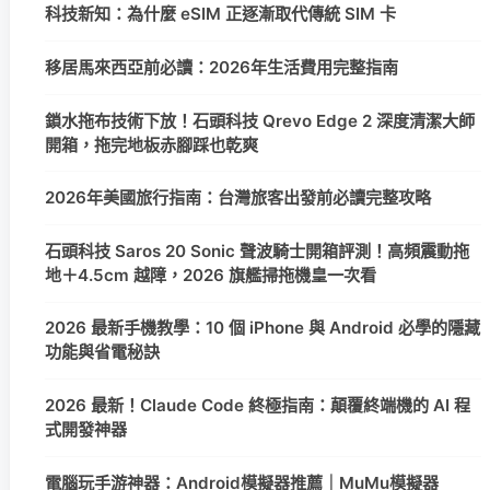
科技新知：為什麼 eSIM 正逐漸取代傳統 SIM 卡
移居馬來西亞前必讀：2026年生活費用完整指南
鎖水拖布技術下放！石頭科技 Qrevo Edge 2 深度清潔大師
開箱，拖完地板赤腳踩也乾爽
2026年美國旅行指南：台灣旅客出發前必讀完整攻略
石頭科技 Saros 20 Sonic 聲波騎士開箱評測！高頻震動拖
地＋4.5cm 越障，2026 旗艦掃拖機皇一次看
2026 最新手機教學：10 個 iPhone 與 Android 必學的隱藏
功能與省電秘訣
2026 最新！Claude Code 終極指南：顛覆終端機的 AI 程
式開發神器
電腦玩手游神器：Android模擬器推薦｜MuMu模擬器