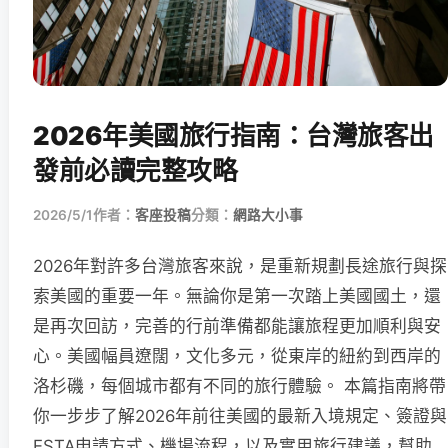
2026年美國旅行指南：台灣旅客出
發前必讀完整攻略
2026/5/1
作者：
客座投稿
分類：
網路大小事
2026年對許多台灣旅客來說，是重新規劃長途旅行與探
索美國的重要一年。無論你是第一次踏上美國國土，還
是再次回訪，完善的行前準備都能讓旅程更加順利與安
心。美國幅員遼闊，文化多元，從東岸的紐約到西岸的
洛杉磯，每個城市都有不同的旅行體驗。 本篇指南將帶
你一步步了解2026年前往美國的最新入境規定、簽證與
ESTA申請方式、機場流程，以及實用旅行建議，幫助