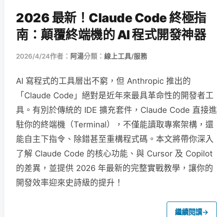
2026 最新！Claude Code 終極指
南：顛覆終端機的 AI 程式開發神器
2026/4/24
作者：
阿湯
分類：
線上工具/服務
AI 寫程式的工具層出不窮，但 Anthropic 推出的
「Claude Code」絕對是近年來最具革命性的開發者工
具。有別於傳統的 IDE 擴充套件，Claude Code 直接進
駐你的終端機（Terminal），不僅能讀取專案架構，還
能自主下指令、除錯甚至重構程式碼。本文將帶你深入
了解 Claude Code 的核心功能、與 Cursor 及 Copilot
的差異，並提供 2026 年最新的完整實戰教學，讓你的
開發效率迎來史詩級的提升！
繼續閱讀
→