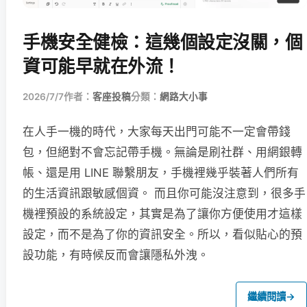
手機安全健檢：這幾個設定沒關，個
資可能早就在外流！
2026/7/7
作者：
客座投稿
分類：
網路大小事
在人手一機的時代，大家每天出門可能不一定會帶錢
包，但絕對不會忘記帶手機。無論是刷社群、用網銀轉
帳、還是用 LINE 聯繫朋友，手機裡幾乎裝著人們所有
的生活資訊跟敏感個資。 而且你可能沒注意到，很多手
機裡預設的系統設定，其實是為了讓你方便使用才這樣
設定，而不是為了你的資訊安全。所以，看似貼心的預
設功能，有時候反而會讓隱私外洩。
繼續閱讀
→