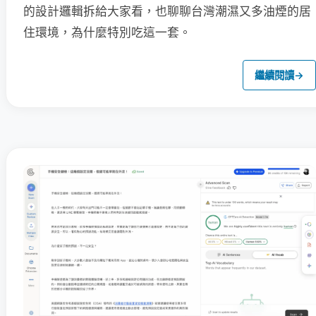
的設計邏輯拆給大家看，也聊聊台灣潮濕又多油煙的居
住環境，為什麼特別吃這一套。
繼續閱讀
→