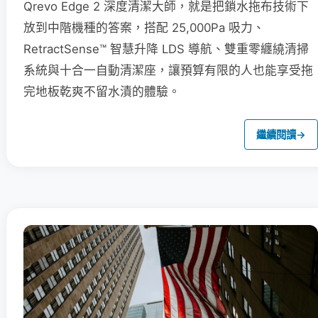
Qrevo Edge 2 深度清潔大師，就是把鎖水拖布技術下
放到中階機種的答案，搭配 25,000Pa 吸力、
RetractSense™ 智慧升降 LDS 導航、雙重零纏繞清掃
系統與十合一自動清潔座，讓預算有限的人也能享受拖
完地板乾爽不留水漬的體驗。
繼續閱讀
→