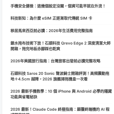
手機安全健檢：這幾個設定沒關，個資可能早就在外流！
科技新知：為什麼 eSIM 正逐漸取代傳統 SIM 卡
移居馬來西亞前必讀：2026年生活費用完整指南
鎖水拖布技術下放！石頭科技 Qrevo Edge 2 深度清潔大師
開箱，拖完地板赤腳踩也乾爽
2026年美國旅行指南：台灣旅客出發前必讀完整攻略
石頭科技 Saros 20 Sonic 聲波騎士開箱評測！高頻震動拖
地＋4.5cm 越障，2026 旗艦掃拖機皇一次看
2026 最新手機教學：10 個 iPhone 與 Android 必學的隱藏
功能與省電秘訣
2026 最新！Claude Code 終極指南：顛覆終端機的 AI 程