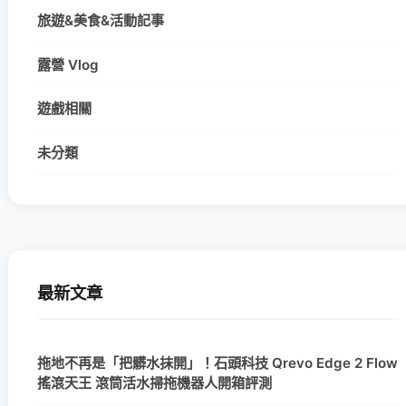
旅遊&美食&活動記事
露營 Vlog
遊戲相關
未分類
最新文章
拖地不再是「把髒水抹開」！石頭科技 Qrevo Edge 2 Flow
搖滾天王 滾筒活水掃拖機器人開箱評測