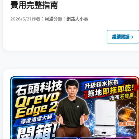
費用完整指南
2026/5/31
作者：
阿湯
分類：
網路大小事
繼續閱讀
→