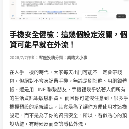
手機安全健檢：這幾個設定沒關，個
資可能早就在外流！
2026/7/7
作者：
客座投稿
分類：
網路大小事
在人手一機的時代，大家每天出門可能不一定會帶錢
包，但絕對不會忘記帶手機。無論是刷社群、用網銀轉
帳、還是用 LINE 聯繫朋友，手機裡幾乎裝著人們所有
的生活資訊跟敏感個資。 而且你可能沒注意到，很多手
機裡預設的系統設定，其實是為了讓你方便使用才這樣
設定，而不是為了你的資訊安全。所以，看似貼心的預
設功能，有時候反而會讓隱私外洩。