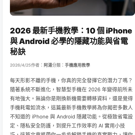
2026 最新手機教學：10 個 iPhone
與 Android 必學的隱藏功能與省電
秘訣
2026/4/25
作者：
阿湯
分類：
手機應用教學
每天形影不離的手機，你真的完全發揮它的潛力了嗎？
隨著系統不斷進化，智慧型手機在 2026 年變得前所未
有地強大。無論你是剛換新機需要轉移資料，還是覺得
手機耗電如流水，這篇最新手機教學將為你揭密多數人
不知道的 iPhone 與 Android 隱藏功能。從極致省電設
定、隱私安全防護，到提升工作效率的 AI 實用小技
巧，這篇文章將帶你一步步解鎖手機的真實戰力，讓你