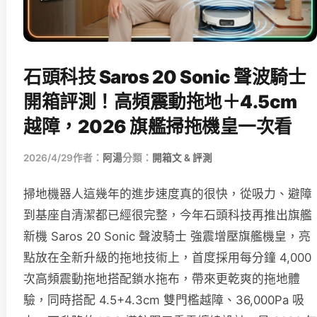
石頭科技 Saros 20 Sonic 聲波騎士
開箱評測！高頻震動拖地＋4.5cm
越障，2026 旗艦掃拖機皇一次看
2026/4/29
作者：
阿湯
分類：
開箱文 & 評測
掃地機器人這幾年的進步速度真的很快，從吸力、避障
到基座自清潔都已經很完整，今年石頭科技再推出旗艦
新機 Saros 20 Sonic 聲波騎士 強震增壓旗艦機皇，亮
點放在全新升級的拖地技術上，首度採用每分鐘 4,000
次高頻震動拖地搭配鎖水拖布，帶來更乾爽的拖地體
驗，同時搭配 4.5+4.3cm 雙門檻越障、36,000Pa 吸