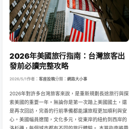
2026年美國旅行指南：台灣旅客出
發前必讀完整攻略
2026/5/1
作者：
客座投稿
分類：
網路大小事
2026年對許多台灣旅客來說，是重新規劃長途旅行與探
索美國的重要一年。無論你是第一次踏上美國國土，還
是再次回訪，完善的行前準備都能讓旅程更加順利與安
心。美國幅員遼闊，文化多元，從東岸的紐約到西岸的
洛杉磯，每個城市都有不同的旅行體驗。 本篇指南將帶