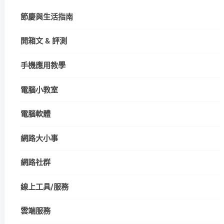
節慶與生活指南
開箱文 & 評測
手機應用教學
電腦小教室
電腦軟體
網路大小事
網路社群
線上工具/服務
雲端服務