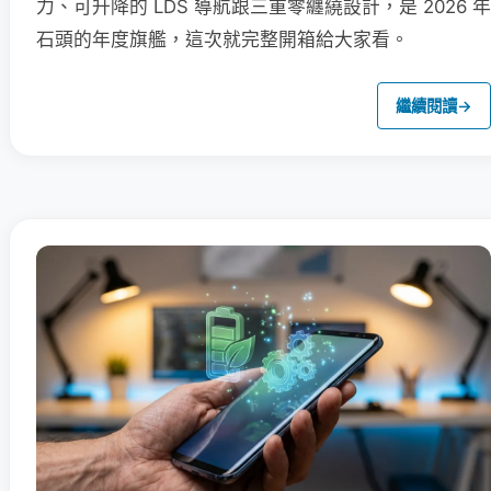
力、可升降的 LDS 導航跟三重零纏繞設計，是 2026 年
石頭的年度旗艦，這次就完整開箱給大家看。
繼續閱讀
→