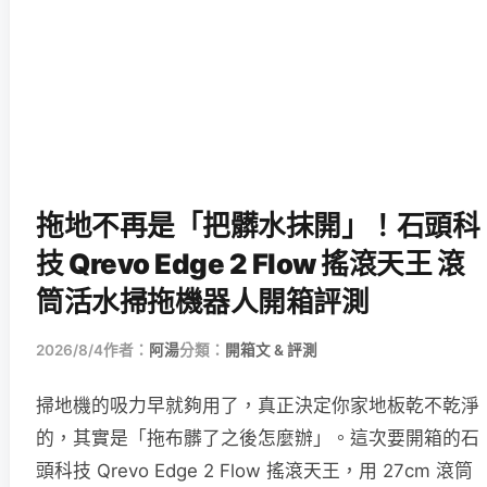
拖地不再是「把髒水抹開」！石頭科
技 Qrevo Edge 2 Flow 搖滾天王 滾
筒活水掃拖機器人開箱評測
2026/8/4
作者：
阿湯
分類：
開箱文 & 評測
掃地機的吸力早就夠用了，真正決定你家地板乾不乾淨
的，其實是「拖布髒了之後怎麼辦」。這次要開箱的石
頭科技 Qrevo Edge 2 Flow 搖滾天王，用 27cm 滾筒