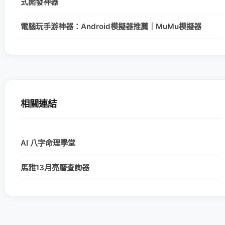
式開發神器
電腦玩手游神器：Android模擬器推薦｜MuMu模擬器
相關連結
AI 八字命理學堂
馬雅13月亮曆查詢器