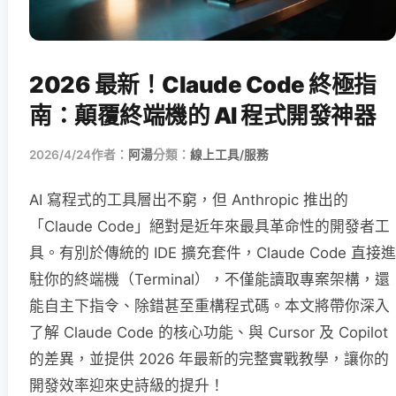
2026 最新！Claude Code 終極指
南：顛覆終端機的 AI 程式開發神器
2026/4/24
作者：
阿湯
分類：
線上工具/服務
AI 寫程式的工具層出不窮，但 Anthropic 推出的
「Claude Code」絕對是近年來最具革命性的開發者工
具。有別於傳統的 IDE 擴充套件，Claude Code 直接進
駐你的終端機（Terminal），不僅能讀取專案架構，還
能自主下指令、除錯甚至重構程式碼。本文將帶你深入
了解 Claude Code 的核心功能、與 Cursor 及 Copilot
的差異，並提供 2026 年最新的完整實戰教學，讓你的
開發效率迎來史詩級的提升！