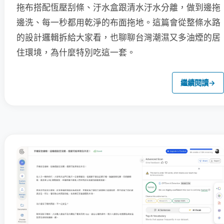
拖布搭配恆壓刮條、汙水盒跟清水汙水分離，做到邊拖
邊洗、每一秒都用乾淨的布面拖地。這篇會從整條水路
的設計邏輯拆給大家看，也聊聊台灣潮濕又多油煙的居
住環境，為什麼特別吃這一套。
繼續閱讀
→